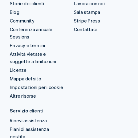
Storie dei clienti
Lavora con noi
Blog
Sala stampa
Community
Stripe Press
Conferenza annuale
Contattaci
Sessions
Privacy e termini
Attività vietate e
soggette a limitazioni
Licenze
Mappa del sito
Impostazioni per i cookie
Altre risorse
Servizio clienti
Ricevi assistenza
Piani di assistenza
gestita