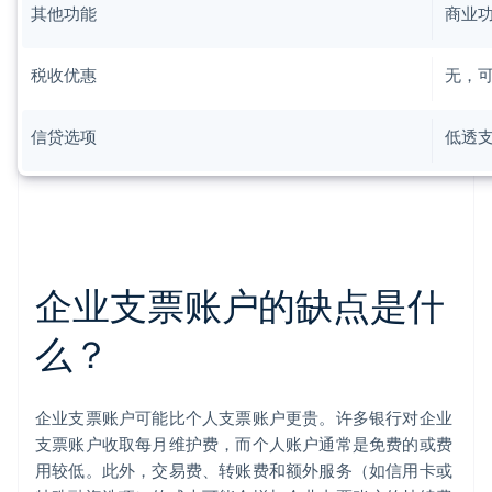
其他功能
商业
税收优惠
无，
信贷选项
低透
企业支票账户的缺点是什
阿联酋
English
么？
爱尔兰
English
爱沙尼亚
English
企业支票账户可能比个人支票账户更贵。许多银行对企业
奥地利
支票账户收取每月维护费，而个人账户通常是免费的或费
Deutsch
English
用较低。此外，交易费、转账费和额外服务（如信用卡或
澳大利亚