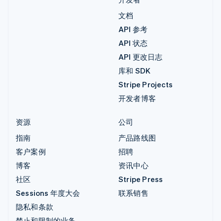
文档
API 参考
API 状态
API 更改日志
库和 SDK
Stripe Projects
开发者博客
资源
公司
指南
产品路线图
客户案例
招聘
博客
资讯中心
社区
Stripe Press
Sessions 年度大会
联系销售
隐私和条款
禁止和限制的业务