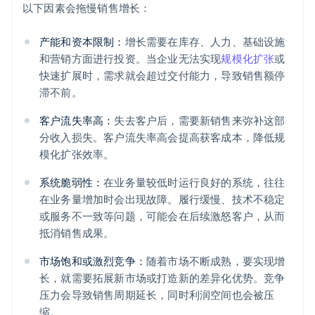
以下因素会拖慢销售增长：
产能和资本限制：
增长需要在库存、人力、基础设施
和营销方面进行投资。当企业无法实现
规模化扩张
或
快速扩展时，需求就会超过交付能力，导致销售额停
滞不前。
客户流失率高：
失去客户后，需要新销售来弥补这部
分收入损失。客户流失率高会提高获客成本，降低规
模化扩张效率。
系统脆弱性：
在业务量较低时运行良好的系统，往往
在业务量增加时会出现故障。履行缓慢、技术不稳定
或服务不一致等问题，可能会在后续激怒客户，从而
抵消销售成果。
市场饱和或激烈竞争：
随着市场不断成熟，要实现增
长，就需要拓展新市场或打造新的差异化优势。竞争
压力会导致销售周期延长，同时利润空间也会被压
缩。