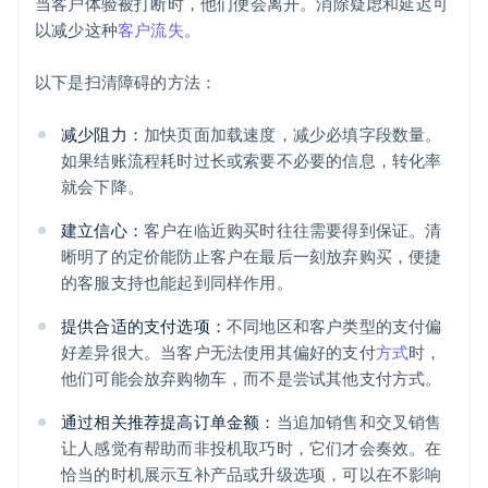
当客户体验被打断时，他们便会离开。消除疑虑和延迟可
以减少这种
客户流失
。
以下是扫清障碍的方法：
减少阻力：
加快页面加载速度，减少必填字段数量。
如果结账流程耗时过长或索要不必要的信息，转化率
就会下降。
建立信心：
客户在临近购买时往往需要得到保证。清
晰明了的定价能防止客户在最后一刻放弃购买，便捷
的客服支持也能起到同样作用。
提供合适的支付选项：
不同地区和客户类型的支付偏
好差异很大。当客户无法使用其偏好的支付
方式
时，
他们可能会放弃购物车，而不是尝试其他支付方式。
通过相关推荐提高订单金额：
当追加销售和交叉销售
让人感觉有帮助而非投机取巧时，它们才会奏效。在
恰当的时机展示互补产品或升级选项，可以在不影响