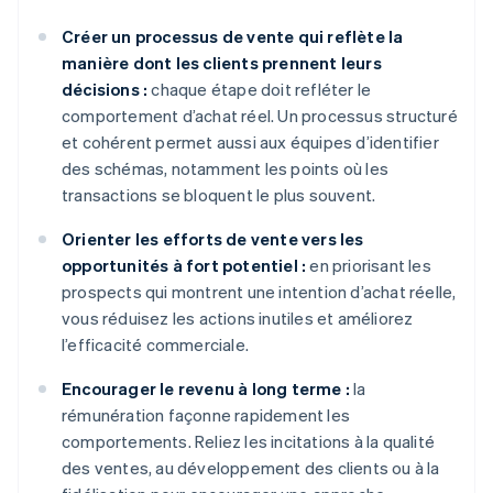
Créer un processus de vente qui reflète la
manière dont les clients prennent leurs
décisions :
chaque étape doit refléter le
comportement d’achat réel. Un processus structuré
et cohérent permet aussi aux équipes d’identifier
des schémas, notamment les points où les
transactions se bloquent le plus souvent.
Orienter les efforts de vente vers les
opportunités à fort potentiel :
en priorisant les
prospects qui montrent une intention d’achat réelle,
vous réduisez les actions inutiles et améliorez
l’efficacité commerciale.
Encourager le revenu à long terme :
la
rémunération façonne rapidement les
comportements. Reliez les incitations à la qualité
des ventes, au développement des clients ou à la