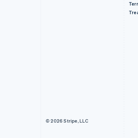
Ter
Tre
© 2026 Stripe, LLC