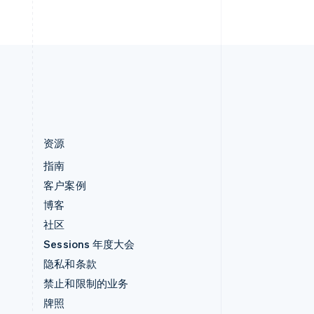
直布罗陀
English
中国内地
简体中文
English
中国香港特别行政区
English
简体中文
资源
指南
客户案例
博客
社区
Sessions 年度大会
隐私和条款
禁止和限制的业务
牌照