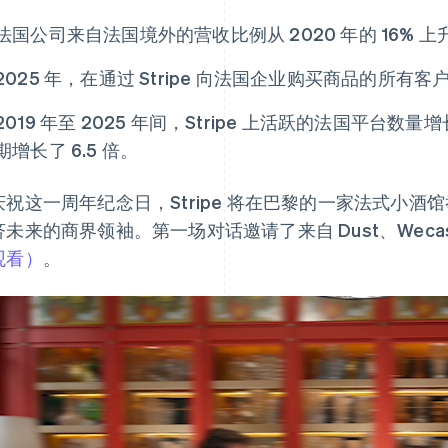
法国公司来自法国境外的营收比例从 2020 年的 16% 上升到
2025 年，在通过 Stripe 向法国企业购买商品的所
2019 年至 2025 年间，Stripe 上活跃的法国平台数
期增长了 6.5 倍。
庆祝这一周年纪念日，Stripe 将在巴黎的一家法式小
未来的商界领袖。第一场对话邀请了来自 Dust、Wecasa 
观看）
。