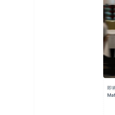
阿联酋
English
爱尔兰
English
爱沙尼亚
English
奥地利
Deutsch
English
澳大利亚
即将
English
Mat
巴西
Português
English
保加利亚
English