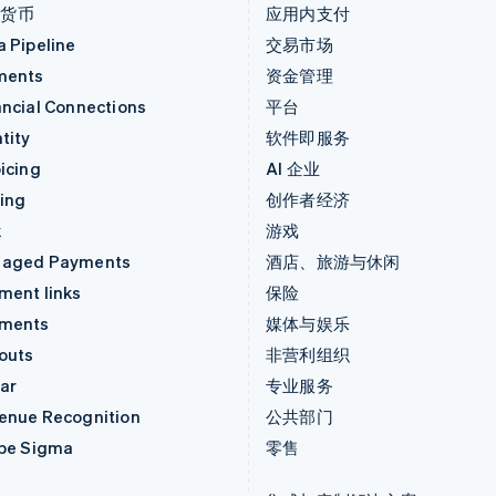
密货币
应用内支付
a Pipeline
交易市场
ments
资金管理
ancial Connections
平台
tity
软件即服务
icing
AI 企业
uing
创作者经济
k
游戏
aged Payments
酒店、旅游与休闲
ment links
保险
ments
媒体与娱乐
outs
非营利组织
ar
专业服务
enue Recognition
公共部门
ipe Sigma
零售