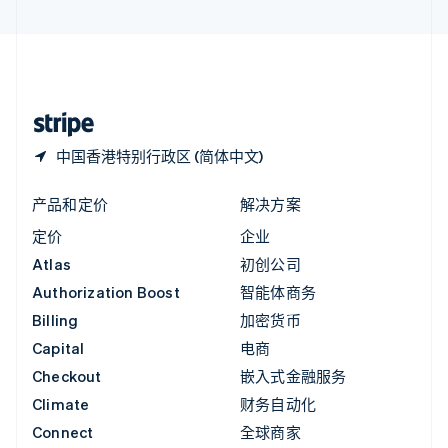
直布罗陀
English
中国内地
简体中文
English
中国香港特别行政区
English
简体中文
中国香港特别行政区 (简体中文)
产品和定价
解决方案
定价
企业
Atlas
初创公司
Authorization Boost
智能体商务
Billing
加密货币
Capital
电商
Checkout
嵌入式金融服务
Climate
财务自动化
Connect
全球商家