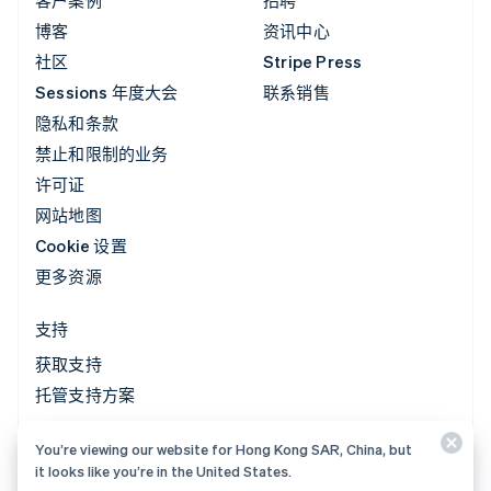
博客
资讯中心
社区
Stripe Press
Sessions 年度大会
联系销售
隐私和条款
禁止和限制的业务
许可证
网站地图
Cookie 设置
更多资源
支持
获取支持
托管支持方案
You’re viewing our website for Hong Kong SAR, China, but
© 2026 Stripe, LLC
it looks like you’re in the United States.