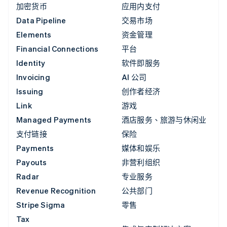
加密货币
应用内支付
Data Pipeline
交易市场
Elements
资金管理
Financial Connections
平台
Identity
软件即服务
Invoicing
AI 公司
Issuing
创作者经济
Link
游戏
Managed Payments
酒店服务、旅游与休闲业
支付链接
保险
Payments
媒体和娱乐
Payouts
非营利组织
Radar
专业服务
Revenue Recognition
公共部门
Stripe Sigma
零售
Tax