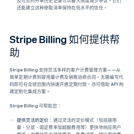
及可见的开单历史记录可以最大限度减少争议。它们
还能建立这种使取消率保持在低水平的信任。
Stripe Billing 如何提供帮
助
Stripe Billing 支持灵活多样的客户计费管理方案——从
简单定期计费到按用量计费及销售协商合同。无需编写代
码即可在全球范围内快速开通定期付款，亦可借助 API 构
建定制化集成方案。
Stripe Billing 可帮助您：
提供灵活的定价：
通过灵活的定价模式（包括按用
量、分层、固定费率加超额费用等）更快地响应用户