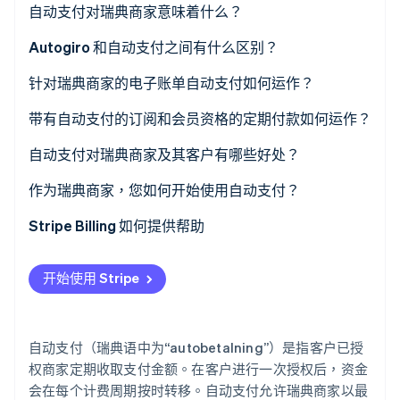
自动支付对瑞典商家意味着什么？
Autogiro 和自动支付之间有什么区别？
Stripe Sessions 2026
了解 Stripe 如何为 AI 构建经济基础设施。
针对瑞典商家的电子账单自动支付如何运作？
立即观看
带有自动支付的订阅和会员资格的定期付款如何运作？
自动支付对瑞典商家及其客户有哪些好处？
作为瑞典商家，您如何开始使用自动支付？
Stripe Billing 如何提供帮助
开始使用 Stripe
自动支付（瑞典语中为“autobetalning”）是指客户已授
权商家定期收取支付金额。在客户进行一次授权后，资金
会在每个计费周期按时转移。自动支付允许瑞典商家以最