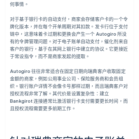
何事情。
对于基于银行卡的自动支付，商家会存储客户卡的一个令
牌化版本，并在每个开单周期对其扣款。发卡行位于支付
链中，这意味着卡过期和更换会产生一个 Autogiro 所没
有的令牌管理问题。对于电子账单自动支付，催化剂来自
客户的银行，基于在其网上银行中建立的协议。它更接近
于常设指令，而不是商家发起的提取。
Autogiro 往往非常适合在固定日期向瑞典客户收取固定
金额的商家，例如公用事业公司、保险服务商和会员组
织。银行账户详情不会像卡号那样过期，而且瑞典客户对
授权流程非常了解。其代价是设置复杂性：建立
Bankgirot 连接通常比激活银行卡支付需要更长时间，而
且授权流程需要更多前期工作。