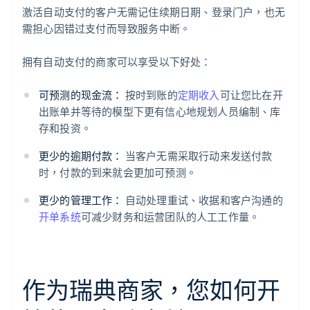
激活自动支付的客户无需记住续期日期、登录门户，也无
需担心因错过支付而导致服务中断。
拥有自动支付的商家可以享受以下好处：
可预测的现金流：
按时到账的
定期收入
可让您比在开
出账单并等待的模型下更有信心地规划人员编制、库
存和投资。
更少的逾期付款：
当客户无需采取行动来发送付款
时，付款的到来就会更加可预测。
更少的管理工作：
自动处理重试、收据和客户沟通的
开单系统
可减少财务和运营团队的人工工作量。
作为瑞典商家，您如何开