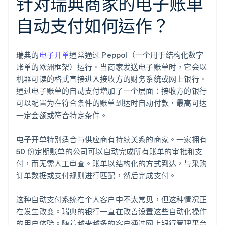
针对瑞典商家的电子账单
自动支付如何运作？
瑞典的
电子开单
通常通过 Peppol（一个用于结构化数字
账单的欧洲框架）运行。当商家发送电子账单时，它会以
机器可读的格式直接进入接收方的财务系统或网上银行。
通过电子账单的自动支付增加了一个层面：接收方的银行
可以配置为在符合条件的账单到达时自动付款，最高可达
一定金额或符合特定条件。
电子开单特别适合与供应商有持续关系的商家。一家拥有
50 份定期账单的公司可以自动完成所有账单的审批和支
付，而无需人工审查。账单以结构化的方式到达，与采购
订单数据或支付规则进行匹配，然后完成支付。
这种自动支付系统在个人客户中不太常见，但这种情况正
在发生改变。瑞典的银行一直在改善设置这些自动化操作
的用户体验。随着越来越多的客户通过网上银行管理平台