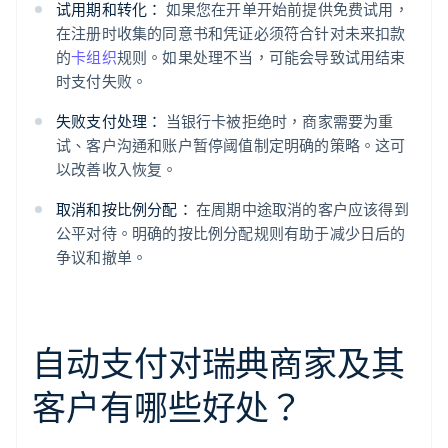
试用期和转化：
如果您在开单开始前提供免费试用，
在注册时收集的同意书和凭证必须符合针对未来扣款
的
卡组织
规则。如果处理不当，可能会导致试用结束
时支付失败。
失败支付处理：
当银行卡被拒绝时，商家需要为重
试、客户沟通和账户暂停阈值制定明确的策略。这可
以改善收入恢复。
取消和按比例分配：
在周期中途取消的客户应该得到
公平对待。明确的按比例分配规则有助于减少日后的
争议和撤单。
自动支付对瑞典商家及其
客户有哪些好处？