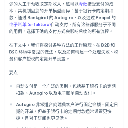
少的人工干预收取定期收入，这可以
降低
接受支付的成
本。其机制因您的开单模型而异：基于银行卡的定期扣
款、通过 Bankgirot 的 Autogiro，以及通过 Peppol 的
电子账单 (e-faktura)
自动支付，所有这些都服务于不同
的用例。选择正确的支付方式会影响后续的所有流程。
在下文中，我们将探讨各种方法的工作原理、在 B2B 和
B2C 环境中常见的做法，以及如何构建一个处理失败、税
务和客户授权的定期开单设置。
要点
自动支付是一个广泛的类别，包括基于银行卡的定期
扣款、Autogiro 以及电子账单自动支付。
Autogiro 非常适合向瑞典客户进行固定金额、固定日
期的开单，但基于银行卡的定期付款通常设置更快
捷，且对于订阅也更灵活。