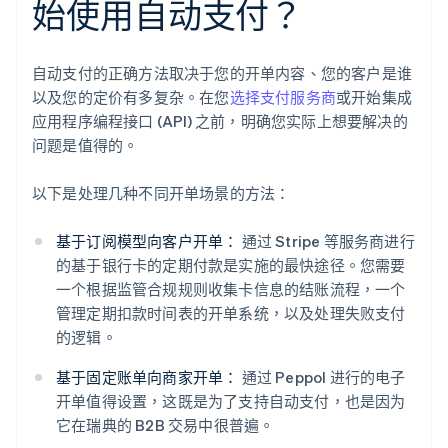
始使用自动支付？
自动支付的正确方法取决于您的开单内容、您的客户是谁
以及您的定价有多复杂。在您
选择支付服务商
或开始集成
应用程序编程接口 (API) 之前，明确您实际上想要解决的
问题是值得的。
以下是处理几种不同开单场景的方法：
基于订阅模型向客户开单：
通过 Stripe 等服务商进行
的基于银行卡的定期付款是实施的最快途径。您需要
一个根据监管合规规则收集卡信息的结账流程，一个
管理定期扣款时间表的开单系统，以及处理失败支付
的逻辑。
基于固定账单向商家开单：
通过 Peppol 进行的电子
开单值得设置，这既是为了支持自动支付，也是因为
它在瑞典的 B2B 交易中很普遍。