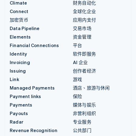
Climate
财务自动化
Connect
全球化企业
加密货币
应用内支付
Data Pipeline
交易市场
Elements
资金管理
Financial Connections
平台
Identity
软件即服务
Invoicing
AI 企业
Issuing
创作者经济
Link
游戏
Managed Payments
酒店、旅游与休闲
Payment links
保险
Payments
媒体与娱乐
Payouts
非营利组织
Radar
专业服务
Revenue Recognition
公共部门