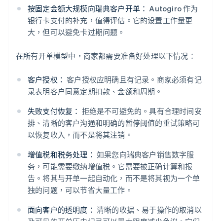
按固定金额大规模向瑞典客户开单：
Autogiro 作为
银行卡支付的补充，值得评估。它的设置工作量更
大，但可以避免卡过期问题。
在所有开单模型中，商家都需要准备好处理以下情况：
客户授权：
客户授权应明确且有记录。商家必须有记
录表明客户同意定期扣款、金额和周期。
失败支付恢复：
拒绝是不可避免的。具有合理时间安
排、清晰的客户沟通和明确的暂停阈值的重试策略可
以恢复收入，而不是将其注销。
增值税和税务处理：
如果您向瑞典客户销售数字服
务，可能需要缴纳增值税。它需要被正确计算和报
告。将其与开单一起自动化，而不是将其视为一个单
独的问题，可以节省大量工作。
面向客户的透明度：
清晰的收据、易于操作的取消以