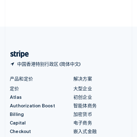
English
英国
English
直布罗陀
English
中国内地
简体中文
English
中国香港特别行政区
English
简体中文
中国香港特别行政区 (简体中文)
产品和定价
解决方案
定价
大型企业
Atlas
初创企业
Authorization Boost
智能体商务
Billing
加密货币
Capital
电子商务
Checkout
嵌入式金融