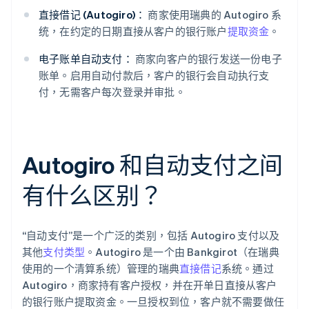
直接借记 (Autogiro)：
商家使用瑞典的 Autogiro 系
统，在约定的日期直接从客户的银行账户
提取资金
。
电子账单自动支付：
商家向客户的银行发送一份电子
账单。启用自动付款后，客户的银行会自动执行支
付，无需客户每次登录并审批。
Autogiro 和自动支付之间
有什么区别？
“自动支付”是一个广泛的类别，包括 Autogiro 支付以及
其他
支付类型
。Autogiro 是一个由 Bankgirot（在瑞典
使用的一个清算系统）管理的瑞典
直接借记
系统。通过
Autogiro，商家持有客户授权，并在开单日直接从客户
的银行账户提取资金。一旦授权到位，客户就不需要做任