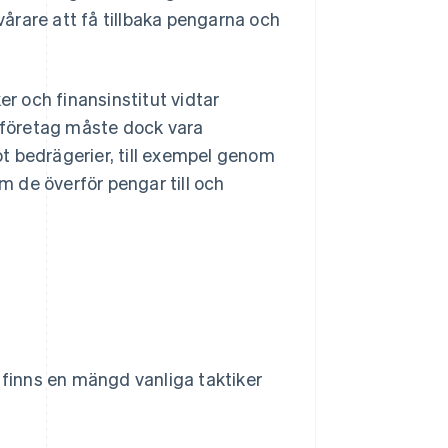
svårare att få tillbaka pengarna och
 och finansinstitut vidtar
h företag måste dock vara
t bedrägerier, till exempel genom
om de överför pengar till och
 finns en mängd vanliga taktiker