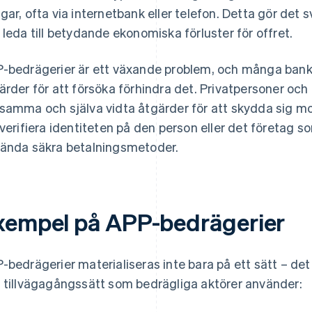
gar, ofta via internetbank eller telefon. Detta gör det 
 leda till betydande ekonomiska förluster för offret.
-bedrägerier är ett växande problem, och många banker
ärder för att försöka förhindra det. Privatpersoner oc
samma och själva vidta åtgärder för att skydda sig mo
 verifiera identiteten på den person eller det företag s
ända säkra betalningsmetoder.
xempel på APP-bedrägerier
-bedrägerier materialiseras inte bara på ett sätt – det
 tillvägagångssätt som bedrägliga aktörer använder: