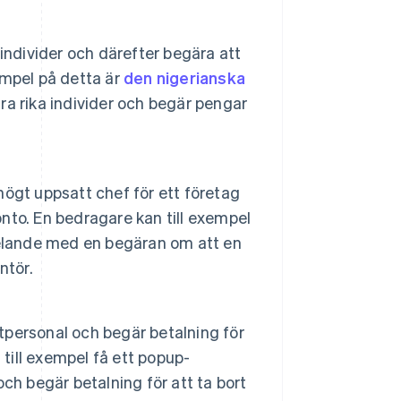
individer och därefter begära att
xempel på detta är
den nigerianska
ara rika individer och begär pengar
 högt uppsatt chef för ett företag
onto. En bedragare kan till exempel
delande med en begäran om att en
ntör.
rtpersonal och begär betalning för
 till exempel få ett popup-
ch begär betalning för att ta bort