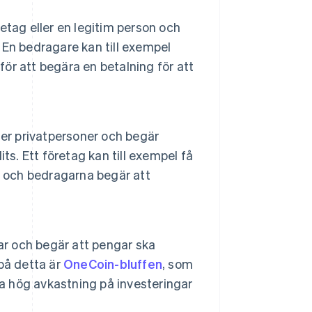
retag eller en legitim person och
. En bedragare kan till exempel
för att begära en betalning för att
ller privatpersoner och begär
its. Ett företag kan till exempel få
tt, och bedragarna begär att
ar och begär att pengar ska
 på detta är
OneCoin-bluffen
, som
va hög avkastning på investeringar