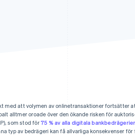
akt med att volymen av onlinetransaktioner fortsätter att
balt alltmer oroade över den ökande risken för auktor
P), som stod för
75 % av alla digitala bankbedrägerie
na typ av bedrägeri kan få allvarliga konsekvenser för