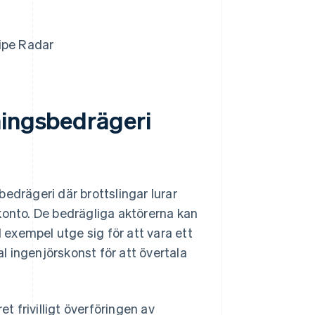
ipe Radar
ningsbedrägeri
edrägeri där brottslingar lurar
t konto. De bedrägliga aktörerna kan
l exempel utge sig för att vara ett
al ingenjörskonst för att övertala
et frivilligt överföringen av