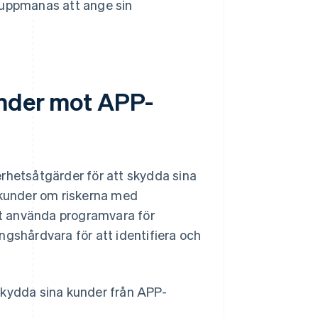
e uppmanas att ange sin
under mot APP-
erhetsåtgärder för att skydda sina
a kunder om riskerna med
att använda programvara för
ngshårdvara för att identifiera och
skydda sina kunder från APP-