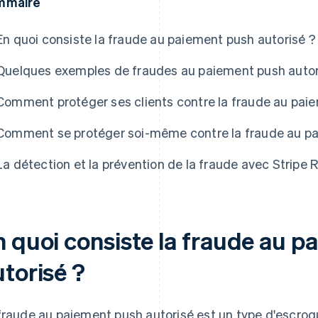
mmaire
En quoi consiste la fraude au paiement push autorisé ?
Quelques exemples de fraudes au paiement push autor
Comment protéger ses clients contre la fraude au pai
Comment se protéger soi-même contre la fraude au pa
La détection et la prévention de la fraude avec Stripe 
n quoi consiste la fraude au 
torisé ?
fraude au paiement push autorisé est un type d'escroqu