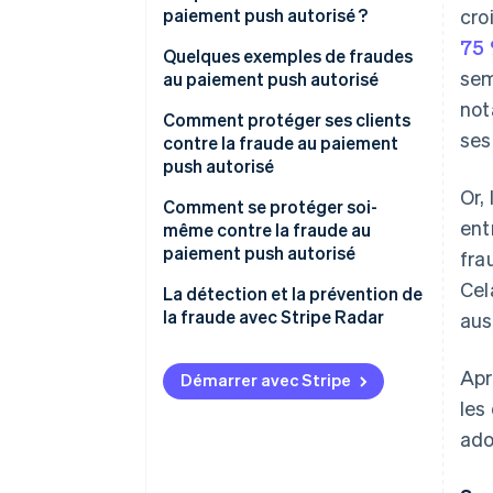
paiement push autorisé ?
cro
75 
Quelques exemples de fraudes
sem
au paiement push autorisé
not
Comment protéger ses clients
ses
contre la fraude au paiement
push autorisé
Or,
Comment se protéger soi-
ent
même contre la fraude au
paiement push autorisé
fra
Cel
La détection et la prévention de
la fraude avec Stripe Radar
aus
Apr
Démarrer avec Stripe
les
ado