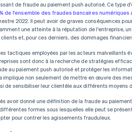
issant de fraude au paiement push autorisé. Ce type d'
% de l'ensemble des fraudes bancaires numériques
estre 2022. Il peut avoir de graves conséquences pour l
amment une atteinte à la réputation de l'entreprise, un
 clients et, pour ces derniers, des dommages financier
 les tactiques employées par les acteurs malveillants
reprises sont donc à la recherche de stratégies efficac
ude au paiement push autorisé et protéger les informati
a implique non seulement de mettre en œuvre des mes
si de sensibiliser leur clientèle aux différents moyens 
ès avoir donné une définition de la fraude au paiement
 différentes formes sous lesquelles elle peut se présent
pter pour contrer les agissements frauduleux.