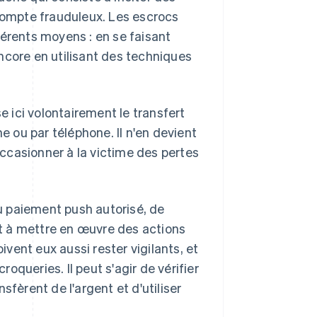
 compte frauduleux. Les escrocs
férents moyens : en se faisant
ncore en utilisant des techniques
e ici volontairement le transfert
e ou par téléphone. Il n'en devient
 occasionner à la victime des pertes
u paiement push autorisé, de
t à mettre en œuvre des actions
ivent eux aussi rester vigilants, et
queries. Il peut s'agir de vérifier
nsfèrent de l'argent et d'utiliser