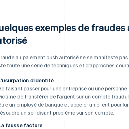
uelques exemples de fraudes 
utorisé
fraude au paiement push autorisé ne se manifeste pas 
ste toute une série de techniques et d'approches cour
L'usurpation d'identité
Se faisant passer pour une entreprise ou une personne 
victime de transférer de l'argent sur un compte fraudul
être un employé de banque et appeler un client pour lu
résoudre un soi-disant problème sur son compte.
La fausse facture