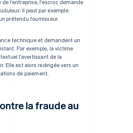
 de l'entreprise, l'escroc demande
auduleux. Il peut par exemple
un prétendu fournisseur.
stance technique et demandent un
stant. Par exemple, la victime
extuel l'avertissant de la
r. Elle est alors redirigée vers un
rmations de paiement.
ontre la fraude au