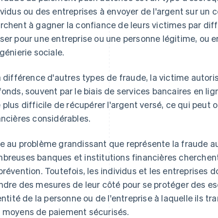
ividus ou des entreprises à envoyer de l'argent sur un
rchent à gagner la confiance de leurs victimes par dif
ser pour une entreprise ou une personne légitime, ou e
ngénierie sociale.
a différence d'autres types de fraude, la victime autoris
fonds, souvent par le biais de services bancaires en lign
 plus difficile de récupérer l'argent versé, ce qui peut
ancières considérables.
e au problème grandissant que représente la fraude a
breuses banques et institutions financières cherchen
prévention. Toutefois, les individus et les entreprises do
ndre des mesures de leur côté pour se protéger des escro
dentité de la personne ou de l'entreprise à laquelle ils tra
 moyens de paiement sécurisés.