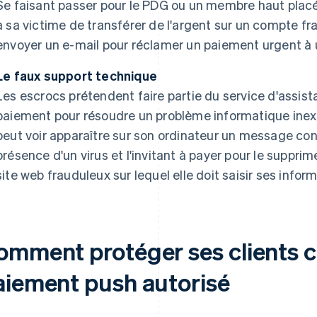
Se faisant passer pour le PDG ou un membre haut placé
à sa victime de transférer de l'argent sur un compte fr
envoyer un e-mail pour réclamer un paiement urgent à 
Le faux support technique
Les escrocs prétendent faire partie du service d'assi
paiement pour résoudre un problème informatique inexi
peut voir apparaître sur son ordinateur un message cont
présence d'un virus et l'invitant à payer pour le supprime
site web frauduleux sur lequel elle doit saisir ses info
omment protéger ses clients c
aiement push autorisé