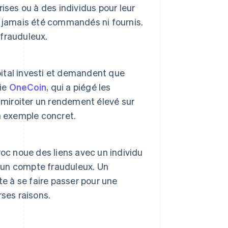
ises ou à des individus pour leur
 jamais été commandés ni fournis.
 frauduleux.
ital investi et demandent que
rie
OneCoin
, qui a piégé les
 miroiter un rendement élevé sur
n exemple concret.
croc noue des liens avec un individu
r un compte frauduleux. Un
ste à se faire passer pour une
ses raisons.