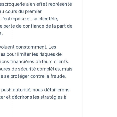
escroquerie a en effet représenté
au cours du premier
'entreprise et sa clientèle,
e perte de confiance de la part de
s.
 évoluent constamment. Les
es pour limiter les risques de
ons financières de leurs clients.
ures de sécurité complètes, mais
de se protéger contre la fraude.
 push autorisé, nous détaillerons
er et décrirons les stratégies à