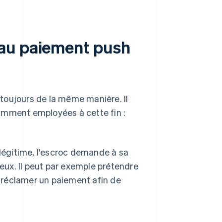
au paiement push
toujours de la même manière. Il
amment employées à cette fin :
légitime, l'escroc demande à sa
eux. Il peut par exemple prétendre
i réclamer un paiement afin de