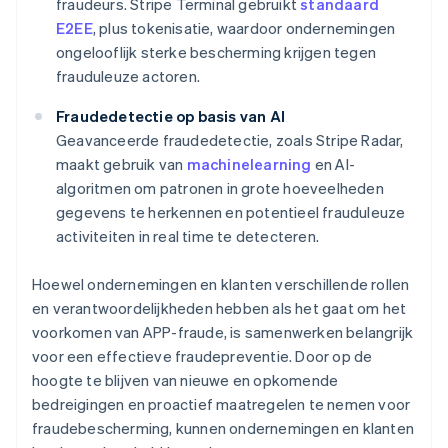
fraudeurs. Stripe Terminal gebruikt
standaard
E2EE
, plus tokenisatie, waardoor ondernemingen
ongelooflijk sterke bescherming krijgen tegen
frauduleuze actoren.
Fraudedetectie op basis van AI
Geavanceerde fraudedetectie, zoals Stripe Radar,
maakt gebruik van
machinelearning
en AI-
algoritmen om patronen in grote hoeveelheden
gegevens te herkennen en potentieel frauduleuze
activiteiten in real time te detecteren.
Hoewel ondernemingen en klanten verschillende rollen
en verantwoordelijkheden hebben als het gaat om het
voorkomen van APP-fraude, is samenwerken belangrijk
voor een effectieve fraudepreventie. Door op de
hoogte te blijven van nieuwe en opkomende
bedreigingen en proactief maatregelen te nemen voor
fraudebescherming, kunnen ondernemingen en klanten
Australië