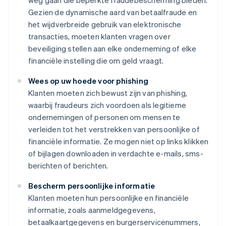
weg gaan die beperkte fraudebescherming bieden.
Gezien de dynamische aard van betaalfraude en
het wijdverbreide gebruik van elektronische
transacties, moeten klanten vragen over
beveiliging stellen aan elke onderneming of elke
financiële instelling die om geld vraagt.
Wees op uw hoede voor phishing
Klanten moeten zich bewust zijn van phishing,
waarbij fraudeurs zich voordoen als legitieme
ondernemingen of personen om mensen te
verleiden tot het verstrekken van persoonlijke of
financiële informatie. Ze mogen niet op links klikken
of bijlagen downloaden in verdachte e-mails, sms-
berichten of berichten.
Bescherm persoonlijke informatie
Klanten moeten hun persoonlijke en financiële
informatie, zoals aanmeldgegevens,
betaalkaartgegevens en burgerservicenummers,