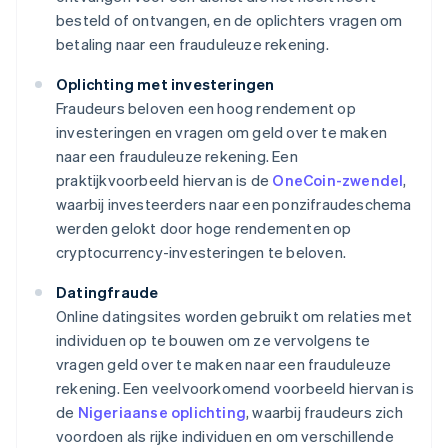
besteld of ontvangen, en de oplichters vragen om
betaling naar een frauduleuze rekening.
Oplichting met investeringen
Fraudeurs beloven een hoog rendement op
investeringen en vragen om geld over te maken
naar een frauduleuze rekening. Een
praktijkvoorbeeld hiervan is de
OneCoin-zwendel
,
waarbij investeerders naar een ponzifraudeschema
werden gelokt door hoge rendementen op
cryptocurrency-investeringen te beloven.
Datingfraude
Online datingsites worden gebruikt om relaties met
individuen op te bouwen om ze vervolgens te
vragen geld over te maken naar een frauduleuze
rekening. Een veelvoorkomend voorbeeld hiervan is
de
Nigeriaanse oplichting
, waarbij fraudeurs zich
voordoen als rijke individuen en om verschillende