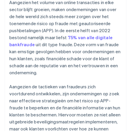
Aangezien het volume van online transacties in elke
sector blijft groeien, maken ondernemingen van over
de hele wereld zich steeds meer zorgen over het
toenemende risico op fraude met geautoriseerde
pushbetalingen (APP). In de eerste helft van 2022
bestond namelijk maar liefst
75% van alle digitale
bankfraude
uit dit type fraude. Deze vorm van fraude
kan ernstige gevolgen hebben voor ondernemingen en
hun klanten, zoals financiële schade voor de klant of
schade aan de reputatie van en het vertrouwen in een
onderneming.
Aangezien de tactieken van fraudeurs zich
voortdurend ontwikkelen, zijn ondernemingen op zoek
naar effectieve strategieën om het risico op APP-
fraude te beperken en de financiële informatie van hun
klanten te beschermen. Hiervoor moeten ze niet alleen
uitgebreide beveiligingsmaatregelen implementeren,
maar ook klanten voorlichten over hoe ze kunnen