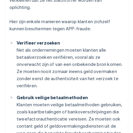
verkleinen dat ze het slachtoffer worden van
oplichting.
Hier zijn enkele manieren waarop klanten zichzelf
kunnen beschermen tegen APP-fraude:
Verifieer verzoeken
Net als ondernemingen moeten klanten alle
betaalverzoeken verifiëren, vooral als ze
onverwacht zijn of van een onbekende bron komen.
Ze moeten nooit zomaar ineens geld overmaken
zonder eerst de authenticiteit van het verzoek te
verifiëren.
Gebruik veilige betaalmethoden
Klanten moeten veilige betaalmethoden gebruiken,
zoals kaartbetalingen of bankoverschrijvingen die
tweefactorauthenticatie vereisen. Ze moeten ook
contant geld of geldovermakingsdiensten uit de