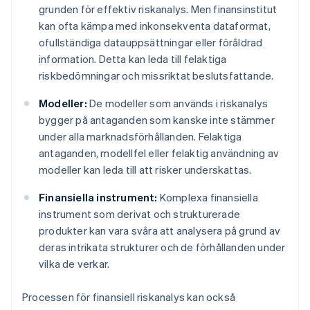
grunden för effektiv riskanalys. Men finansinstitut
kan ofta kämpa med inkonsekventa dataformat,
ofullständiga datauppsättningar eller föråldrad
information. Detta kan leda till felaktiga
riskbedömningar och missriktat beslutsfattande.
Modeller:
De modeller som används i riskanalys
bygger på antaganden som kanske inte stämmer
under alla marknadsförhållanden. Felaktiga
antaganden, modellfel eller felaktig användning av
modeller kan leda till att risker underskattas.
Finansiella instrument:
Komplexa finansiella
instrument som derivat och strukturerade
produkter kan vara svåra att analysera på grund av
deras intrikata strukturer och de förhållanden under
vilka de verkar.
Processen för finansiell riskanalys kan också