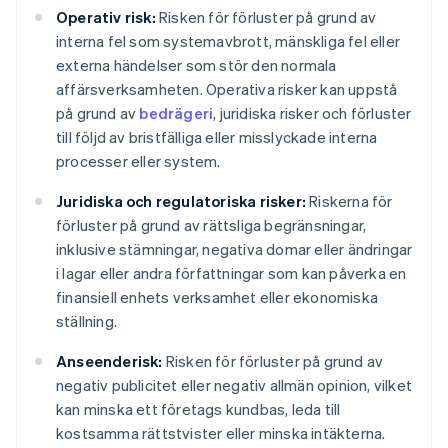
Operativ risk:
Risken för förluster på grund av
interna fel som systemavbrott, mänskliga fel eller
externa händelser som stör den normala
affärsverksamheten. Operativa risker kan uppstå
på grund av
bedrägeri
, juridiska risker och förluster
till följd av bristfälliga eller misslyckade interna
processer eller system.
Juridiska och regulatoriska risker:
Riskerna för
förluster på grund av rättsliga begränsningar,
inklusive stämningar, negativa domar eller ändringar
i lagar eller andra författningar som kan påverka en
finansiell enhets verksamhet eller ekonomiska
ställning.
Anseenderisk:
Risken för förluster på grund av
negativ publicitet eller negativ allmän opinion, vilket
kan minska ett företags kundbas, leda till
kostsamma rättstvister eller minska intäkterna.