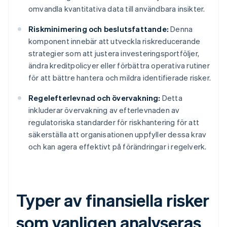
omvandla kvantitativa data till användbara insikter.
Riskminimering och beslutsfattande:
Denna
komponent innebär att utveckla riskreducerande
strategier som att justera investeringsportföljer,
ändra kreditpolicyer eller förbättra operativa rutiner
för att bättre hantera och mildra identifierade risker.
Regelefterlevnad och övervakning:
Detta
inkluderar övervakning av efterlevnaden av
regulatoriska standarder för riskhantering för att
säkerställa att organisationen uppfyller dessa krav
och kan agera effektivt på förändringar i regelverk.
Typer av finansiella risker
som vanligen analyseras