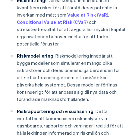
Riskmätning:
Denna komponent innebär att
kvantifiera risker för att förstå deras potentiella
inverkan med mått som
Value at Risk (VaR)
,
Conditional Value at Risk (CVaR)
och
stresstestresultat för att avgöra hur mycket kapital
organisationen behöver inneha för att täcka
potentiella förluster.
Riskmodellering:
Riskmodellering innebär att
bygga modeller som simulerar en mängd olika
riskfaktorer och deras ömsesidiga beroenden för
att se hur förändringar inom ett område kan
påverka hela systemet. Dessa modeller förfinas
kontinuerligt för att anpassa sig till nya data och
förändrade marknadsförhållanden.
Riskrapportering och visualisering:
Detta
innefattar att kommunicera riskanalyser via
dashboards, rapporter och varningar i realtid för att
hålla ledningen informerad om riskmiljön och