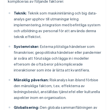
kompliceras av följande faktorer:
Teknik:
Teknik som maskininlärning och big data-
analys ger upphov till utmaningar kring
implementering, integration med befintliga system
och utbildning av personal för att använda denna
teknik effektivt.
Systemrisker:
Externa plötsliga händelser som
finanskriser, geopolitiska händelser eller pandemier
är svåra att förutsäga och lägga in i modeller
eftersom de ofta beror på komplicerade
interaktioner som inte är lätta att kvantifiera.
Mänsklig påverkan:
Riskanalys kan ibland förbise
den mänskliga faktorn, t.ex. effekterna av
ledningsbeslut, anställdas tjänstefel eller kulturella
aspekter inom en organisation.
Globalisering:
Den globala sammanflätningen av