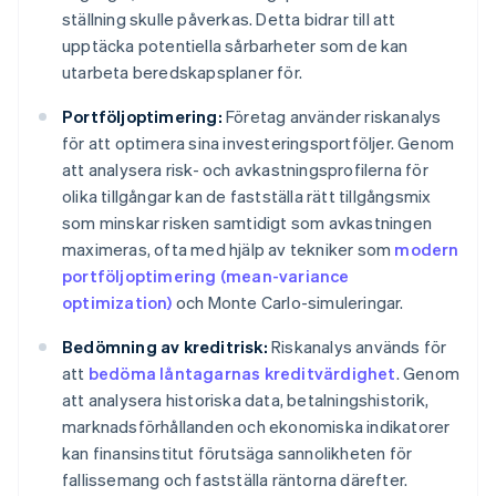
ställning skulle påverkas. Detta bidrar till att
upptäcka potentiella sårbarheter som de kan
utarbeta beredskapsplaner för.
Portföljoptimering:
Företag använder riskanalys
för att optimera sina investeringsportföljer. Genom
att analysera risk- och avkastningsprofilerna för
olika tillgångar kan de fastställa rätt tillgångsmix
som minskar risken samtidigt som avkastningen
maximeras, ofta med hjälp av tekniker som
modern
portföljoptimering (mean-variance
optimization)
och Monte Carlo-simuleringar.
Bedömning av kreditrisk:
Riskanalys används för
att
bedöma låntagarnas kreditvärdighet
. Genom
att analysera historiska data, betalningshistorik,
marknadsförhållanden och ekonomiska indikatorer
kan finansinstitut förutsäga sannolikheten för
fallissemang och fastställa räntorna därefter.