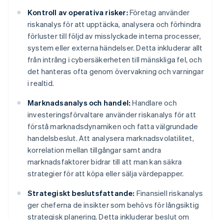
Kontroll av operativa risker:
Företag använder
riskanalys för att upptäcka, analysera och förhindra
förluster till följd av misslyckade interna processer,
system eller externa händelser. Detta inkluderar allt
från intrång i cybersäkerheten till mänskliga fel, och
det hanteras ofta genom övervakning och varningar
i realtid.
Marknadsanalys och handel:
Handlare och
investeringsförvaltare använder riskanalys för att
förstå marknadsdynamiken och fatta välgrundade
handelsbeslut. Att analysera marknadsvolatilitet,
korrelation mellan tillgångar samt andra
marknadsfaktorer bidrar till att man kan säkra
strategier för att köpa eller sälja värdepapper.
Strategiskt beslutsfattande:
Finansiell riskanalys
ger cheferna de insikter som behövs för långsiktig
strategisk planering. Detta inkluderar beslut om