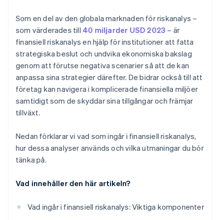
Som en del av den globala marknaden för riskanalys –
som värderades till
40 miljarder USD 2023
– är
finansiell riskanalys en hjälp för institutioner att fatta
strategiska beslut och undvika ekonomiska bakslag
genom att förutse negativa scenarier så att de kan
anpassa sina strategier därefter. De bidrar också till att
företag kan navigera i komplicerade finansiella miljöer
samtidigt som de skyddar sina tillgångar och främjar
tillväxt.
Nedan förklarar vi vad som ingår i finansiell riskanalys,
hur dessa analyser används och vilka utmaningar du bör
tänka på.
Vad innehåller den här artikeln?
Vad ingår i finansiell riskanalys: Viktiga komponenter