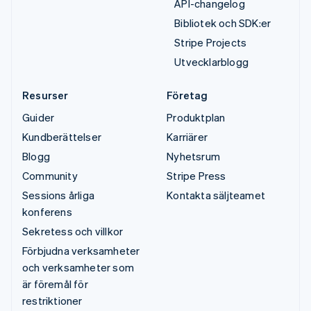
API-changelog
Bibliotek och SDK:er
Stripe Projects
Utvecklarblogg
Resurser
Företag
Guider
Produktplan
Kundberättelser
Karriärer
Blogg
Nyhetsrum
Community
Stripe Press
Sessions årliga
Kontakta säljteamet
konferens
Sekretess och villkor
Förbjudna verksamheter
och verksamheter som
är föremål för
restriktioner