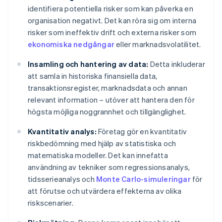
identifiera potentiella risker som kan påverka en
organisation negativt. Det kan röra sig om interna
risker som ineffektiv drift och externa risker som
ekonomiska nedgångar
eller marknadsvolatilitet.
Insamling och hantering av data:
Detta inkluderar
att samla in historiska finansiella data,
transaktionsregister, marknadsdata och annan
relevant information – utöver att hantera den för
högsta möjliga noggrannhet och tillgänglighet.
Kvantitativ analys:
Företag gör en kvantitativ
riskbedömning med hjälp av statistiska och
matematiska modeller. Det kan innefatta
användning av tekniker som regressionsanalys,
tidsserieanalys och
Monte Carlo-simuleringar
för
att förutse och utvärdera effekterna av olika
riskscenarier.