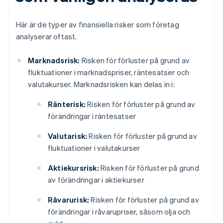
Här är de typer av finansiella risker som företag
analyserar oftast.
Marknadsrisk:
Risken för förluster på grund av
fluktuationer i marknadspriser, räntesatser och
valutakurser. Marknadsrisken kan delas in i:
Ränterisk:
Risken för förluster på grund av
förändringar i räntesatser
Valutarisk:
Risken för förluster på grund av
fluktuationer i valutakurser
Aktiekursrisk:
Risken för förluster på grund
av förändringar i aktiekurser
Råvarurisk:
Risken för förluster på grund av
förändringar i råvarupriser, såsom olja och