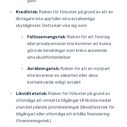
guld
Kreditrisk:
Risken för förluster på grund av att en
låntagare inte uppfyller sina avtalsenliga
skyldigheter. Detta kan visa sig som:
Fallissemangsrisk:
Risken för att företag
eller privatpersoner inte kommer att kunna
göra de betalningar som krävs avseende
sina skuldförbindelser
Avräkningsrisk:
Risken för att en motpart
inte levererar en säkerhet eller dess
kontantvärde enligt avtalet
Likviditetsrisk:
Risken för förluster på grund av
oförmåga att omsätta tillgångar till likvida medel
utan betydande prisminskningar (likviditetsrisk för
tillgångar) eller oförmåga att erhålla finansiering
(finansieringsrisk).