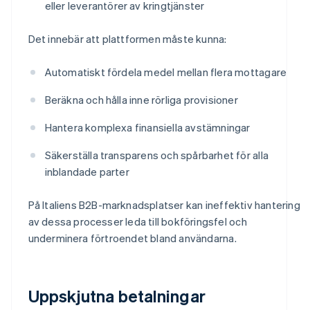
eller leverantörer av kringtjänster
Det innebär att plattformen måste kunna:
Automatiskt fördela medel mellan flera mottagare
Beräkna och hålla inne rörliga provisioner
Hantera komplexa finansiella avstämningar
Säkerställa transparens och spårbarhet för alla
inblandade parter
På Italiens B2B-marknadsplatser kan ineffektiv hantering
av dessa processer leda till bokföringsfel och
underminera förtroendet bland användarna.
Uppskjutna betalningar