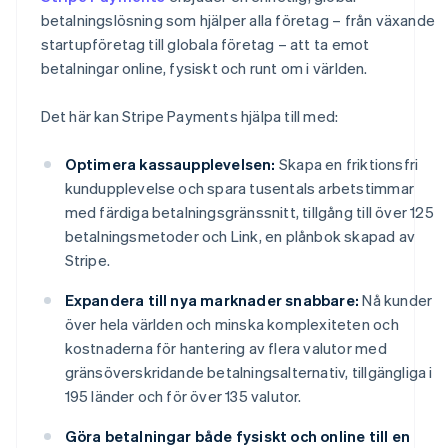
betalningslösning som hjälper alla företag – från växande
startupföretag till globala företag – att ta emot
betalningar online, fysiskt och runt om i världen.
Det här kan Stripe Payments hjälpa till med:
Optimera kassaupplevelsen:
Skapa en friktionsfri
kundupplevelse och spara tusentals arbetstimmar
med färdiga betalningsgränssnitt, tillgång till över 125
betalningsmetoder och Link, en plånbok skapad av
Stripe.
Expandera till nya marknader snabbare:
Nå kunder
över hela världen och minska komplexiteten och
kostnaderna för hantering av flera valutor med
gränsöverskridande betalningsalternativ, tillgängliga i
195 länder och för över 135 valutor.
Göra betalningar både fysiskt och online till en