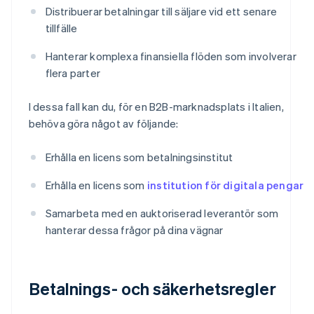
Distribuerar betalningar till säljare vid ett senare
tillfälle
Hanterar komplexa finansiella flöden som involverar
flera parter
I dessa fall kan du, för en B2B-marknadsplats i Italien,
behöva göra något av följande:
Erhålla en licens som betalningsinstitut
Erhålla en licens som
institution för digitala pengar
Samarbeta med en auktoriserad leverantör som
hanterar dessa frågor på dina vägnar
Betalnings- och säkerhetsregler