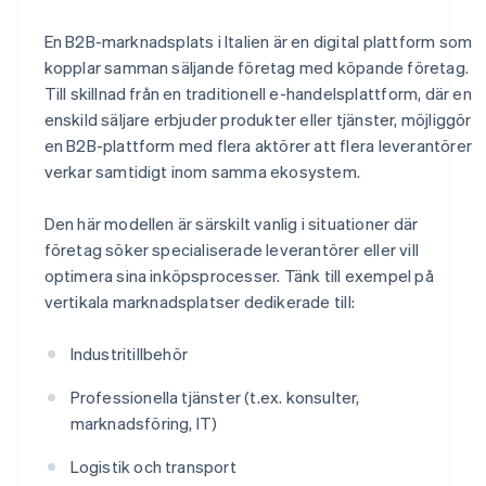
En B2B-marknadsplats i Italien är en digital plattform som
kopplar samman säljande företag med köpande företag.
Till skillnad från en traditionell e-handelsplattform, där en
enskild säljare erbjuder produkter eller tjänster, möjliggör
en B2B-plattform med flera aktörer att flera leverantörer
verkar samtidigt inom samma ekosystem.
Den här modellen är särskilt vanlig i situationer där
företag söker specialiserade leverantörer eller vill
optimera sina inköpsprocesser. Tänk till exempel på
vertikala marknadsplatser dedikerade till:
Industritillbehör
Professionella tjänster (t.ex. konsulter,
marknadsföring, IT)
Logistik och transport