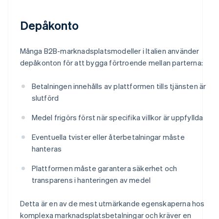
Depåkonto
Många B2B-marknadsplatsmodeller i Italien använder
depåkonton för att bygga förtroende mellan parterna:
Betalningen innehålls av plattformen tills tjänsten är
slutförd
Medel frigörs först när specifika villkor är uppfyllda
Eventuella tvister eller återbetalningar måste
hanteras
Plattformen måste garantera säkerhet och
transparens i hanteringen av medel
Detta är en av de mest utmärkande egenskaperna hos
komplexa marknadsplatsbetalningar och kräver en