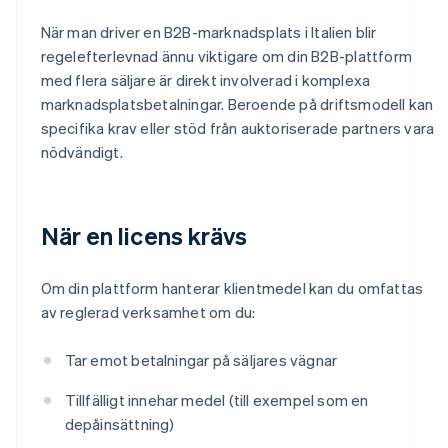
När man driver en B2B-marknadsplats i Italien blir
regelefterlevnad ännu viktigare om din B2B-plattform
med flera säljare är direkt involverad i komplexa
marknadsplatsbetalningar. Beroende på driftsmodell kan
specifika krav eller stöd från auktoriserade partners vara
nödvändigt.
När en licens krävs
Om din plattform hanterar klientmedel kan du omfattas
av reglerad verksamhet om du:
Tar emot betalningar på säljares vägnar
Tillfälligt innehar medel (till exempel som en
depåinsättning)