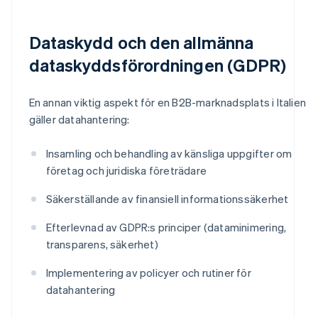
Dataskydd och den allmänna
dataskyddsförordningen (GDPR)
En annan viktig aspekt för en B2B-marknadsplats i Italien
gäller datahantering:
Insamling och behandling av känsliga uppgifter om
företag och juridiska företrädare
Säkerställande av finansiell informationssäkerhet
Efterlevnad av GDPR:s principer (dataminimering,
transparens, säkerhet)
Implementering av policyer och rutiner för
datahantering