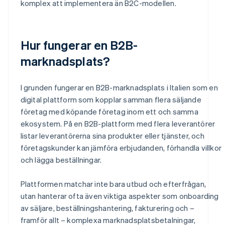
komplex att implementera än B2C-modellen.
Hur fungerar en B2B-
marknadsplats?
I grunden fungerar en B2B-marknadsplats i Italien som en
digital plattform som kopplar samman flera säljande
företag med köpande företag inom ett och samma
ekosystem. På en B2B-plattform med flera leverantörer
listar leverantörerna sina produkter eller tjänster, och
företagskunder kan jämföra erbjudanden, förhandla villkor
och lägga beställningar.
Plattformen matchar inte bara utbud och efterfrågan,
utan hanterar ofta även viktiga aspekter som onboarding
av säljare, beställningshantering, fakturering och –
framför allt – komplexa marknadsplatsbetalningar,