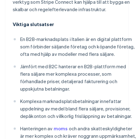
verktyg som Stripe Connect kan hjälpa till att bygga en
skalbar och regelefterlevande infrastruktur.
Viktiga slutsatser
En B2B-marknadsplats i Italien är en digital plattform
som förbinder säljande företag och köpande företag,
ofta med hjälp av modeller med flera säljare.
Jämfört med B2C hanterar en B2B-plattform med
flera säljare mer komplexa processer, som
förhandlade priser, detaljerad fakturering och
uppskjutna betalningar.
Komplexa marknadsplatsbetalningar innefattar
uppdelning av medel bland flera säljare, provisioner,
depåkonton och villkorlig frisläppning av betalningar.
Hanteringen av
moms
och andra skatteskyldigheter
är mer komplex och kräver noggrann uppmärksamhet,