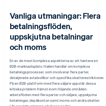
Vanliga utmaningar: Flera
betalningsflöden,
uppskjutna betalningar
och moms
En av de mest komplexa aspekterna av att hantera en
B2B-marknadsplats i Italien handlar om komplexa
betalningsprocesser, som involverar flera parter,
detaljerade avtalsvillkor och specifika skatterestriktioner.
På en B2B-plattform med flera säljare uppstår dessa
kritiska problem främst inom följande områden:
arbetsflöden med flera parter och säljare, uppskjutna
betalningar, depåkonton samt moms och andra skatter.
Låt oss titta närmare på dessa nedan.