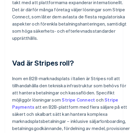
takt med att plattformarna expanderar internationellt.
Det är därför många företag väljer lösningar som Stripe
Connect, som låter dem avlasta de flesta regulatoriska
aspekter och förenkla betalningshanteringen, samtidigt
som höga säkerhets- och efterlevnadsstandarder
upprätthålls.
Vad är Stripes roll?
Inom en B2B-marknadsplats i Italien är Stripes roll att
tillhandahålla den tekniska infrastruktur som behövs för
att hantera betalningar och kassaflöden. Specifikt
möjliggör lösningar som
Stripe Connect
och
Stripe
Payments
att en B2B-plattform med flera säljare på ett
säkert och skalbart sätt kan hantera komplexa
marknadsplatsbetalningar – inklusive säljar1onboarding,
betalningsgodkännande, fördelning av medel, provisioner