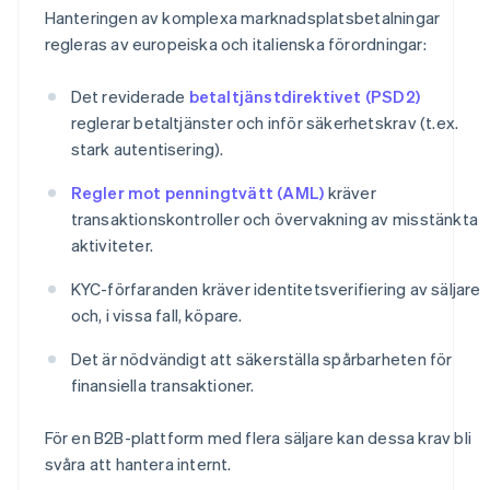
Hanteringen av komplexa marknadsplatsbetalningar
regleras av europeiska och italienska förordningar:
Det reviderade
betaltjänstdirektivet (PSD2)
reglerar betaltjänster och inför säkerhetskrav (t.ex.
stark autentisering).
Regler mot penningtvätt (AML)
kräver
transaktionskontroller och övervakning av misstänkta
aktiviteter.
KYC-förfaranden kräver identitetsverifiering av säljare
och, i vissa fall, köpare.
Det är nödvändigt att säkerställa spårbarheten för
finansiella transaktioner.
För en B2B-plattform med flera säljare kan dessa krav bli
svåra att hantera internt.