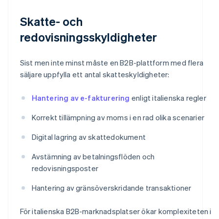
Skatte- och
redovisningsskyldigheter
Sist men inte minst måste en B2B-plattform med flera
säljare uppfylla ett antal skatteskyldigheter:
Hantering av e-fakturering
enligt italienska regler
Korrekt tillämpning av moms i en rad olika scenarier
Digital lagring av skattedokument
Avstämning av betalningsflöden och
redovisningsposter
Hantering av gränsöverskridande transaktioner
För italienska B2B-marknadsplatser ökar komplexiteten i