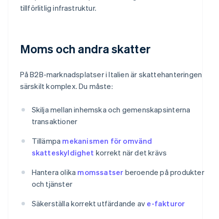
tillförlitlig infrastruktur.
Moms och andra skatter
På B2B-marknadsplatser i Italien är skattehanteringen
särskilt komplex. Du måste:
Skilja mellan inhemska och gemenskapsinterna
transaktioner
Tillämpa
mekanismen för omvänd
skatteskyldighet
korrekt när det krävs
Hantera olika
momssatser
beroende på produkter
och tjänster
Säkerställa korrekt utfärdande av
e-fakturor