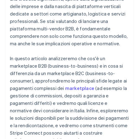
delle imprese e dalla nascita di piattaforme verticali
dedicate a settori come artigianato, logistica e servizi
professionali. Se stai valutando di lanciare una
piattaforma multi-vendor B2B, è fondamentale
comprendere non solo come funziona questo modello,
ma anche le sue implicazioni operative e normative.
In questo articolo analizzeremo che cos'è un
marketplace B2B (business-to-business) e in cosa si
differenzia da un marketplace B2C (business-to-
consumer), approfondiremo le principali sfide legate ai
pagamenti complessi dei
marketplace
(ad esempio la
gestione di commissioni, depositi a garanzia e
pagamenti differiti) e vedremo quali licenze e
normative devi considerare in Italia. Infine, esploreremo
le soluzioni disponibili per la suddivisione dei pagamenti
e la rendicontazione, e vedremo come strumenti come
Stripe Connect possono aiutarti a costruire