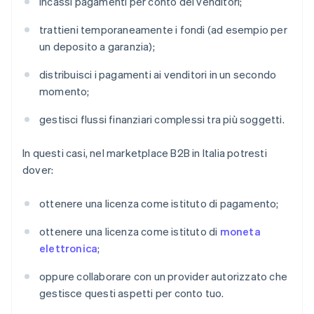
incassi pagamenti per conto dei venditori;
trattieni temporaneamente i fondi (ad esempio per
un deposito a garanzia);
distribuisci i pagamenti ai venditori in un secondo
momento;
gestisci flussi finanziari complessi tra più soggetti.
In questi casi, nel marketplace B2B in Italia potresti
dover:
ottenere una licenza come istituto di pagamento;
ottenere una licenza come istituto di
moneta
elettronica
;
oppure collaborare con un provider autorizzato che
gestisce questi aspetti per conto tuo.