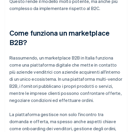
Questo rende il modello molto potente, ma anche più
complesso da implementare rispetto al B2C.
Come funziona un marketplace
B2B?
Riassumendo, un marketplace B2B in Italia funziona
come una piattaforma digitale che mette in contatto
più aziende venditrici con aziende acquirenti all'interno
di un unico ecosistema. In una piattaforma multi-vendor
B2B, i fornitori pubblicano i propri prodotti o servizi,
mentre le imprese clienti possono confrontare offerte,
negoziare condizioni ed effettuare ordini.
La piattaforma gestisce non solo l'incontro tra
domanda e offerta, ma spesso anche aspetti chiave
come onboarding dei venditori, gestione degli ordini,