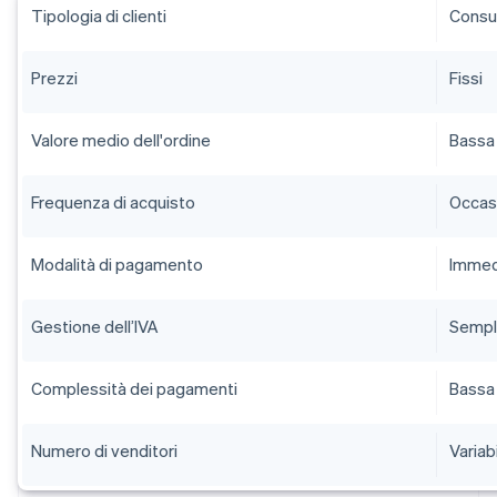
Tipologia di clienti
Consum
Prezzi
Fissi
Valore medio dell'ordine
Bassa
Frequenza di acquisto
Occas
Modalità di pagamento
Immed
Gestione dell’IVA
Sempl
Complessità dei pagamenti
Bassa
Numero di venditori
Variab