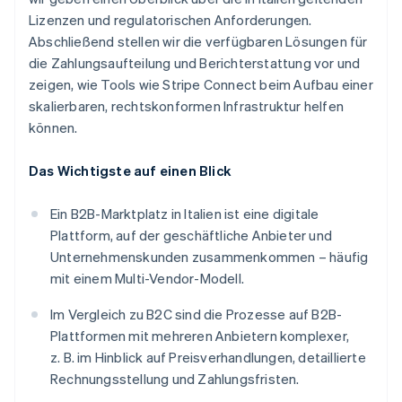
Lizenzen und regulatorischen Anforderungen.
Abschließend stellen wir die verfügbaren Lösungen für
die Zahlungsaufteilung und Berichterstattung vor und
zeigen, wie Tools wie Stripe Connect beim Aufbau einer
skalierbaren, rechtskonformen Infrastruktur helfen
können.
Das Wichtigste auf einen Blick
Ein B2B-Marktplatz in Italien ist eine digitale
Plattform, auf der geschäftliche Anbieter und
Unternehmenskunden zusammenkommen – häufig
mit einem Multi-Vendor-Modell.
Im Vergleich zu B2C sind die Prozesse auf B2B-
Plattformen mit mehreren Anbietern komplexer,
z. B. im Hinblick auf Preisverhandlungen, detaillierte
Rechnungsstellung und Zahlungsfristen.