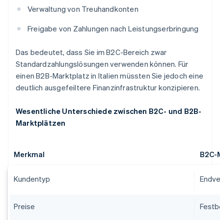
Verwaltung von Treuhandkonten
Freigabe von Zahlungen nach Leistungserbringung
Das bedeutet, dass Sie im B2C-Bereich zwar
Standardzahlungslösungen verwenden können. Für
einen B2B-Marktplatz in Italien müssten Sie jedoch eine
deutlich ausgefeiltere Finanzinfrastruktur konzipieren.
Wesentliche Unterschiede zwischen B2C- und B2B-
Marktplätzen
Merkmal
B2C-
Kundentyp
Endve
Preise
Festb