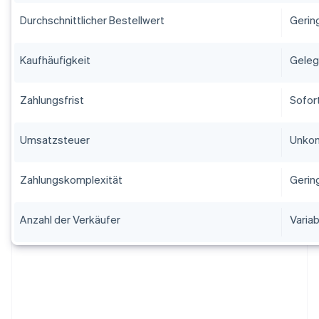
Durchschnittlicher Bestellwert
Gerin
Kaufhäufigkeit
Geleg
Zahlungsfrist
Sofor
Umsatzsteuer
Unkom
Zahlungskomplexität
Gerin
Anzahl der Verkäufer
Variab