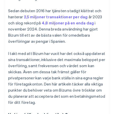
Sedan debuten 2016 har tjänsten stadigt klättrat och
hanterar
2,5 miljoner transaktioner per dag
år 2023
och slog rekord på
4,8 miljoner på en enda dag
i
november 2024. Denna breda användning har gjort
Bizum till ett av de bästa valen för omedelbara
överföringar av pengar i Spanien.
I takt med att Bizum har vuxit har det också uppdaterat
sina transaktioner, inklusive det maximala beloppet per
överföring, samt frekvensen och värdet som kan
skickas. Även om dessa tak främst gäller för
privatpersoner kan varje bank ställa in sina egna regler
för företagskonton. Den här artikeln täcker alla viktiga
punkter du behöver veta om Bizums övre trösklar om
du planerar att acceptera det som en betalningsmetod
för ditt företag.