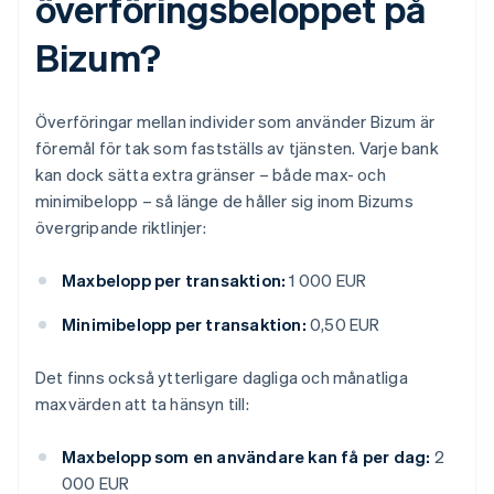
överföringsbeloppet på
Bizum?
Överföringar mellan individer som använder Bizum är
föremål för tak som fastställs av tjänsten. Varje bank
kan dock sätta extra gränser – både max- och
minimibelopp – så länge de håller sig inom Bizums
övergripande riktlinjer:
Maxbelopp per transaktion:
1 000 EUR
Minimibelopp per transaktion:
0,50 EUR
Det finns också ytterligare dagliga och månatliga
maxvärden att ta hänsyn till:
Maxbelopp som en användare kan få per dag:
2
000 EUR