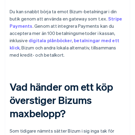
Du kan snabbt börja ta emot Bizum-betalningar i din
butik genom att använda en gateway som t.ex.
Stripe
Payments
. Genom att integrera Payments kan du
acceptera mer än 100 betalningsmetoder i kassan,
inklusive
digitala plånböcker
,
betalningar med ett
klick
, Bizum och andra lokala alternativ, tillsammans
med kredit- och betalkort.
Vad händer om ett köp
överstiger Bizums
maxbelopp?
Som tidigare nämnts sätter Bizum i sig inga tak för