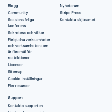
Blogg
Nyhetsrum
Community
Stripe Press
Sessions årliga
Kontakta säljteamet
konferens
Sekretess och villkor
Förbjudna verksamheter
och verksamheter som
är föremål för
restriktioner
Licenser
Sitemap
Cookie-inställningar
Fler resurser
Support
Kontakta supporten