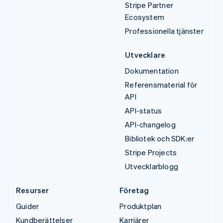
Stripe Partner
Ecosystem
Professionella tjänster
Utvecklare
Dokumentation
Referensmaterial för
API
API-status
API-changelog
Bibliotek och SDK:er
Stripe Projects
Utvecklarblogg
Resurser
Företag
Guider
Produktplan
Kundberättelser
Karriärer