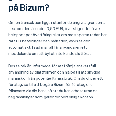
på Bizum?
Om en transaktion ligger utanför de angivna gränserna,
t.ex. om den är under 0,50 EUR, överstiger det övre
beloppet per överföring eller om mottagaren redan har
fått 60 betalningar den månaden, avvisas den
automatiskt. I sådana fall får användaren ett
meddelande om att bytet inte kunde slutföras.
Dessa tak är utformade för att främja ansvarsfull
användning av plattformen och hjälpa till att skydda
människor från potentiellt missbruk. Om du driver ett
företag, se till att begära Bizum för företag eller
frilansare via din bank så att du kan arbeta utan de
begränsningar som gäller för personliga konton.