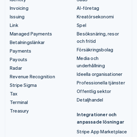
Invoicing
AI-företag
Issuing
Kreatörsekonomi
Link
Spel
Managed Payments
Besöksnäring, resor
och fritid
Betalningslänkar
Försäkringsbolag
Payments
Media och
Payouts
underhållning
Radar
Ideella organisationer
Revenue Recognition
Professionella tjänster
Stripe Sigma
Offentlig sektor
Tax
Detaljhandel
Terminal
Treasury
Integrationer och
anpassade lösningar
Stripe App Marketplace