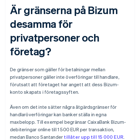
Är gränserna på Bizum
desamma för
privatpersoner och
företag?
De gränser som gäller för betalningar mellan
privatpersoner gäller inte överföringar till handlare,
förutsatt att företaget har angett att dess Bizum-
konto skapats i företagssyften.
Även om det inte sätter några åtgärdsgränser för
handlaröverföringar kan banker ställa in egna
maxbelopp. Till exempel begränsar CaixaBank Bizum-
debiteringar online till 1 500 EUR per transaktion,
medan Banco Santander
tillåter upp till 15 000 EUR
.