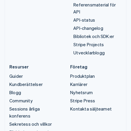
Referensmaterial för
API
API-status
API-changelog
Bibliotek och SDK:er
Stripe Projects
Utvecklarblogg
Resurser
Företag
Guider
Produktplan
Kundberättelser
Karriärer
Blogg
Nyhetsrum
Community
Stripe Press
Sessions årliga
Kontakta säljteamet
konferens
Sekretess och villkor