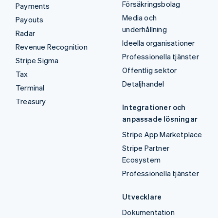
Försäkringsbolag
Payments
Media och
Payouts
underhållning
Radar
Ideella organisationer
Revenue Recognition
Professionella tjänster
Stripe Sigma
Offentlig sektor
Tax
Detaljhandel
Terminal
Treasury
Integrationer och
anpassade lösningar
Stripe App Marketplace
Stripe Partner
Ecosystem
Professionella tjänster
Utvecklare
Dokumentation