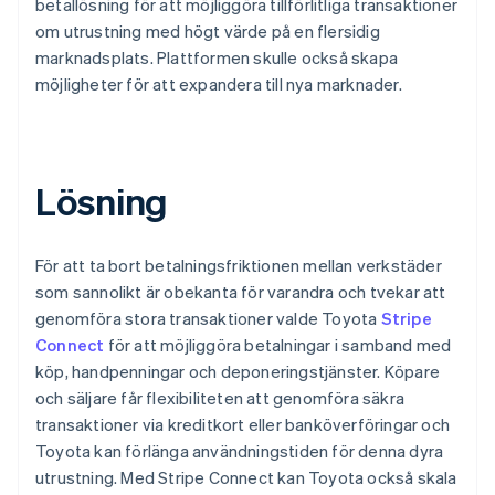
betallösning för att möjliggöra tillförlitliga transaktioner
om utrustning med högt värde på en flersidig
marknadsplats. Plattformen skulle också skapa
möjligheter för att expandera till nya marknader.
Lösning
För att ta bort betalningsfriktionen mellan verkstäder
som sannolikt är obekanta för varandra och tvekar att
genomföra stora transaktioner valde Toyota
Stripe
Connect
för att möjliggöra betalningar i samband med
köp, handpenningar och deponeringstjänster. Köpare
och säljare får flexibiliteten att genomföra säkra
transaktioner via kreditkort eller banköverföringar och
Toyota kan förlänga användningstiden för denna dyra
utrustning. Med Stripe Connect kan Toyota också skala