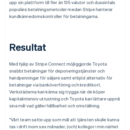
upp sin plattform till fler än 135 valutor och dussintals
populära betalningsmetoder medan Stripe hanterar
kundkännedomskontroller för betalningarna.
Resultat
Med hjälp av Stripe Connect möjliggjorde Toyota
snabbt betalningar för deponeringstjänster och
handpenningar för säljare samt erbjöd alternativ för
betalningar via banköverföring och kreditkort.
Verkstäderna kan känna sig trygga när de köper
kapitalintensiv utrustning och Toyota kan lättare uppnå
sina mål vad gäller hållbarhet och omställning.
"Vårt team satte upp som mål att tjänsten skulle kunna
tas i drift inom sex månader, (och) kollegor i min närhet