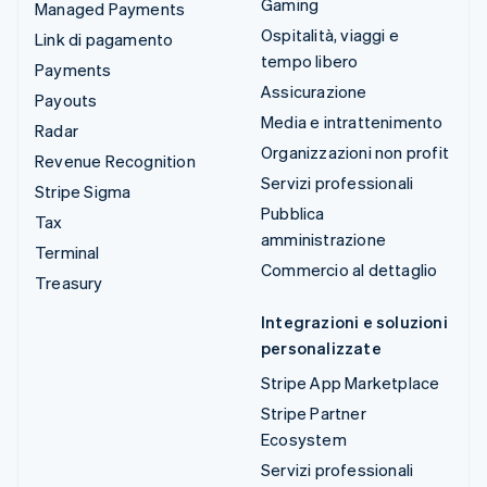
Gaming
Managed Payments
Ospitalità, viaggi e
Link di pagamento
tempo libero
Payments
Assicurazione
Payouts
Media e intrattenimento
Radar
Organizzazioni non profit
Revenue Recognition
Servizi professionali
Stripe Sigma
Pubblica
Tax
amministrazione
Terminal
Commercio al dettaglio
Treasury
Integrazioni e soluzioni
personalizzate
Stripe App Marketplace
Stripe Partner
Ecosystem
Servizi professionali