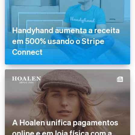
Handyhand aumenta a receita
em 500% usando o Stripe
Connect
A Hoalen unifica pagamentos
online e em loja física com a