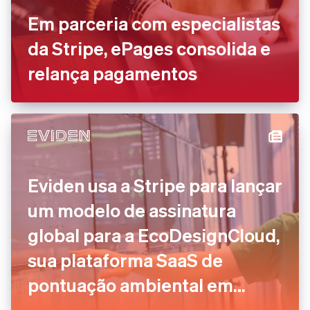
Em parceria com especialistas
da Stripe, ePages consolida e
relança pagamentos
Eviden usa a Stripe para lançar
um modelo de assinatura
global para a EcoDesignCloud,
sua plataforma SaaS de
pontuação ambiental em
tempo real