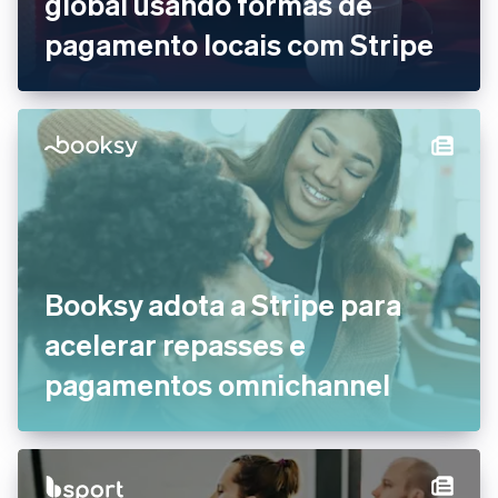
global usando formas de
pagamento locais com Stripe
Booksy adota a Stripe para
acelerar repasses e
pagamentos omnichannel