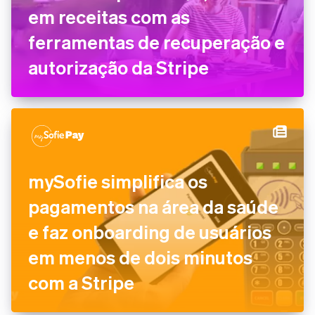
em receitas com as
ferramentas de recuperação e
autorização da Stripe
mySofie simplifica os
pagamentos na área da saúde
e faz onboarding de usuários
em menos de dois minutos
com a Stripe