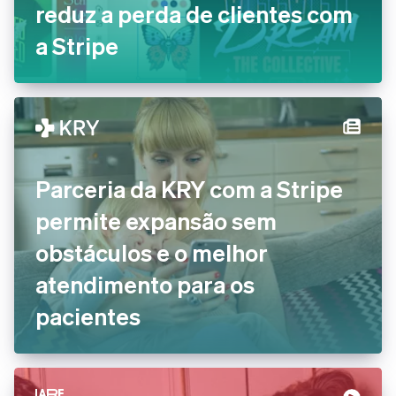
reduz a perda de clientes com
a Stripe
Parceria da KRY com a Stripe
permite expansão sem
obstáculos e o melhor
atendimento para os
pacientes