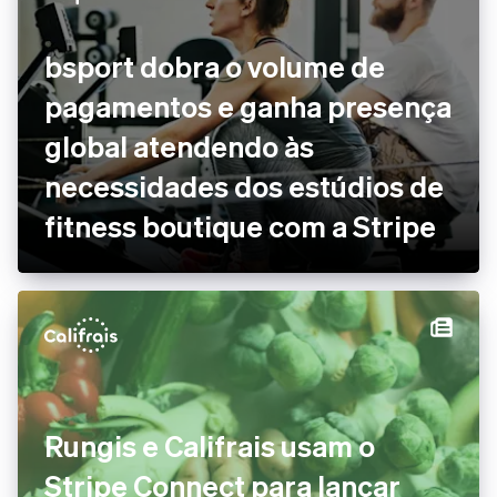
bsport dobra o volume de
pagamentos e ganha presença
global atendendo às
necessidades dos estúdios de
fitness boutique com a Stripe
Rungis e Califrais usam o
Stripe Connect para lançar