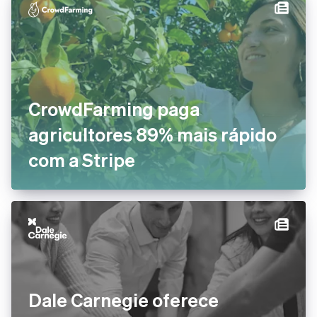
CrowdFarming paga
agricultores 89% mais rápido
com a Stripe
Dale Carnegie oferece