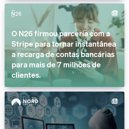
O N26 firmou parceria com a
Stripe para tornar instantânea
a recarga de contas bancárias
para mais de 7 milhões de
clientes.