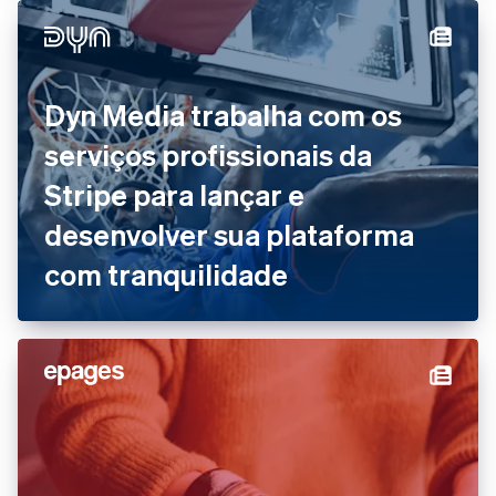
Dyn Media trabalha com os
serviços profissionais da
Stripe para lançar e
desenvolver sua plataforma
com tranquilidade