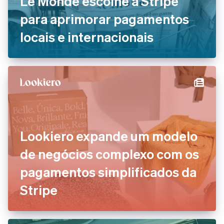
Le Monde escolhe a Stripe
para aprimorar pagamentos
locais e internacionais
Lookiero expande um modelo
de negócios complexo com os
pagamentos simplificados da
Stripe