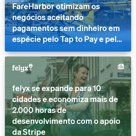
FareHarbor otimizam os
negócios aceitando
pagamentos sem dinheiro em
espécie pelo Tap to Pay e pelo
Stripe Terminal
felyx se expande para 10
cidades e economiza mais de
2.000 horas de
desenvolvimento com o apoio
da Stripe