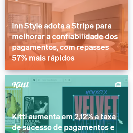
Inn Style adota a Stripe para
melhorar a confiabilidade dos
pagamentos, com repasses
57% mais rápidos
Kittl aumenta em 2,12% a taxa
de sucesso de pagamentos e