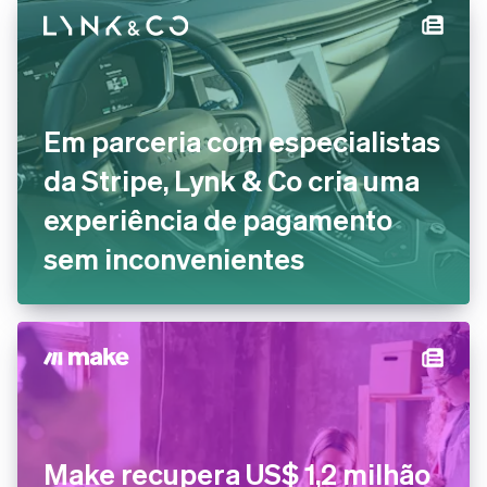
Em parceria com especialistas
da Stripe, Lynk & Co cria uma
experiência de pagamento
sem inconvenientes
Make recupera US$ 1,2 milhão