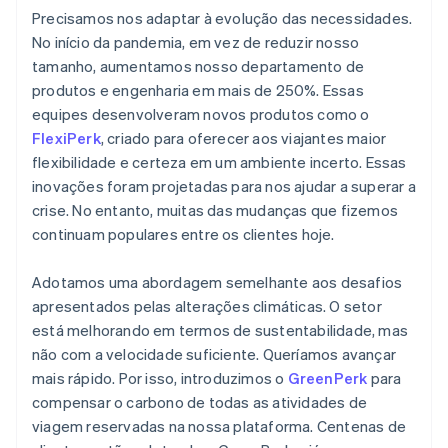
Precisamos nos adaptar à evolução das necessidades.
No início da pandemia, em vez de reduzir nosso
tamanho, aumentamos nosso departamento de
produtos e engenharia em mais de 250%. Essas
equipes desenvolveram novos produtos como o
FlexiPerk
, criado para oferecer aos viajantes maior
flexibilidade e certeza em um ambiente incerto. Essas
inovações foram projetadas para nos ajudar a superar a
crise. No entanto, muitas das mudanças que fizemos
continuam populares entre os clientes hoje.
Adotamos uma abordagem semelhante aos desafios
apresentados pelas alterações climáticas. O setor
está melhorando em termos de sustentabilidade, mas
não com a velocidade suficiente. Queríamos avançar
mais rápido. Por isso, introduzimos o
GreenPerk
para
compensar o carbono de todas as atividades de
viagem reservadas na nossa plataforma. Centenas de