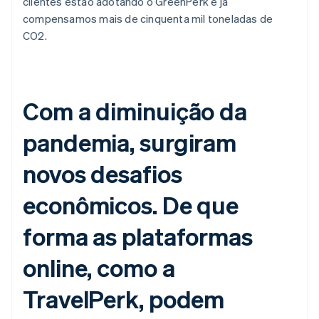
clientes estão adotando o GreenPerk e já
compensamos mais de cinquenta mil toneladas de
CO2.
Com a diminuição da
pandemia, surgiram
novos desafios
econômicos. De que
forma as plataformas
online, como a
TravelPerk, podem