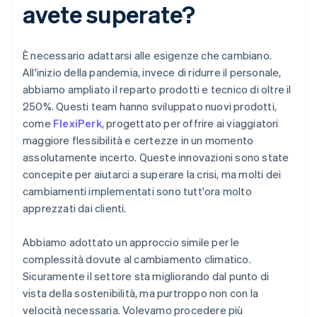
avete superate?
È necessario adattarsi alle esigenze che cambiano.
All'inizio della pandemia, invece di ridurre il personale,
abbiamo ampliato il reparto prodotti e tecnico di oltre il
250%. Questi team hanno sviluppato nuovi prodotti,
come
FlexiPerk
, progettato per offrire ai viaggiatori
maggiore flessibilità e certezze in un momento
assolutamente incerto. Queste innovazioni sono state
concepite per aiutarci a superare la crisi, ma molti dei
cambiamenti implementati sono tutt'ora molto
apprezzati dai clienti.
Abbiamo adottato un approccio simile per le
complessità dovute al cambiamento climatico.
Sicuramente il settore sta migliorando dal punto di
vista della sostenibilità, ma purtroppo non con la
velocità necessaria. Volevamo procedere più