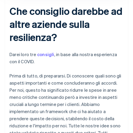
Che consiglio darebbe ad
altre aziende sulla
resilienza?
Darei loro tre
consigli
, in base alla nostra esperienza
con il COVID.
Prima di tutto, di prepararsi. Di conoscere quali sono gli
aspetti importanti e come concluderanno gli accordi.
Per noi, questo ha significato ridurre le spese in aree
meno critiche continuando però a investire in aspetti
cruciali a lungo termine per i clienti. Abbiamo
implementato un framework che ci ha aiutato a
prendere queste decisioni, stabilendo il costo della
riduzione e l'impatto per noi. Tutte le nostre idee sono
state valutate rispetto a questi due criteri. Tutti