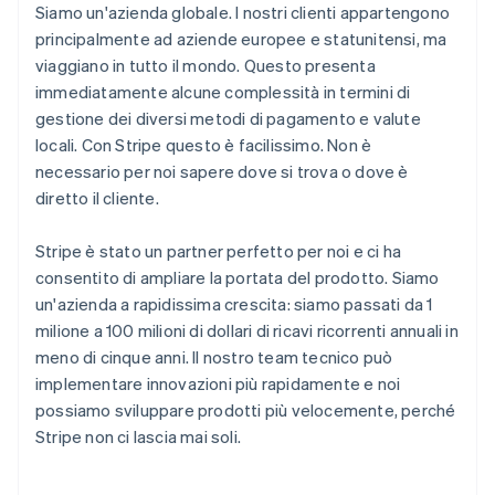
Siamo un'azienda globale. I nostri clienti appartengono
principalmente ad aziende europee e statunitensi, ma
viaggiano in tutto il mondo. Questo presenta
immediatamente alcune complessità in termini di
gestione dei diversi metodi di pagamento e valute
locali. Con Stripe questo è facilissimo. Non è
necessario per noi sapere dove si trova o dove è
diretto il cliente.
Stripe è stato un partner perfetto per noi e ci ha
consentito di ampliare la portata del prodotto. Siamo
un'azienda a rapidissima crescita: siamo passati da 1
milione a 100 milioni di dollari di ricavi ricorrenti annuali in
meno di cinque anni. Il nostro team tecnico può
implementare innovazioni più rapidamente e noi
possiamo sviluppare prodotti più velocemente, perché
Stripe non ci lascia mai soli.