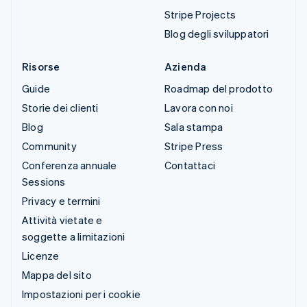
Stripe Projects
Blog degli sviluppatori
Risorse
Azienda
Guide
Roadmap del prodotto
Storie dei clienti
Lavora con noi
Blog
Sala stampa
Community
Stripe Press
Conferenza annuale
Contattaci
Sessions
Privacy e termini
Attività vietate e
soggette a limitazioni
Licenze
Mappa del sito
Impostazioni per i cookie