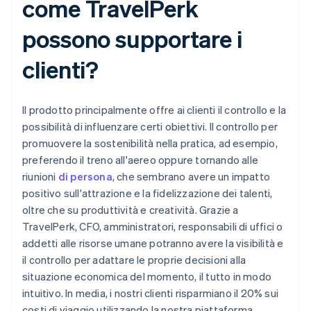
come TravelPerk
possono supportare i
clienti?
Il prodotto principalmente offre ai clienti il controllo e la
possibilità di influenzare certi obiettivi. Il controllo per
promuovere la sostenibilità nella pratica, ad esempio,
preferendo il treno all'aereo oppure tornando alle
riunioni
di persona
, che sembrano avere un impatto
positivo sull'attrazione e la fidelizzazione dei talenti,
oltre che su produttività e creatività. Grazie a
TravelPerk, CFO, amministratori, responsabili di uffici o
addetti alle risorse umane potranno avere la visibilità e
il controllo per adattare le proprie decisioni alla
situazione economica del momento, il tutto in modo
intuitivo. In media, i nostri clienti risparmiano il 20% sui
costi di viaggio utilizzando la nostra piattaforma.