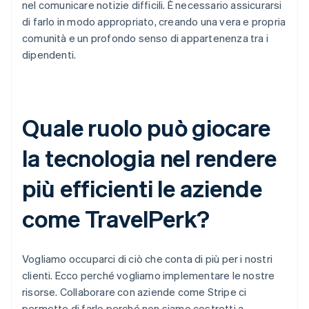
nel comunicare notizie difficili. È necessario assicurarsi
di farlo in modo appropriato, creando una vera e propria
comunità e un profondo senso di appartenenza tra i
dipendenti.
Quale ruolo può giocare
la tecnologia nel rendere
più efficienti le aziende
come TravelPerk?
Vogliamo occuparci di ciò che conta di più per i nostri
clienti. Ecco perché vogliamo implementare le nostre
risorse. Collaborare con aziende come Stripe ci
permette di farlo perché non siamo costretti a