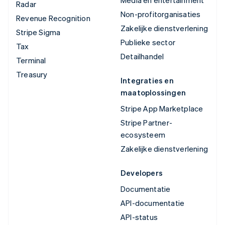
Radar
Non-profitorganisaties
Revenue Recognition
Zakelijke dienstverlening
Stripe Sigma
Publieke sector
Tax
Detailhandel
Terminal
Treasury
Integraties en
maatoplossingen
Stripe App Marketplace
Stripe Partner-
ecosysteem
Zakelijke dienstverlening
Developers
Documentatie
API-documentatie
API-status