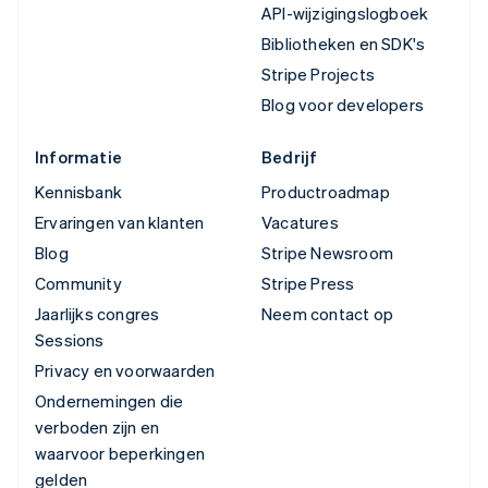
API-wijzigingslogboek
Bibliotheken en SDK's
Stripe Projects
Blog voor developers
Informatie
Bedrijf
Kennisbank
Productroadmap
Ervaringen van klanten
Vacatures
Blog
Stripe Newsroom
Community
Stripe Press
Jaarlijks congres
Neem contact op
Sessions
Privacy en voorwaarden
Ondernemingen die
verboden zijn en
waarvoor beperkingen
gelden