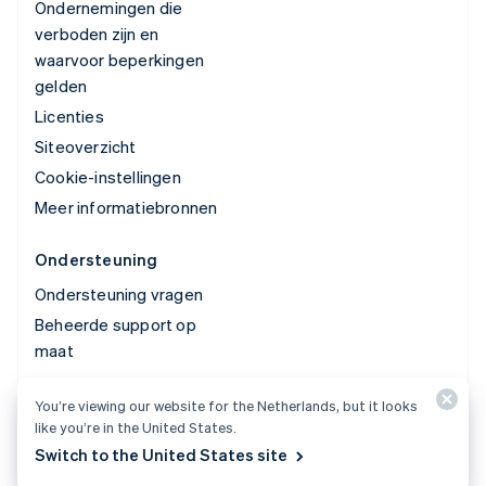
Ondernemingen die
verboden zijn en
waarvoor beperkingen
gelden
Licenties
Siteoverzicht
Cookie-instellingen
Meer informatiebronnen
Ondersteuning
Ondersteuning vragen
Beheerde support op
maat
You’re viewing our website for the Netherlands, but it looks
© 2026 Stripe, LLC
like you’re in the United States.
Switch to the United States site