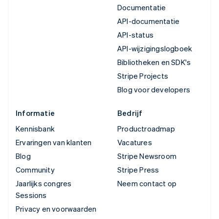
Documentatie
API-documentatie
API-status
API-wijzigingslogboek
Bibliotheken en SDK's
Stripe Projects
Blog voor developers
Informatie
Bedrijf
Kennisbank
Productroadmap
Ervaringen van klanten
Vacatures
Blog
Stripe Newsroom
Community
Stripe Press
Jaarlijks congres
Neem contact op
Sessions
Privacy en voorwaarden