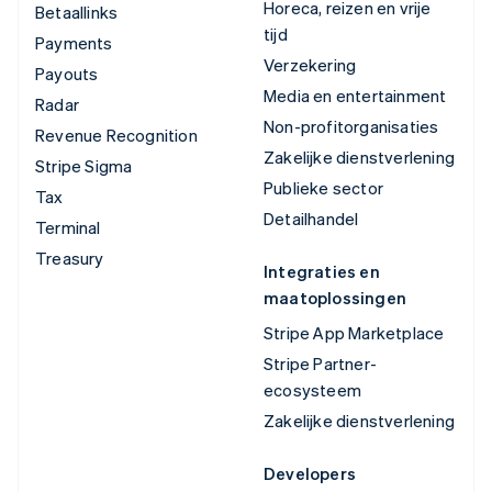
Horeca, reizen en vrije
Betaallinks
tijd
Payments
Verzekering
Payouts
Media en entertainment
Radar
Non-profitorganisaties
Revenue Recognition
Zakelijke dienstverlening
Stripe Sigma
Publieke sector
Tax
Detailhandel
Terminal
Treasury
Integraties en
maatoplossingen
Stripe App Marketplace
Stripe Partner-
ecosysteem
Zakelijke dienstverlening
Developers