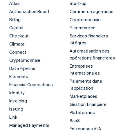
Atlas
Start-up
Authorization Boost
Commerce agentique
Billing
Cryptomonnaie
Capital
E-commerce
Checkout
Services financiers
intégrés
Climate
Automatisation des
Connect
opérations financières
Cryptomonnaie
Entreprises
Data Pipeline
internationales
Elements
Paiements dans
Financial Connections
l’application
Identity
Marketplaces
Invoicing
Gestion financière
Issuing
Plateformes
Link
SaaS
Managed Payments
Entreprises d'IA