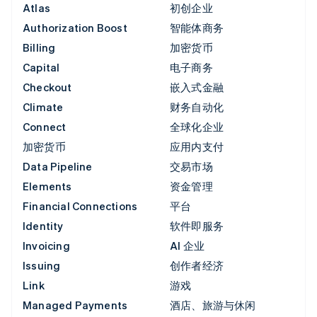
Atlas
初创企业
Authorization Boost
智能体商务
Billing
加密货币
Capital
电子商务
Checkout
嵌入式金融
Climate
财务自动化
Connect
全球化企业
加密货币
应用内支付
Data Pipeline
交易市场
Elements
资金管理
Financial Connections
平台
Identity
软件即服务
Invoicing
AI 企业
Issuing
创作者经济
Link
游戏
Managed Payments
酒店、旅游与休闲