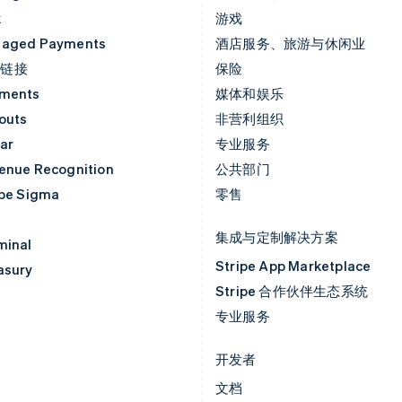
k
游戏
aged Payments
酒店服务、旅游与休闲业
付链接
保险
ments
媒体和娱乐
outs
非营利组织
ar
专业服务
enue Recognition
公共部门
ipe Sigma
零售
集成与定制解决方案
minal
Stripe App Marketplace
asury
Stripe 合作伙伴生态系统
专业服务
开发者
文档