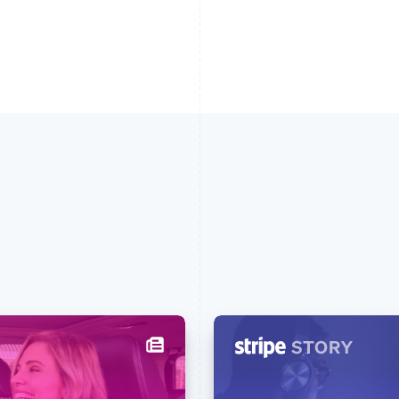
芬兰
美国