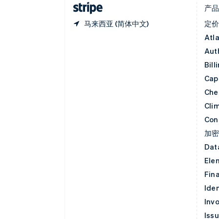
产
马来西亚 (简体中文)
定
Atl
Aut
Bill
Capi
Che
Cli
Con
加
Dat
Ele
Fin
Iden
Invo
Iss