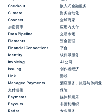
Checkout
嵌入式金融服务
Climate
财务自动化
Connect
全球商家
加密货币
应用内支付
Data Pipeline
交易市场
Elements
资金管理
Financial Connections
平台
Identity
软件即服务
Invoicing
AI 公司
Issuing
创作者经济
Link
游戏
Managed Payments
酒店服务、旅游与休闲业
支付链接
保险
Payments
媒体和娱乐
Payouts
非营利组织
Radar
专业服务