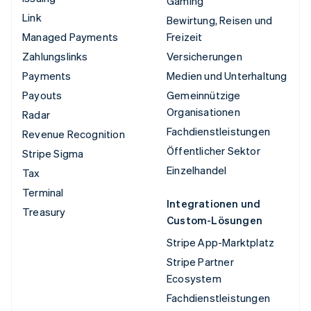
Gaming
Link
Bewirtung, Reisen und
Managed Payments
Freizeit
Zahlungslinks
Versicherungen
Payments
Medien und Unterhaltung
Payouts
Gemeinnützige
Organisationen
Radar
Fachdienstleistungen
Revenue Recognition
Öffentlicher Sektor
Stripe Sigma
Einzelhandel
Tax
Terminal
Integrationen und
Treasury
Custom-Lösungen
Stripe App-Marktplatz
Stripe Partner
Ecosystem
Fachdienstleistungen