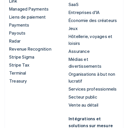
Link
SaaS
Managed Payments
Entreprises d'IA
Liens de paiement
Économie des créateurs
Payments
Jeux
Payouts
Hôtellerie, voyages et
Radar
loisirs
Revenue Recognition
Assurance
Stripe Sigma
Médias et
Stripe Tax
divertissements
Terminal
Organisations à but non
Treasury
lucratif
Services professionnels
Secteur public
Vente au détail
Intégrations et
solutions sur mesure