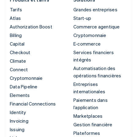
Tarifs
Grandes entreprises
Atlas
Start-up
Authorization Boost
Commerce agentique
Billing
Cryptomonnaie
Capital
E-commerce
Checkout
Services financiers
intégrés
Climate
Automatisation des
Connect
opérations financières
Cryptomonnaie
Entreprises
Data Pipeline
internationales
Elements
Paiements dans
Financial Connections
l’application
Identity
Marketplaces
Invoicing
Gestion financière
Issuing
Plateformes