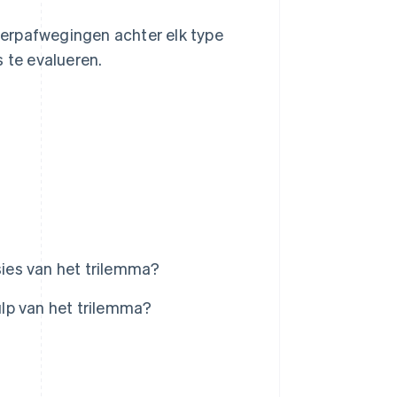
erpafwegingen achter elk type
s te evalueren.
sies van het trilemma?
lp van het trilemma?