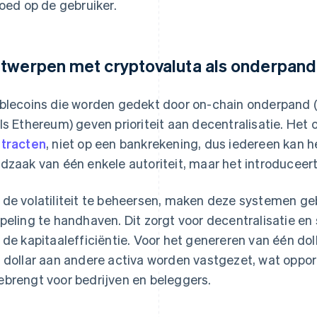
loed op de gebruiker.
twerpen met cryptovaluta als onderpand
blecoins die worden gedekt door on-chain onderpand (i
ls Ethereum) geven prioriteit aan decentralisatie. Het 
tracten
, niet op een bankrekening, dus iedereen kan he
dzaak van één enkele autoriteit, maar het introduceert v
de volatiliteit te beheersen, maken deze systemen ge
peling te handhaven. Dit zorgt voor decentralisatie en 
 de kapitaalefficiëntie. Voor het genereren van één do
 dollar aan andere activa worden vastgezet, wat oppor
brengt voor bedrijven en beleggers.