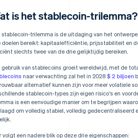
at is het stablecoin-trilemma?
 stablecoin-trilemma is de uitdaging van het ontwerp
e doelen bereikt: kapitaalefficiëntie, prijsstabiliteit en
iciënt slechts twee van de drie gelijktijdig bereiken.
 gebruik van stablecoins groeit wereldwijd, met de tot
blecoins
naar verwachting zal het in 2028
$ 2 biljoen
b
rouwbaar alternatief kunnen zijn voor meer volatiele so
schillende stablecoin-types zijn eigen risico's en voor
lemma is een eenvoudige manier om te begrijpen waarom
laagd om volledig stabiel, volledig gedecentraliseerd en
lijk.
r volgt een nadere blik op deze drie eigenschappen: