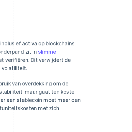
nclusief activa op blockchains
onderpand zit in
slimme
t verifiëren. Dit verwijdert de
olatiliteit.
bruik van overdekking om de
stabiliteit, maar gaat ten koste
llar aan stablecoin moet meer dan
tuniteitskosten met zich