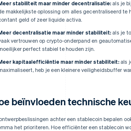
Meer stabiliteit maar minder decentralisatie:
als je bi
de makkelijkste oplossing om alles gecentraliseerd te 
contant geld of zeer liquide activa.
Meer decentralisatie maar minder stabiliteit:
als je t
vaak vertrouwen op crypto-onderpand en geautomatis
moeilijker perfect stabiel te houden zijn.
Meer kapitaalefficiëntie maar minder stabiliteit:
als j
maximaliseert, heb je een kleinere veiligheidsbuffer wa
oe beïnvloeden technische k
ontwerpbeslissingen achter een stablecoin bepalen oo
lemma het prioriteren. Hoe efficiënter een stablecoin wo