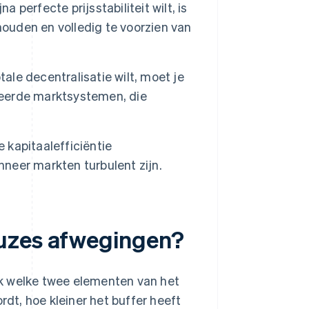
jna perfecte prijsstabiliteit wilt, is
houden en volledig te voorzien van
otale decentralisatie wilt, moet je
eerde marktsystemen, die
e kapitaalefficiëntie
nneer markten turbulent zijn.
euzes afwegingen?
k welke twee elementen van het
rdt, hoe kleiner het buffer heeft