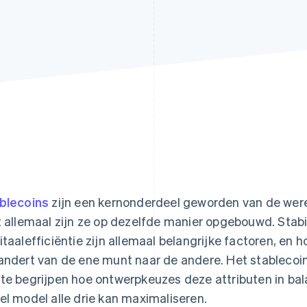
blecoins
zijn een kernonderdeel geworden van de wer
t allemaal zijn ze op dezelfde manier opgebouwd. Stabil
itaalefficiëntie zijn allemaal belangrijke factoren, en 
andert van de ene munt naar de andere. Het stablecoi
te begrijpen hoe ontwerpkeuzes deze attributen in b
el model alle drie kan maximaliseren.