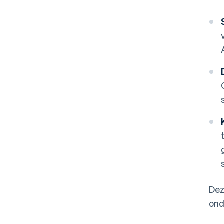
Dez
ond