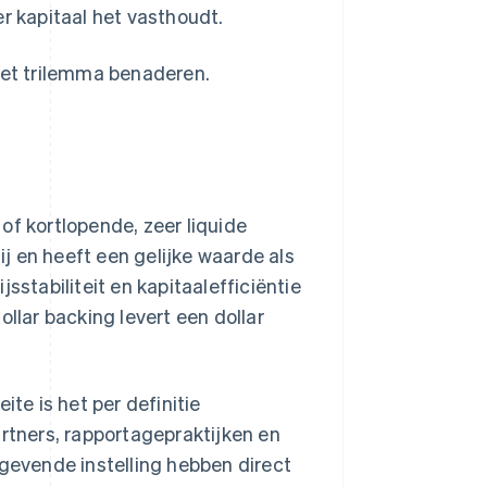
r kapitaal het vasthoudt.
 het trilemma benaderen.
of kortlopende, zeer liquide
j en heeft een gelijke waarde als
sstabiliteit en kapitaalefficiëntie
llar backing levert een dollar
ite is het per definitie
artners, rapportagepraktijken en
tgevende instelling hebben direct