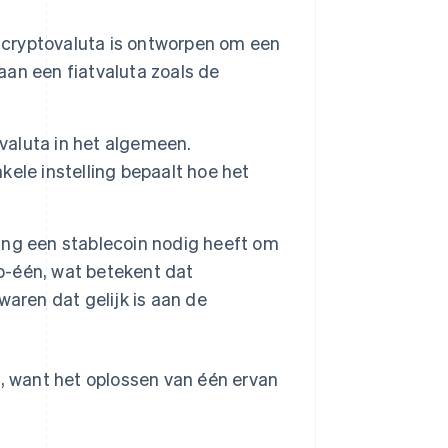
De cryptovaluta is ontworpen om een
an een fiatvaluta zoals de
ovaluta in het algemeen.
ele instelling bepaalt hoe het
king een stablecoin nodig heeft om
op-één, wat betekent dat
aren dat gelijk is aan de
 want het oplossen van één ervan