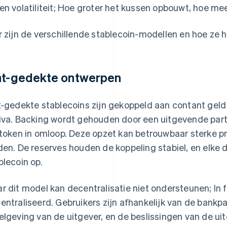
en volatiliteit; Hoe groter het kussen opbouwt, hoe mee
r zijn de verschillende stablecoin-modellen en hoe ze
at-gedekte ontwerpen
t-gedekte stablecoins zijn gekoppeld aan contant geld 
iva. Backing wordt gehouden door een uitgevende parti
 token in omloop. Deze opzet kan betrouwbaar sterke prij
den. De reserves houden de koppeling stabiel, en elke do
blecoin op.
r dit model kan decentralisatie niet ondersteunen; In fe
entraliseerd. Gebruikers zijn afhankelijk van de bankp
elgeving van de uitgever, en de beslissingen van de ui