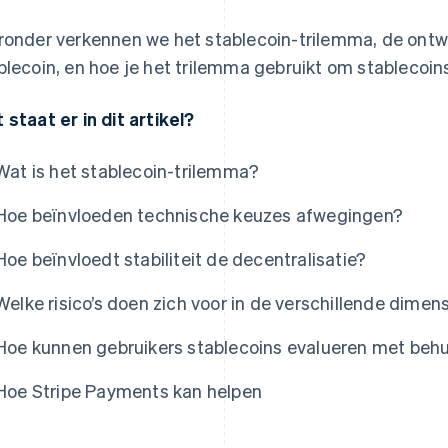
ronder verkennen we het stablecoin-trilemma, de ontw
blecoin, en hoe je het trilemma gebruikt om stablecoin
 staat er in dit artikel?
Wat is het stablecoin-trilemma?
Hoe beïnvloeden technische keuzes afwegingen?
Hoe beïnvloedt stabiliteit de decentralisatie?
Welke risico’s doen zich voor in de verschillende dimen
Hoe kunnen gebruikers stablecoins evalueren met behu
Hoe Stripe Payments kan helpen