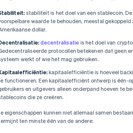
Stabiliteit:
stabiliteit is het doel van een stablecoin. 
voorspelbare waarde te behouden, meestal gekoppeld a
Amerikaanse dollar.
Decentralisatie:
decentralisatie
is het doel van crypt
Gedecentraliseerde protocollen betekenen dat geen enk
systeem werkt of wie het mag gebruiken.
Kapitaalefficiëntie:
kapitaalefficiëntie is hoeveel bac
te functioneren. Een kapitaalefficiënt ontwerp is één-
gebruikers en uitgevers alleen onderpand hoeven te bew
stablecoins die ze creëren.
e eigenschappen kunnen niet allemaal samen bestaan,
ermijnt ten minste één van de andere: