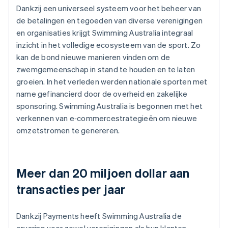
Dankzij een universeel systeem voor het beheer van
de betalingen en tegoeden van diverse verenigingen
en organisaties krijgt Swimming Australia integraal
inzicht in het volledige ecosysteem van de sport. Zo
kan de bond nieuwe manieren vinden om de
zwemgemeenschap in stand te houden en te laten
groeien. In het verleden werden nationale sporten met
name gefinancierd door de overheid en zakelijke
sponsoring. Swimming Australia is begonnen met het
verkennen van e‑commercestrategieën om nieuwe
omzetstromen te genereren.
Meer dan 20 miljoen dollar aan
transacties per jaar
Dankzij Payments heeft Swimming Australia de
ervaring voor zowel verenigingen als hun klanten