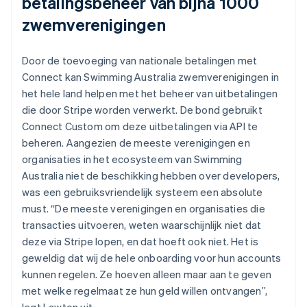
betalingsbeheer van bijna 1000
zwemverenigingen
Door de toevoeging van nationale betalingen met
Connect kan Swimming Australia zwemverenigingen in
het hele land helpen met het beheer van uitbetalingen
die door Stripe worden verwerkt. De bond gebruikt
Connect Custom om deze uitbetalingen via API te
beheren. Aangezien de meeste verenigingen en
organisaties in het ecosysteem van Swimming
Australia niet de beschikking hebben over developers,
was een gebruiksvriendelijk systeem een absolute
must. “De meeste verenigingen en organisaties die
transacties uitvoeren, weten waarschijnlijk niet dat
deze via Stripe lopen, en dat hoeft ook niet. Het is
geweldig dat wij de hele onboarding voor hun accounts
kunnen regelen. Ze hoeven alleen maar aan te geven
met welke regelmaat ze hun geld willen ontvangen”,
legt Lawton uit.