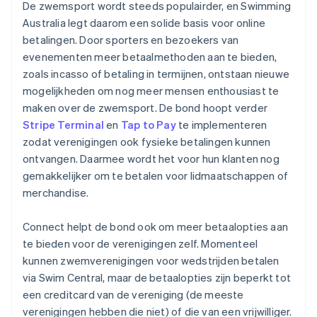
De zwemsport wordt steeds populairder, en Swimming
Australia legt daarom een solide basis voor online
betalingen. Door sporters en bezoekers van
evenementen meer betaalmethoden aan te bieden,
zoals incasso of betaling in termijnen, ontstaan nieuwe
mogelijkheden om nog meer mensen enthousiast te
maken over de zwemsport. De bond hoopt verder
Stripe Terminal
en
Tap to Pay
te implementeren
zodat verenigingen ook fysieke betalingen kunnen
ontvangen. Daarmee wordt het voor hun klanten nog
gemakkelijker om te betalen voor lidmaatschappen of
merchandise.
Connect helpt de bond ook om meer betaalopties aan
te bieden voor de verenigingen zelf. Momenteel
kunnen zwemverenigingen voor wedstrijden betalen
via Swim Central, maar de betaalopties zijn beperkt tot
een creditcard van de vereniging (de meeste
verenigingen hebben die niet) of die van een vrijwilliger.