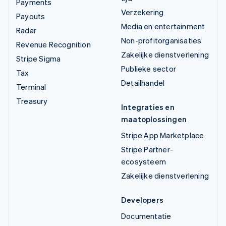
Payments
Verzekering
Payouts
Media en entertainment
Radar
Non-profitorganisaties
Revenue Recognition
Zakelijke dienstverlening
Stripe Sigma
Publieke sector
Tax
Detailhandel
Terminal
Treasury
Integraties en
maatoplossingen
Stripe App Marketplace
Stripe Partner-
ecosysteem
Zakelijke dienstverlening
Developers
Documentatie