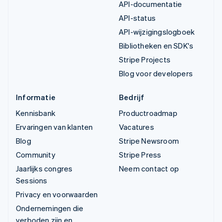
API-documentatie
API-status
API-wijzigingslogboek
Bibliotheken en SDK's
Stripe Projects
Blog voor developers
Informatie
Bedrijf
Kennisbank
Productroadmap
Ervaringen van klanten
Vacatures
Blog
Stripe Newsroom
Community
Stripe Press
Jaarlijks congres
Neem contact op
Sessions
Privacy en voorwaarden
Ondernemingen die
verboden zijn en