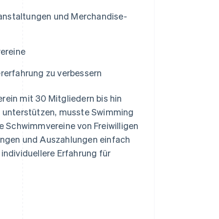
anstaltungen und Merchandise-
ereine
ererfahrung zu verbessern
in mit 30 Mitgliedern bis hin
u unterstützen, musste Swimming
ele Schwimmvereine von Freiwilligen
hlungen und Auszahlungen einfach
individuellere Erfahrung für