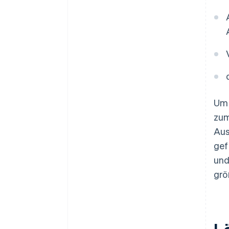
Um 
zum
Aus
gef
und
grö