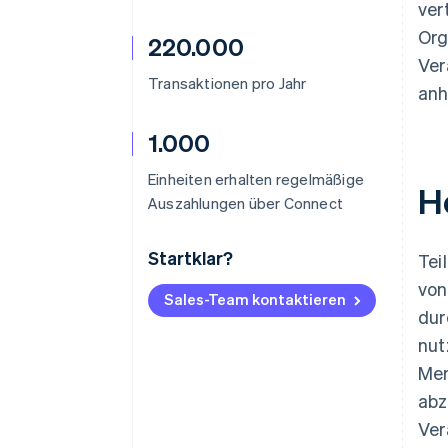
ver
Org
220.000
Ver
Transaktionen pro Jahr
anh
1.000
Einheiten erhalten regelmäßige
H
Auszahlungen über Connect
Startklar?
Tei
von
Sales-Team kontaktieren
dur
nut
Mer
abz
Ver