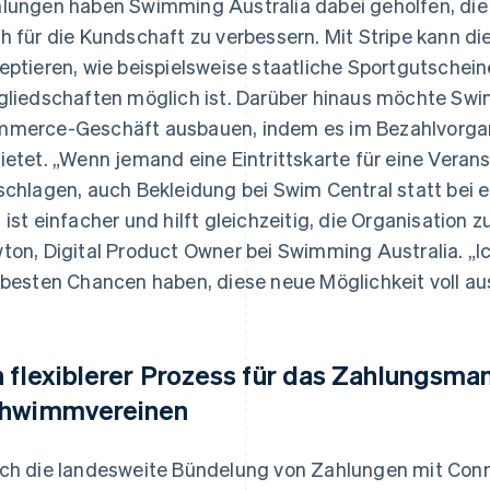
lungen haben Swimming Australia dabei geholfen, die 
h für die Kundschaft zu verbessern. Mit Stripe kann d
eptieren, wie beispielsweise staatliche Sportgutschei
gliedschaften möglich ist. Darüber hinaus möchte Swi
merce-Geschäft ausbauen, indem es im Bezahlvorgan
ietet. „Wenn jemand eine Eintrittskarte für eine Verans
schlagen, auch Bekleidung bei Swim Central statt bei 
 ist einfacher und hilft gleichzeitig, die Organisation 
ton, Digital Product Owner bei Swimming Australia. „Ich
 besten Chancen haben, diese neue Möglichkeit voll a
n flexiblerer Prozess für das Zahlungsm
hwimmvereinen
ch die landesweite Bündelung von Zahlungen mit Con