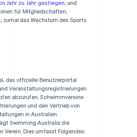
on Jahr zu Jahr gestiegen
, und
onen für Mitgliedschaften,
ren, zumal das Wachstum des Sports
, das offizielle Benutzerportal
nd Veranstaltungsregistrierungen
pfen abzurufen. Schwimmvereine
trierungen und den Vertrieb von
altungen in Australien
ägt Swimming Australia die
n Verein. Dies umfasst Folgendes: