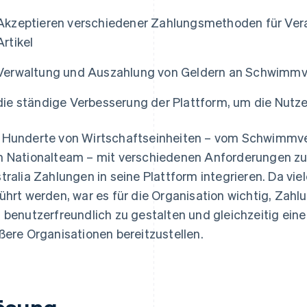
Akzeptieren verschiedener Zahlungsmethoden für Ver
Artikel
Verwaltung und Auszahlung von Geldern an Schwimmv
die ständige Verbesserung der Plattform, um die Nutz
Hunderte von Wirtschaftseinheiten – vom Schwimmvere
 Nationalteam – mit verschiedenen Anforderungen z
tralia Zahlungen in seine Plattform integrieren. Da vi
ührt werden, war es für die Organisation wichtig, Za
 benutzerfreundlich zu gestalten und gleichzeitig eine 
ßere Organisationen bereitzustellen.