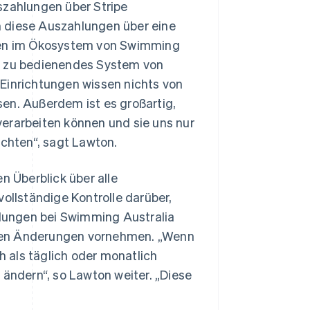
zahlungen über Stripe
m diese Auszahlungen über eine
ngen im Ökosystem von Swimming
ch zu bedienendes System von
Einrichtungen wissen nichts von
en. Außerdem ist es großartig,
erarbeiten können und sie uns nur
öchten“, sagt Lawton.
 Überblick über alle
vollständige Kontrolle darüber,
ahlungen bei Swimming Australia
nden Änderungen vornehmen. „Wenn
ch als täglich oder monatlich
 ändern“, so Lawton weiter. „Diese