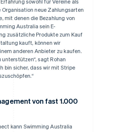
Erfahrung sowohl für Vereine als
ie Organisation neue Zahlungsarten
ne, mit denen die Bezahlung von
mming Australia sein E-
g zusätzliche Produkte zum Kauf
taltung kauft, können wir
einem anderen Anbieter zu kaufen.
zu unterstützen“, sagt Rohan
 bin sicher, dass wir mit Stripe
uszuschöpfen.“
anagement von fast 1.000
nect kann Swimming Australia