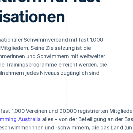
ung
isationen
 nationaler Schwimmverband mit fast 1.000
itgliedern. Seine Zielsetzung ist die
immerinnen und Schwimmern mit weltweiter
lle Trainingsprogramme erreicht werden, die
ilnehmern jedes Niveaus zugänglich sind.
 fast 1.000 Vereinen und 90.000 registrierten Mitgliede
mming Australia
alles – von der Beteiligung an der Ba
teschwimmerinnen und -schwimmern, die das Land (und 