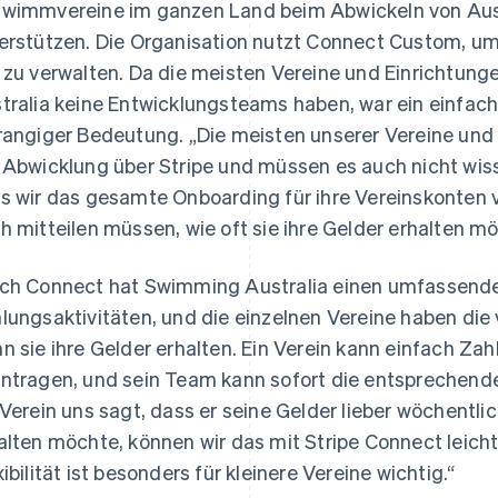
wimmvereine im ganzen Land beim Abwickeln von Aus
erstützen. Die Organisation nutzt Connect Custom, u
 zu verwalten. Da die meisten Vereine und Einrichtu
tralia keine Entwicklungsteams haben, war ein einfa
rangiger Bedeutung. „Die meisten unserer Vereine und 
 Abwicklung über Stripe und müssen es auch nicht wiss
s wir das gesamte Onboarding für ihre Vereinskonten v
h mitteilen müssen, wie oft sie ihre Gelder erhalten m
ch Connect hat Swimming Australia einen umfassenden
lungsaktivitäten, und die einzelnen Vereine haben die 
n sie ihre Gelder erhalten. Ein Verein kann einfach Z
ntragen, und sein Team kann sofort die entspreche
 Verein uns sagt, dass er seine Gelder lieber wöchentli
alten möchte, können wir das mit Stripe Connect leicht
xibilität ist besonders für kleinere Vereine wichtig.“