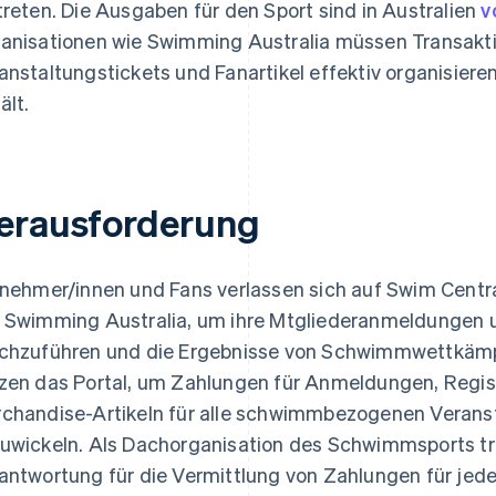
treten. Die Ausgaben für den Sport sind in Australien
v
anisationen wie Swimming Australia müssen Transakti
anstaltungstickets und Fanartikel effektiv organisie
ält.
erausforderung
lnehmer/innen und Fans verlassen sich auf Swim Central
 Swimming Australia, um ihre Mtgliederanmeldungen u
chzuführen und die Ergebnisse von Schwimmwettkäm
zen das Portal, um Zahlungen für Anmeldungen, Regis
chandise-Artikeln für alle schwimmbezogenen Veranst
uwickeln. Als Dachorganisation des Schwimmsports tr
antwortung für die Vermittlung von Zahlungen für jede