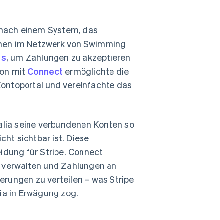
 nach einem System, das
tionen im Netzwerk von Swimming
ts
, um Zahlungen zu akzeptieren
ion mit
Connect
ermöglichte die
ontoportal und vereinfachte das
lia seine verbundenen Konten so
cht sichtbar ist. Diese
idung für Stripe. Connect
u verwalten und Zahlungen an
rungen zu verteilen – was Stripe
ia in Erwägung zog.