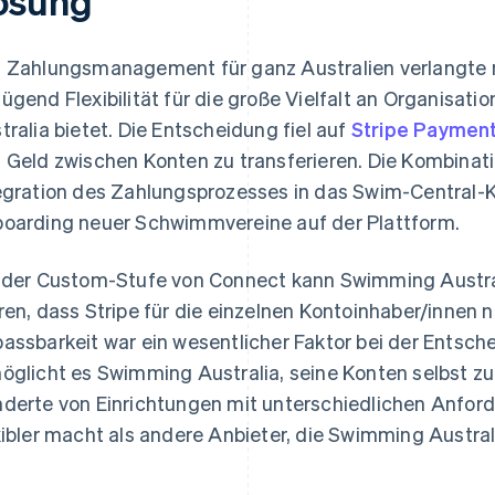
ösung
 Zahlungsmanagement für ganz Australien verlangte
ügend Flexibilität für die große Vielfalt an Organisa
tralia bietet. Die Entscheidung fiel auf
Stripe Paymen
 Geld zwischen Konten zu transferieren. Die Kombinat
egration des Zahlungsprozesses in das Swim-Central-K
oarding neuer Schwimmvereine auf der Plattform.
 der Custom-Stufe von Connect kann Swimming Austra
ren, dass Stripe für die einzelnen Kontoinhaber/innen ni
assbarkeit war ein wesentlicher Faktor bei der Entsche
öglicht es Swimming Australia, seine Konten selbst z
derte von Einrichtungen mit unterschiedlichen Anforde
xibler macht als andere Anbieter, die Swimming Austral