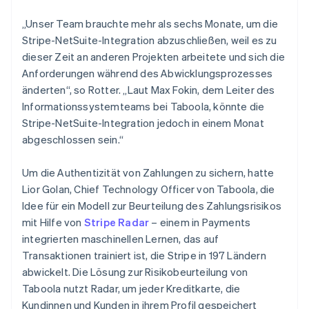
„Unser Team brauchte mehr als sechs Monate, um die
Stripe-NetSuite-Integration abzuschließen, weil es zu
dieser Zeit an anderen Projekten arbeitete und sich die
Anforderungen während des Abwicklungsprozesses
änderten“, so Rotter. „Laut Max Fokin, dem Leiter des
Informationssystemteams bei Taboola, könnte die
Stripe-NetSuite-Integration jedoch in einem Monat
abgeschlossen sein.“
Um die Authentizität von Zahlungen zu sichern, hatte
Lior Golan, Chief Technology Officer von Taboola, die
Idee für ein Modell zur Beurteilung des Zahlungsrisikos
mit Hilfe von
Stripe Radar
– einem in Payments
integrierten maschinellen Lernen, das auf
Transaktionen trainiert ist, die Stripe in 197 Ländern
abwickelt. Die Lösung zur Risikobeurteilung von
Taboola nutzt Radar, um jeder Kreditkarte, die
Kundinnen und Kunden in ihrem Profil gespeichert