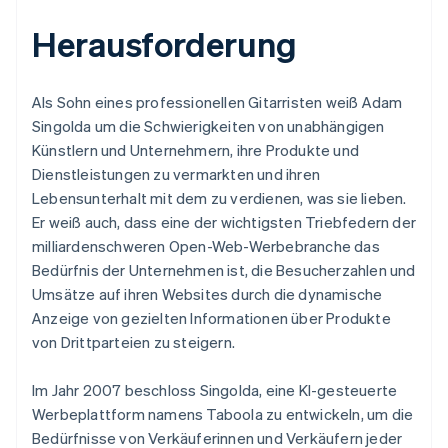
Herausforderung
Als Sohn eines professionellen Gitarristen weiß Adam
Singolda um die Schwierigkeiten von unabhängigen
Künstlern und Unternehmern, ihre Produkte und
Dienstleistungen zu vermarkten und ihren
Lebensunterhalt mit dem zu verdienen, was sie lieben.
Er weiß auch, dass eine der wichtigsten Triebfedern der
milliardenschweren Open-Web-Werbebranche das
Bedürfnis der Unternehmen ist, die Besucherzahlen und
Umsätze auf ihren Websites durch die dynamische
Anzeige von gezielten Informationen über Produkte
von Drittparteien zu steigern.
Im Jahr 2007 beschloss Singolda, eine KI-gesteuerte
Werbeplattform namens Taboola zu entwickeln, um die
Bedürfnisse von Verkäuferinnen und Verkäufern jeder