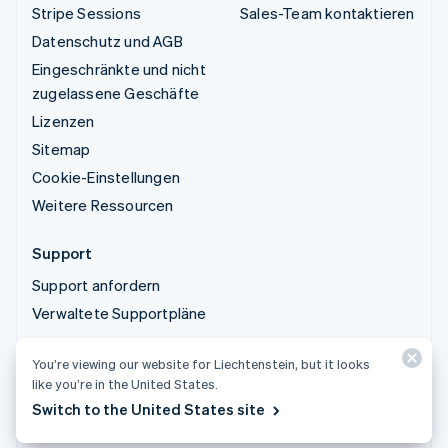
Stripe Sessions
Sales-Team kontaktieren
Datenschutz und AGB
Eingeschränkte und nicht
zugelassene Geschäfte
Lizenzen
Sitemap
Cookie-Einstellungen
Weitere Ressourcen
Support
Support anfordern
Verwaltete Supportpläne
You’re viewing our website for Liechtenstein, but it looks
© 2026 Stripe, LLC
like you’re in the United States.
Switch to the United States site