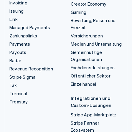
Invoicing
Creator Economy
Issuing
Gaming
Link
Bewirtung, Reisen und
Managed Payments
Freizeit
Zahlungslinks
Versicherungen
Payments
Medien und Unterhaltung
Payouts
Gemeinnützige
Organisationen
Radar
Fachdienstleistungen
Revenue Recognition
Öffentlicher Sektor
Stripe Sigma
Einzelhandel
Tax
Terminal
Integrationen und
Treasury
Custom-Lösungen
Stripe App-Marktplatz
Stripe Partner
Ecosystem