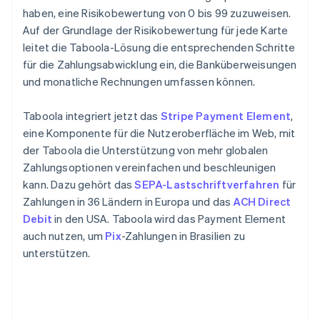
haben, eine Risikobewertung von 0 bis 99 zuzuweisen.
Auf der Grundlage der Risikobewertung für jede Karte
leitet die Taboola-Lösung die entsprechenden Schritte
für die Zahlungsabwicklung ein, die Banküberweisungen
und monatliche Rechnungen umfassen können.
Taboola integriert jetzt das
Stripe Payment Element
,
eine Komponente für die Nutzeroberfläche im Web, mit
der Taboola die Unterstützung von mehr globalen
Zahlungsoptionen vereinfachen und beschleunigen
kann. Dazu gehört das
SEPA-Lastschriftverfahren
für
Zahlungen in 36 Ländern in Europa und das
ACH Direct
Debit
in den USA. Taboola wird das Payment Element
auch nutzen, um
Pix
-Zahlungen in Brasilien zu
unterstützen.