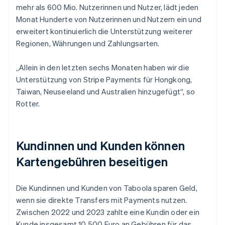
mehr als 600 Mio. Nutzerinnen und Nutzer, lädt jeden
Monat Hunderte von Nutzerinnen und Nutzern ein und
erweitert kontinuierlich die Unterstützung weiterer
Regionen, Währungen und Zahlungsarten.
„Allein in den letzten sechs Monaten haben wir die
Unterstützung von Stripe Payments für Hongkong,
Taiwan, Neuseeland und Australien hinzugefügt“, so
Rotter.
Kundinnen und Kunden können
Kartengebühren beseitigen
Die Kundinnen und Kunden von Taboola sparen Geld,
wenn sie direkte Transfers mit Payments nutzen.
Zwischen 2022 und 2023 zahlte eine Kundin oder ein
Kunde insgesamt 10.500 Euro an Gebühren für das