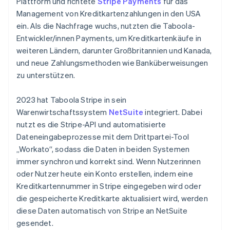
Plattform und richtete
Stripe Payments
für das
Management von Kreditkartenzahlungen in den USA
ein. Als die Nachfrage wuchs, nutzten die Taboola-
Entwickler/innen Payments, um Kreditkartenkäufe in
weiteren Ländern, darunter Großbritannien und Kanada,
und neue Zahlungsmethoden wie Banküberweisungen
zu unterstützen.
2023 hat Taboola Stripe in sein
Warenwirtschaftssystem
NetSuite
integriert. Dabei
nutzt es die Stripe-API und automatisierte
Dateneingabeprozesse mit dem Drittpartei-Tool
„Workato“, sodass die Daten in beiden Systemen
immer synchron und korrekt sind. Wenn Nutzerinnen
oder Nutzer heute ein Konto erstellen, indem eine
Kreditkartennummer in Stripe eingegeben wird oder
die gespeicherte Kreditkarte aktualisiert wird, werden
diese Daten automatisch von Stripe an NetSuite
gesendet.