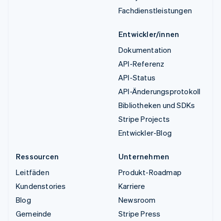
Fachdienstleistungen
Entwickler/innen
Dokumentation
API-Referenz
API-Status
API-Änderungsprotokoll
Bibliotheken und SDKs
Stripe Projects
Entwickler-Blog
Ressourcen
Unternehmen
Leitfäden
Produkt-Roadmap
Kundenstories
Karriere
Blog
Newsroom
Gemeinde
Stripe Press