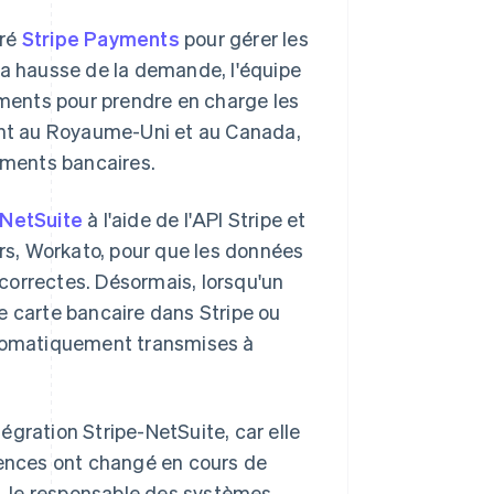
uré
Stripe Payments
pour gérer les
la hausse de la demande, l'équipe
ents pour prendre en charge les
nt au Royaume-Uni et au Canada,
ments bancaires.
NetSuite
à l'aide de l'API Stripe et
ers, Workato, pour que les données
correctes. Désormais, lorsqu'un
e carte bancaire dans Stripe ou
utomatiquement transmises à
tégration Stripe-NetSuite, car elle
xigences ont changé en cours de
n, le responsable des systèmes