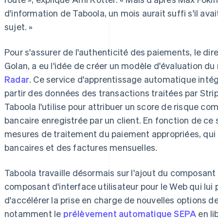
d'information de Taboola, un mois aurait suffi s'il av
sujet. »
Pour s'assurer de l'authenticité des paiements, le dir
Golan, a eu l'idée de créer un modèle d'évaluation d
Radar
. Ce service d'apprentissage automatique inté
partir des données des transactions traitées par Stri
Taboola l'utilise pour attribuer un score de risque co
bancaire enregistrée par un client. En fonction de ce s
mesures de traitement du paiement appropriées, qui 
bancaires et des factures mensuelles.
Taboola travaille désormais sur l'ajout du composant
composant d'interface utilisateur pour le Web qui lui 
d'accélérer la prise en charge de nouvelles options d
notamment le
prélèvement automatique SEPA
en li