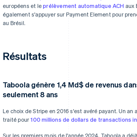
européens et le
prélèvement automatique ACH
aux 
également s'appuyer sur Payment Element pour pren
au Brésil.
Résultats
Taboola génère 1,4 Md$ de revenus dan
seulement 8 ans
Le choix de Stripe en 2016 s'est avéré payant. Un an
traité pour
100 millions de dollars de transactions i
Sur les premiers mois de l'année 2024, Taboola a déjà