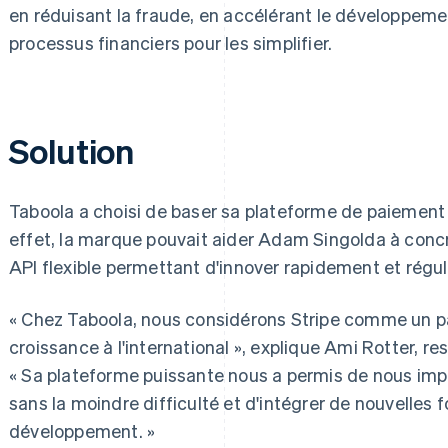
en réduisant la fraude, en accélérant le développeme
processus financiers pour les simplifier.
Solution
Taboola a choisi de baser sa plateforme de paiement e
effet, la marque pouvait aider Adam Singolda à concré
API flexible permettant d'innover rapidement et régu
« Chez Taboola, nous considérons Stripe comme un pa
croissance à l'international », explique Ami Rotter, r
« Sa plateforme puissante nous a permis de nous im
sans la moindre difficulté et d'intégrer de nouvelles f
développement. »