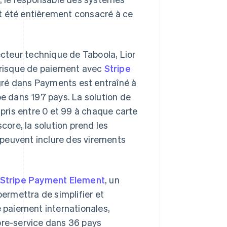
ait été entièrement consacré à ce
ecteur technique de Taboola, Lior
u risque de paiement avec
Stripe
gré dans Payments est entraîné à
pe dans 197 pays. La solution de
mpris entre 0 et 99 à chaque carte
core, la solution prend les
peuvent inclure des virements
Stripe Payment Element
, un
permettra de simplifier et
e paiement internationales,
bre-service dans 36 pays