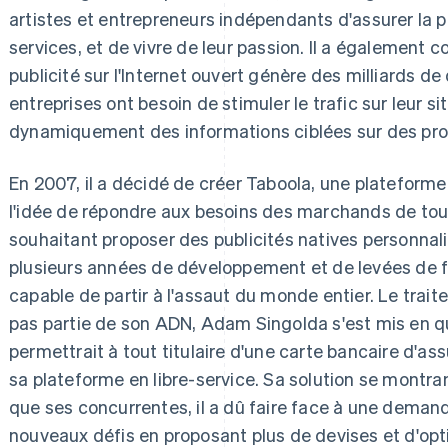
artistes et entrepreneurs indépendants d'assurer la p
services, et de vivre de leur passion. Il a également c
publicité sur l'Internet ouvert génère des milliards de 
entreprises ont besoin de stimuler le trafic sur leur s
dynamiquement des informations ciblées sur des prod
En 2007, il a décidé de créer Taboola, une plateforme 
l'idée de répondre aux besoins des marchands de tout
souhaitant proposer des publicités natives personnali
plusieurs années de développement et de levées de fon
capable de partir à l'assaut du monde entier. Le tra
pas partie de son ADN, Adam Singolda s'est mis en qu
permettrait à tout titulaire d'une carte bancaire d'ass
sa plateforme en libre-service. Sa solution se montr
que ses concurrentes, il a dû faire face à une demand
nouveaux défis en proposant plus de devises et d'opt