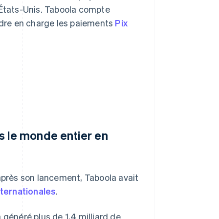
États-Unis. Taboola compte
dre en charge les paiements
Pix
s le monde entier en
 après son lancement, Taboola avait
nternationales
.
 généré plus de 1,4 milliard de