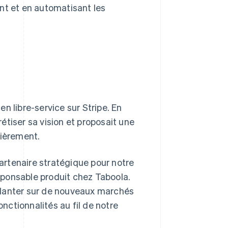
nt et en automatisant les
n libre-service sur Stripe. En
tiser sa vision et proposait une
lièrement.
rtenaire stratégique pour notre
esponsable produit chez Taboola.
planter sur de nouveaux marchés
onctionnalités au fil de notre