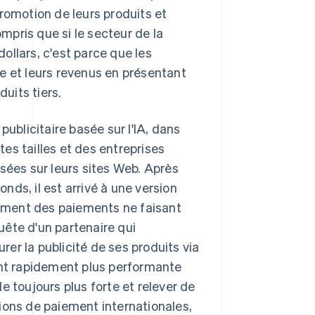
romotion de leurs produits et
ompris que si le secteur de la
dollars, c'est parce que les
ite et leurs revenus en présentant
uits tiers.
publicitaire basée sur l'IA, dans
es tailles et des entreprises
sées sur leurs sites Web. Après
ds, il est arrivé à une version
itement des paiements ne faisant
ête d'un partenaire qui
urer la publicité de ses produits via
ant rapidement plus performante
e toujours plus forte et relever de
ions de paiement internationales,