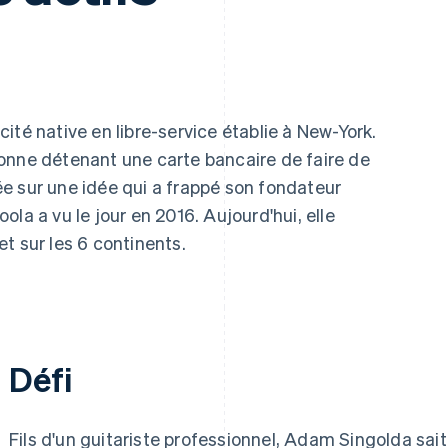
ité native en libre-service établie à New-York.
onne détenant une carte bancaire de faire de
asée sur une idée qui a frappé son fondateur
boola a vu le jour en 2016. Aujourd'hui, elle
t sur les 6 continents.
Défi
Fils d'un guitariste professionnel, Adam Singolda sait à