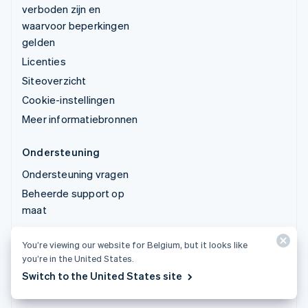
verboden zijn en
waarvoor beperkingen
gelden
Licenties
Siteoverzicht
Cookie-instellingen
Meer informatiebronnen
Ondersteuning
Ondersteuning vragen
Beheerde support op
maat
You’re viewing our website for Belgium, but it looks like
© 2026 Stripe, LLC
you’re in the United States.
Switch to the United States site