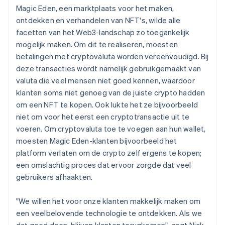
Magic Eden, een marktplaats voor het maken,
ontdekken en verhandelen van NFT's, wilde alle
facetten van het Web3-landschap zo toegankelijk
mogelijk maken. Om dit te realiseren, moesten
betalingen met cryptovaluta worden vereenvoudigd. Bij
deze transacties wordt namelijk gebruikgemaakt van
valuta die veel mensen niet goed kennen, waardoor
klanten soms niet genoeg van de juiste crypto hadden
om een NFT te kopen. Ook lukte het ze bijvoorbeeld
niet om voor het eerst een cryptotransactie uit te
voeren. Om cryptovaluta toe te voegen aan hun wallet,
moesten Magic Eden-klanten bijvoorbeeld het
platform verlaten om de crypto zelf ergens te kopen;
een omslachtig proces dat ervoor zorgde dat veel
gebruikers afhaakten.
"We willen het voor onze klanten makkelijk maken om
een veelbelovende technologie te ontdekken. Als we
dat goed doen, blijven klanten terugkomen", zegt Nick