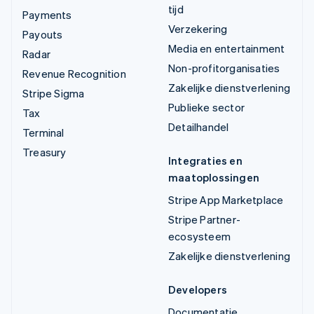
tijd
Payments
Verzekering
Payouts
Media en entertainment
Radar
Non-profitorganisaties
Revenue Recognition
Zakelijke dienstverlening
Stripe Sigma
Publieke sector
Tax
Detailhandel
Terminal
Treasury
Integraties en
maatoplossingen
Stripe App Marketplace
Stripe Partner-
ecosysteem
Zakelijke dienstverlening
Developers
Documentatie