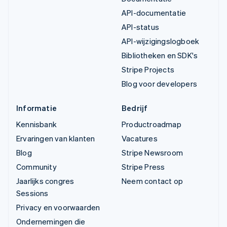
API-documentatie
API-status
API-wijzigingslogboek
Bibliotheken en SDK's
Stripe Projects
Blog voor developers
Informatie
Bedrijf
Kennisbank
Productroadmap
Ervaringen van klanten
Vacatures
Blog
Stripe Newsroom
Community
Stripe Press
Jaarlijks congres
Neem contact op
Sessions
Privacy en voorwaarden
Ondernemingen die