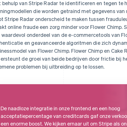
 behulp van Stripe Radar te identificeren en tegen te
rningmodellen die worden getraind met gegevens van m
pt Stripe Radar onderscheid te maken tussen fraudule
kt online fraude een zorg minder voor Flower Chimp. Str
 waardevol onderdeel van de e-commercetools van Flow
henticatie en geavanceerde algoritmen die zich dyna
inessmodel van Flower Chimp. Flower Chimp en Cake Ru
ersteunt de groei van beide bedrijven door frictie bij
emene problemen bij uitbreiding op te lossen.
De naadloze integratie in onze frontend en een hoog
acceptatiepercentage van creditcards gaf onze verko
een enorme boost. We kijken ernaar uit om Stripe als o