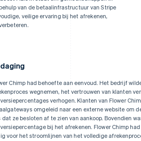
 behulp van de betaalinfrastructuur van Stripe
udige, veilige ervaring bij het afrekenen,
verbeteren.
tdaging
wer Chimp had behoefte aan eenvoud. Het bedrijf wilde 
ekenproces wegnemen, het vertrouwen van klanten ver
versiepercentages verhogen. Klanten van Flower Chim
aalgateways omgeleid naar een externe website om de 
 dat ze besloten af te zien van aankoop. Bovendien was
versiepercentage bij het afrekenen. Flower Chimp had
ig voor het stroomlijnen van het volledige afrekenpro