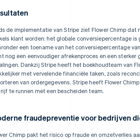
sultaten
ds de implementatie van Stripe ziet Flower Chimp dat m
kels klant worden: het globale conversiepercentage is
ronder een toename van het conversiepercentage van 
t nog een eenvoudiger afrekenproces en een sterker ge
alingen. Dankzij Stripe heeft het boekhoudteam van Fl
kelijker met vervelende financiële taken, zoals reconc
orteren van ordergegevens. Stripe heeft Flower Chimp 
rijf te runnen met een bescheiden team.
derne fraudepreventie voor bedrijven di
wer Chimp pakt het risico op fraude en omzetverlies a