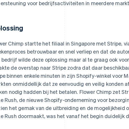
ersteuning voor bedrijfsactiviteiten in meerdere mark
lossing
wer Chimp startte het filiaal in Singapore met Stripe, v
ekenproces betrouwbaar en snel verliep en dat de aut
 bedrijf wilde deze oplossing maar al te graag ook voor h
kte de overstap naar Stripe zodra dat daar beschikba
ipe binnen enkele minuten in zijn Shopify-winkel voor Ma
kten onmiddellijk dat ze eenvoudig en veilig konden a
kken nodig hadden bij het betalen. Flower Chimp zet Str
e Rush, de nieuwe Shopify-onderneming voor bezorgin
ien het gemak van de uitbreiding en de mogelijkheid o
e Rush doormaakt, was het vanaf het begin duidelijk da