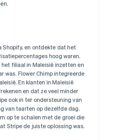
ten.
ia Shopify, en ontdekte dat het
orisatiepercentages hoog waren.
et filiaal in Maleisië inzetten en
ar was. Flower Chimp integreerde
leisië. En klanten in Maleisië
frekenen en dat ze veel minder
ipe ook in ter ondersteuning van
g van taarten op dezelfde dag.
m op te schalen met de groei die
t Stripe de juiste oplossing was.