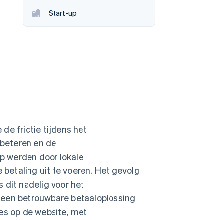
Start-up
Stripe Sessions 2026
Ontdek hoe Stripe de
economische
infrastructuur voor AI
bouwt.
Nu bekijken
de frictie tijdens het
beteren en de
p werden door lokale
betaling uit te voeren. Het gevolg
 dit nadelig voor het
 een betrouwbare betaaloplossing
ces op de website, met