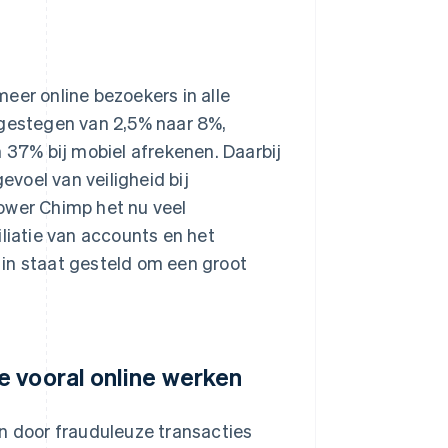
eer online bezoekers in alle
 gestegen van 2,5% naar 8%,
37% bij mobiel afrekenen. Daarbij
voel van veiligheid bij
ower Chimp het nu veel
iliatie van accounts en het
in staat gesteld om een groot
e vooral online werken
an door frauduleuze transacties