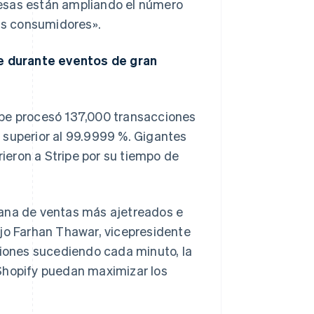
resas están ampliando el número
ás consumidores».
e durante eventos de gran
ipe procesó 137,000 transacciones
 superior al 99.9999 %. Gigantes
rieron a Stripe por su tiempo de
mana de ventas más ajetreados e
ijo Farhan Thawar, vicepresidente
ciones sucediendo cada minuto, la
Shopify puedan maximizar los