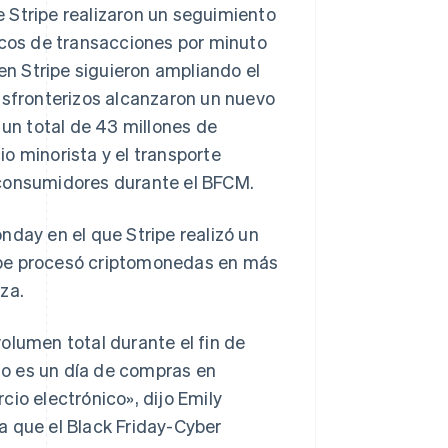
 Stripe realizaron un seguimiento
icos de transacciones por minuto
n Stripe siguieron ampliando el
nsfronterizos alcanzaron un nuevo
n total de 43 millones de
o minorista y el transporte
 consumidores durante el BFCM.
nday en el que Stripe realizó un
ipe procesó criptomonedas en más
za.
olumen total durante el fin de
o es un día de compras en
io electrónico», dijo Emily
a que el Black Friday-Cyber