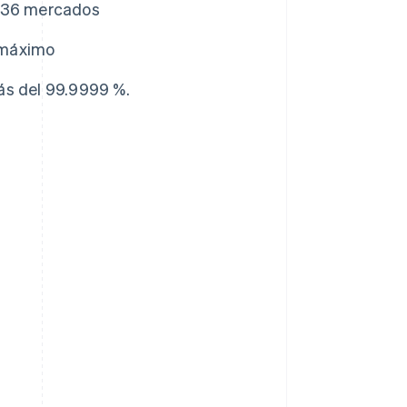
n 36 mercados
 máximo
ás del 99.9999 %.
Polonia