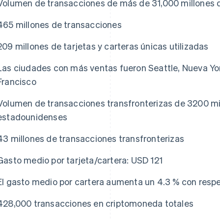
Volumen de transacciones de más de 31,000 millones 
465 millones de transacciones
209 millones de tarjetas y carteras únicas utilizadas
Las ciudades con más ventas fueron Seattle, Nueva Yo
Francisco
Volumen de transacciones transfronterizas de 3200 mi
estadounidenses
43 millones de transacciones transfronterizas
Gasto medio por tarjeta/cartera: USD 121
El gasto medio por cartera aumenta un 4.3 % con resp
428,000 transacciones en criptomoneda totales