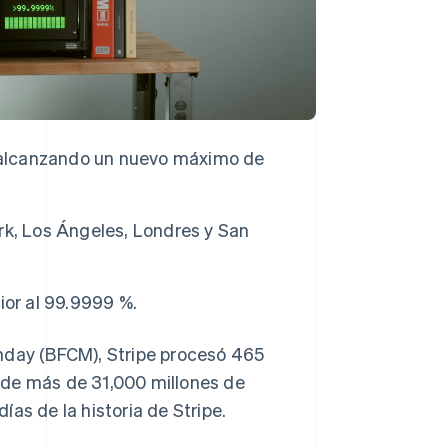
, alcanzando un nuevo máximo de
rk, Los Ángeles, Londres y San
ior al 99.9999 %.
day (BFCM), Stripe procesó 465
 de más de 31,000 millones de
as de la historia de Stripe.