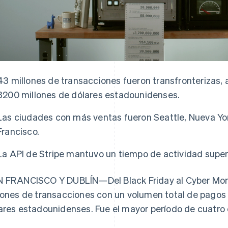
43 millones de transacciones fueron transfronterizas
3200 millones de dólares estadounidenses.
Las ciudades con más ventas fueron Seattle, Nueva Yo
Francisco.
La API de Stripe mantuvo un tiempo de actividad super
 FRANCISCO Y DUBLÍN—Del Black Friday al Cyber Mon
lones de transacciones con un volumen total de pagos
ares estadounidenses. Fue el mayor período de cuatro dí