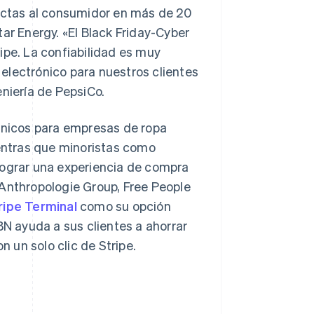
rectas al consumidor en más de 20
r Energy. «El Black Friday-Cyber
ipe. La confiabilidad es muy
electrónico para nuestros clientes
eniería de PepsiCo.
rónicos para empresas de ropa
entras que minoristas como
 lograr una experiencia de compra
 Anthropologie Group, Free People
ripe Terminal
como su opción
BN ayuda a sus clientes a ahorrar
n un solo clic de Stripe.