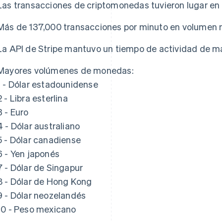
Las transacciones de criptomonedas tuvieron lugar e
Más de 137,000 transacciones por minuto en volumen
La API de Stripe mantuvo un tiempo de actividad de m
Mayores volúmenes de monedas:
1 - Dólar estadounidense
2 - Libra esterlina
3 - Euro
4 - Dólar australiano
5 - Dólar canadiense
6 - Yen japonés
7 - Dólar de Singapur
8 - Dólar de Hong Kong
9 - Dólar neozelandés
10 - Peso mexicano
Eslovaquia
Italia