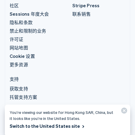
社区
Stripe Press
Sessions 年度大会
联系销售
隐私和条款
禁止和限制的业务
许可证
网站地图
Cookie 设置
更多资源
支持
获取支持
托管支持方案
You’re viewing our website for Hong Kong SAR, China, but
© 2026 Stripe, LLC
it looks like you’re in the United States.
Switch to the United States site