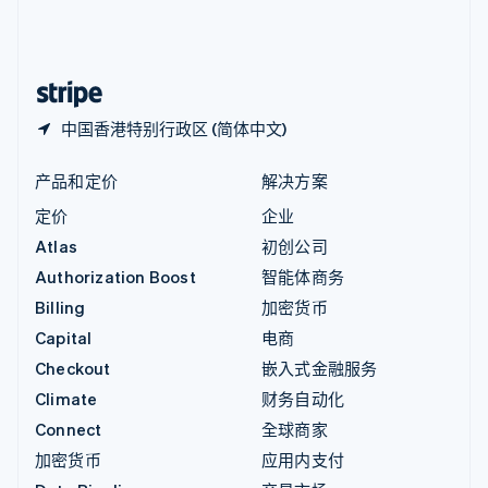
中国内地
简体中文
English
中国香港特别行政区
English
简体中文
中国香港特别行政区 (简体中文)
产品和定价
解决方案
定价
企业
Atlas
初创公司
Authorization Boost
智能体商务
Billing
加密货币
Capital
电商
Checkout
嵌入式金融服务
Climate
财务自动化
Connect
全球商家
加密货币
应用内支付