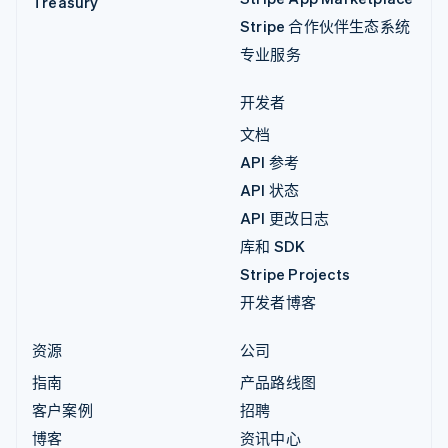
Treasury
Stripe 合作伙伴生态系统
专业服务
开发者
文档
API 参考
API 状态
API 更改日志
库和 SDK
Stripe Projects
开发者博客
资源
公司
指南
产品路线图
客户案例
招聘
博客
资讯中心