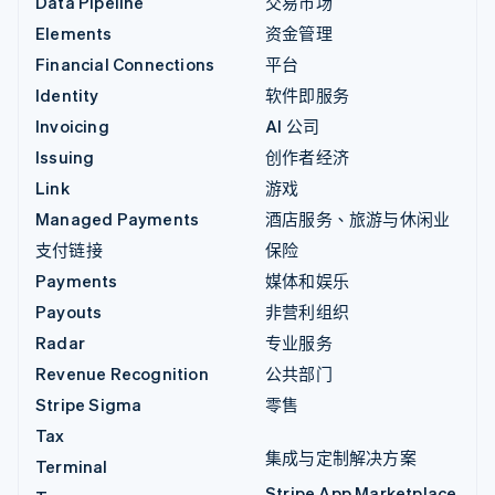
Data Pipeline
交易市场
Elements
资金管理
Financial Connections
平台
Identity
软件即服务
Invoicing
AI 公司
Issuing
创作者经济
Link
游戏
Managed Payments
酒店服务、旅游与休闲业
支付链接
保险
Payments
媒体和娱乐
Payouts
非营利组织
Radar
专业服务
Revenue Recognition
公共部门
Stripe Sigma
零售
Tax
集成与定制解决方案
Terminal
Stripe App Marketplace