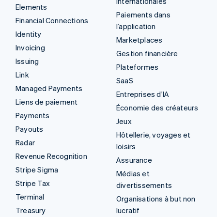
internationales
Elements
Paiements dans
Financial Connections
l’application
Identity
Marketplaces
Invoicing
Gestion financière
Issuing
Plateformes
Link
SaaS
Managed Payments
Entreprises d'IA
Liens de paiement
Économie des créateurs
Payments
Jeux
Payouts
Hôtellerie, voyages et
Radar
loisirs
Revenue Recognition
Assurance
Stripe Sigma
Médias et
Stripe Tax
divertissements
Terminal
Organisations à but non
Treasury
lucratif