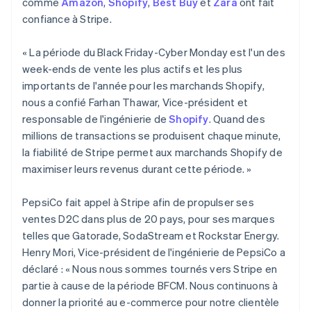
comme
Amazon
,
Shopify
,
Best Buy
et
Zara
ont fait
confiance à Stripe.
« La période du Black Friday-Cyber Monday est l'un des
week-ends de vente les plus actifs et les plus
importants de l'année pour les marchands Shopify,
nous a confié Farhan Thawar, Vice-président et
responsable de l'ingénierie de
Shopify
. Quand des
millions de transactions se produisent chaque minute,
la fiabilité de Stripe permet aux marchands Shopify de
maximiser leurs revenus durant cette période. »
PepsiCo fait appel à Stripe afin de propulser ses
ventes D2C dans plus de 20 pays, pour ses marques
telles que Gatorade, SodaStream et Rockstar Energy.
Henry Mori, Vice-président de l'ingénierie de PepsiCo a
déclaré : « Nous nous sommes tournés vers Stripe en
partie à cause de la période BFCM. Nous continuons à
donner la priorité au e-commerce pour notre clientèle