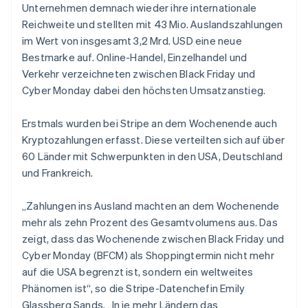
Unternehmen demnach wieder ihre internationale
Reichweite und stellten mit 43 Mio. Auslandszahlungen
im Wert von insgesamt 3,2 Mrd. USD eine neue
Bestmarke auf. Online-Handel, Einzelhandel und
Verkehr verzeichneten zwischen Black Friday und
Cyber Monday dabei den höchsten Umsatzanstieg.
Erstmals wurden bei Stripe an dem Wochenende auch
Kryptozahlungen erfasst. Diese verteilten sich auf über
60 Länder mit Schwerpunkten in den USA, Deutschland
und Frankreich.
„Zahlungen ins Ausland machten an dem Wochenende
mehr als zehn Prozent des Gesamtvolumens aus. Das
zeigt, dass das Wochenende zwischen Black Friday und
Cyber Monday (BFCM) als Shoppingtermin nicht mehr
auf die USA begrenzt ist, sondern ein weltweites
Phänomen ist“, so die Stripe-Datenchefin Emily
Glassberg Sands. „In je mehr Ländern das