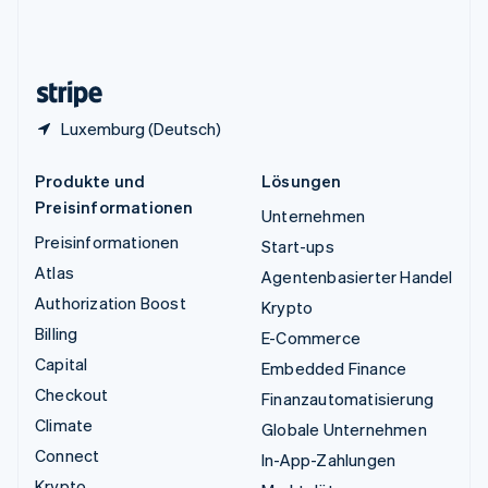
Vereinigtes Königreich
English
Zypern
English
Luxemburg (Deutsch)
Produkte und
Lösungen
Preisinformationen
Unternehmen
Preisinformationen
Start-ups
Atlas
Agentenbasierter Handel
Authorization Boost
Krypto
Billing
E-Commerce
Capital
Embedded Finance
Checkout
Finanzautomatisierung
Climate
Globale Unternehmen
Connect
In-App-Zahlungen
Krypto