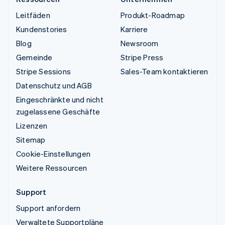
Leitfäden
Produkt-Roadmap
Kundenstories
Karriere
Blog
Newsroom
Gemeinde
Stripe Press
Stripe Sessions
Sales-Team kontaktieren
Datenschutz und AGB
Eingeschränkte und nicht
zugelassene Geschäfte
Lizenzen
Sitemap
Cookie-Einstellungen
Weitere Ressourcen
Support
Support anfordern
Verwaltete Supportpläne