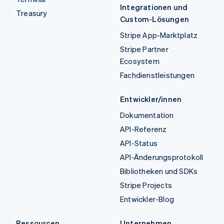
Integrationen und
Treasury
Custom-Lösungen
Stripe App-Marktplatz
Stripe Partner
Ecosystem
Fachdienstleistungen
Entwickler/innen
Dokumentation
API-Referenz
API-Status
API-Änderungsprotokoll
Bibliotheken und SDKs
Stripe Projects
Entwickler-Blog
Ressourcen
Unternehmen