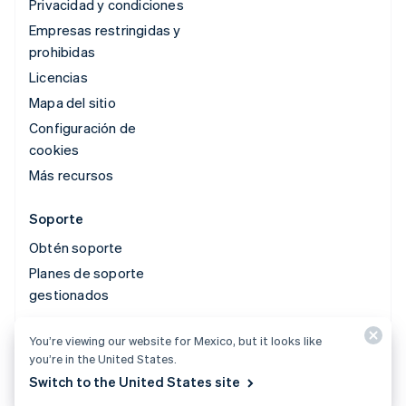
Privacidad y condiciones
Empresas restringidas y
prohibidas
Licencias
Mapa del sitio
Configuración de
cookies
Más recursos
Soporte
Obtén soporte
Planes de soporte
gestionados
You’re viewing our website for Mexico, but it looks like
© 2026 Stripe, LLC
you’re in the United States.
Switch to the United States site