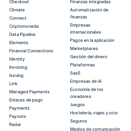
Checkout
Finanzas integradas
Climate
Automatización de
finanzas
Connect
Empresas
Criptomoneda
internacionales
Data Pipeline
Pagos en la aplicación
Elements
Marketplaces
Financial Connections
Gestión del dinero
Identity
Plataformas
Invoicing
SaaS
Issuing
Empresas de IA
Link
Economía de los
Managed Payments
creadores
Enlaces de pago
Juegos
Payments
Hostelería, viajes y ocio
Payouts
Seguros
Radar
Medios de comunicación