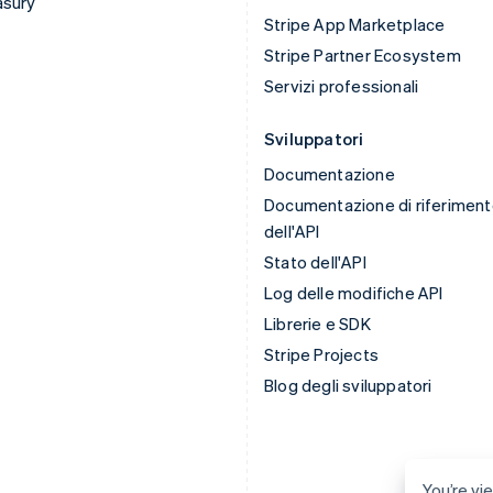
asury
Stripe App Marketplace
Stripe Partner Ecosystem
Servizi professionali
Sviluppatori
Documentazione
Documentazione di riferimen
dell'API
Stato dell'API
Log delle modifiche API
Librerie e SDK
Stripe Projects
Blog degli sviluppatori
You’re vie