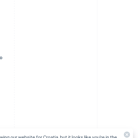
to
wing our website for Croatia, but it looks like you’re in the