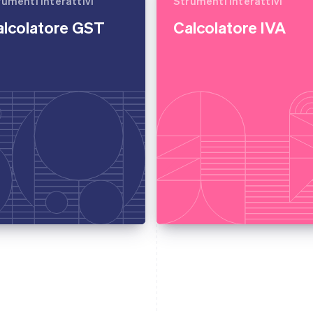
rumenti interattivi
Strumenti interattivi
alcolatore GST
Calcolatore IVA