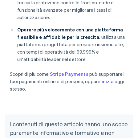
tra cui la protezione contro le frodi no-code e
funzionalità avanzate per migliorare i tassi di
autorizzazione.
Operare più velocemente con una piattaforma
flessibile e affidabile per la crescita:
utilizza una
piattaforma progettata per crescere insieme a te,
con tempi di operatività del 99,999% e
un'affidabilità leader nel settore.
Scopri di più come
Stripe Payments
può supportare i
tuoi pagamenti online e di persona, oppure
inizia
oggi
stesso.
Australia
I contenuti di questo articolo hanno uno scopo
English
Austria
puramente informativo e formativo e non
Deutsch
English