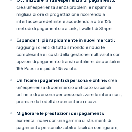
Ottimizzare la tua esperienza di pagamento:
crea un'esperienza senza problemi e risparmia
migliaia di ore di progettazione ricorrendo a
interfacce predefinite e accedendo a oltre 125
metodi di pagamento e a Link, il wallet di Stripe.
Espanderti più rapidamente in nuovi mercati:
raggiungi i clienti di tutto il mondo e riduci le
complessità e i costi della gestione multivaluta con
opzioni di pagamento transfrontaliere, disponibili in
195 Paesi e in più di 135 valute.
Unificare i pagamenti di persona e online:
crea
un'esperienza di commercio unificato su canali
online e di persona per personalizzare le interazioni,
premiare la fedeltà e aumentare i ricavi.
Migliorare le prestazioni dei pagamenti:
aumenta i ricavi con una gamma di strumenti di
pagamento personalizzabili e facili da configurare,