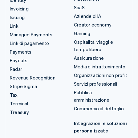
SaaS
Invoicing
Aziende di IA
Issuing
Creator economy
Link
Gaming
Managed Payments
Ospitalità, viaggi e
Link di pagamento
tempo libero
Payments
Assicurazione
Payouts
Media e intrattenimento
Radar
Organizzazioni non profit
Revenue Recognition
Servizi professionali
Stripe Sigma
Pubblica
Tax
amministrazione
Terminal
Commercio al dettaglio
Treasury
Integrazioni e soluzioni
personalizzate