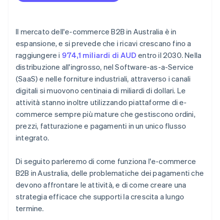
Il mercato dell'e-commerce B2B in Australia è in
espansione, e si prevede che i ricavi crescano fino a
raggiungere i
974,1 miliardi di AUD
entro il 2030. Nella
distribuzione all'ingrosso, nel Software-as-a-Service
(SaaS) e nelle forniture industriali, attraverso i canali
digitali si muovono centinaia di miliardi di dollari. Le
attività stanno inoltre utilizzando piattaforme di e-
commerce sempre più mature che gestiscono ordini,
prezzi, fatturazione e pagamenti in un unico flusso
integrato.
Di seguito parleremo di come funziona l'e-commerce
B2B in Australia, delle problematiche dei pagamenti che
devono affrontare le attività, e di come creare una
strategia efficace che supporti la crescita a lungo
termine.