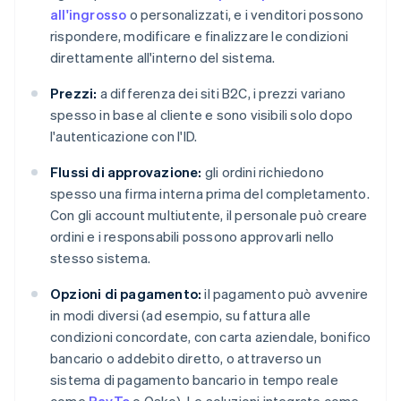
all'ingrosso
o personalizzati, e i venditori possono
rispondere, modificare e finalizzare le condizioni
direttamente all'interno del sistema.
Prezzi:
a differenza dei siti B2C, i prezzi variano
spesso in base al cliente e sono visibili solo dopo
l'autenticazione con l'ID.
Flussi di approvazione:
gli ordini richiedono
spesso una firma interna prima del completamento.
Con gli account multiutente, il personale può creare
ordini e i responsabili possono approvarli nello
stesso sistema.
Opzioni di pagamento:
il pagamento può avvenire
in modi diversi (ad esempio, su fattura alle
condizioni concordate, con carta aziendale, bonifico
bancario o addebito diretto, o attraverso un
sistema di pagamento bancario in tempo reale