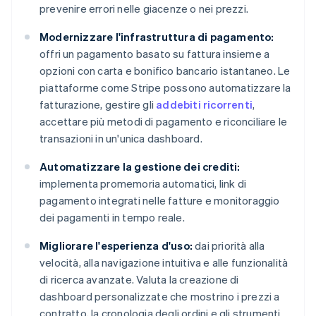
prevenire errori nelle giacenze o nei prezzi.
Modernizzare l'infrastruttura di pagamento:
offri un pagamento basato su fattura insieme a
opzioni con carta e bonifico bancario istantaneo. Le
piattaforme come Stripe possono automatizzare la
fatturazione, gestire gli
addebiti ricorrenti
,
accettare più metodi di pagamento e riconciliare le
transazioni in un'unica dashboard.
Automatizzare la gestione dei crediti:
implementa promemoria automatici, link di
pagamento integrati nelle fatture e monitoraggio
dei pagamenti in tempo reale.
Migliorare l'esperienza d'uso:
dai priorità alla
velocità, alla navigazione intuitiva e alle funzionalità
di ricerca avanzate. Valuta la creazione di
dashboard personalizzate che mostrino i prezzi a
contratto, la cronologia degli ordini e gli strumenti