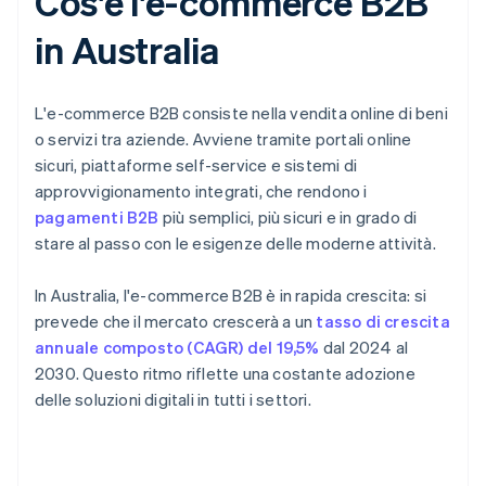
Cos'è l'e-commerce B2B
in Australia
L'e-commerce B2B consiste nella vendita online di beni
o servizi tra aziende. Avviene tramite portali online
sicuri, piattaforme self-service e sistemi di
approvvigionamento integrati, che rendono i
pagamenti B2B
più semplici, più sicuri e in grado di
stare al passo con le esigenze delle moderne attività.
In Australia, l'e-commerce B2B è in rapida crescita: si
prevede che il mercato crescerà a un
tasso di crescita
annuale composto (CAGR) del 19,5%
dal 2024 al
2030. Questo ritmo riflette una costante adozione
delle soluzioni digitali in tutti i settori.