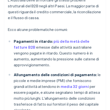
L'Australia deve affrontare gli stessi problemi
strutturali del B2B negli altri Paesi. La maggior parte di
questi riguarda il credito commerciale, la riconciliazione
e il flusso di cassa.
Ecco alcune problematiche comuni:
Pagamenti in ritardo:
più della metà delle
fatture B2B
emesse dalle attività australiane
vengono pagate in ritardo. Questo numero è in
aumento, aumentando la pressione sulle catene di
approvvigionamento.
Allungamento delle condizioni di pagamento:
le
piccole e medie imprese (PMI) che forniscono
grandi attività attendono in
media 32 giorni
per
essere pagate, e alcune segnalano tempi di attesa
molto più lunghi. L'allungamento delle condizioni
trasferisce di fatto sui fornitori il peso del capitale