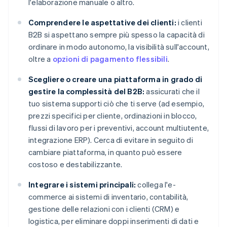
l'elaborazione manuale o altro.
Comprendere le aspettative dei clienti:
i clienti
B2B si aspettano sempre più spesso la capacità di
ordinare in modo autonomo, la visibilità sull'account,
oltre a
opzioni di pagamento flessibili
.
Scegliere o creare una piattaforma in grado di
gestire la complessità del B2B:
assicurati che il
tuo sistema supporti ciò che ti serve (ad esempio,
prezzi specifici per cliente, ordinazioni in blocco,
flussi di lavoro per i preventivi, account multiutente,
integrazione ERP). Cerca di evitare in seguito di
cambiare piattaforma, in quanto può essere
costoso e destabilizzante.
Integrare i sistemi principali:
collega l'e-
commerce ai sistemi di inventario, contabilità,
gestione delle relazioni con i clienti (CRM) e
logistica, per eliminare doppi inserimenti di dati e