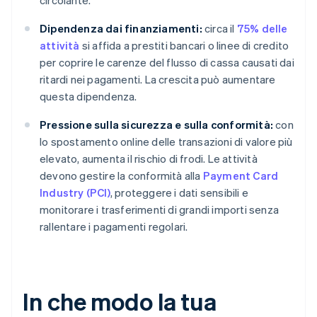
circolante.
Dipendenza dai finanziamenti:
circa il
75% delle
attività
si affida a prestiti bancari o linee di credito
per coprire le carenze del flusso di cassa causati dai
ritardi nei pagamenti. La crescita può aumentare
questa dipendenza.
Pressione sulla sicurezza e sulla conformità:
con
lo spostamento online delle transazioni di valore più
elevato, aumenta il rischio di frodi. Le attività
devono gestire la conformità alla
Payment Card
Industry (PCI)
, proteggere i dati sensibili e
monitorare i trasferimenti di grandi importi senza
rallentare i pagamenti regolari.
In che modo la tua