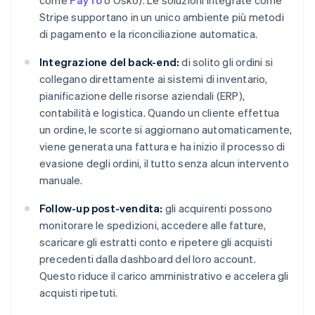
come
PayTo
o Osko). Le soluzioni integrate come
Stripe supportano in un unico ambiente più metodi
di pagamento e la riconciliazione automatica.
Integrazione del back-end:
di solito gli ordini si
collegano direttamente ai sistemi di inventario,
pianificazione delle risorse aziendali (ERP),
contabilità e logistica. Quando un cliente effettua
un ordine, le scorte si aggiornano automaticamente,
viene generata una fattura e ha inizio il processo di
evasione degli ordini, il tutto senza alcun intervento
manuale.
Follow-up post-vendita:
gli acquirenti possono
monitorare le spedizioni, accedere alle fatture,
scaricare gli estratti conto e ripetere gli acquisti
precedenti dalla dashboard del loro account.
Questo riduce il carico amministrativo e accelera gli
acquisti ripetuti.