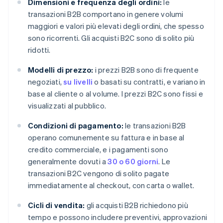
Dimensioni e frequenza degli ordini:
le
transazioni B2B comportano in genere volumi
maggiori e valori più elevati degli ordini, che spesso
sono ricorrenti. Gli acquisti B2C sono di solito più
ridotti.
Modelli di prezzo:
i prezzi B2B sono di frequente
negoziati,
su livelli
o basati su contratti, e variano in
base al cliente o al volume. I prezzi B2C sono fissi e
visualizzati al pubblico.
Condizioni di pagamento:
le transazioni B2B
operano comunemente su fattura e in base al
credito commerciale, e i pagamenti sono
generalmente dovuti a
30 o 60 giorni
. Le
transazioni B2C vengono di solito pagate
immediatamente al checkout, con carta o wallet.
Cicli di vendita:
gli acquisti B2B richiedono più
tempo e possono includere preventivi, approvazioni