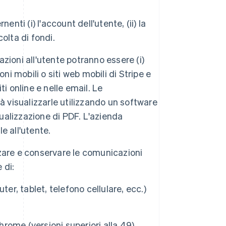
nti (i) l'account dell'utente, (ii) la
colta di fondi.
ioni all'utente potranno essere (i)
ioni mobili o siti web mobili di Stripe e
ti online e nelle email. Le
à visualizzarle utilizzando un software
sualizzazione di PDF. L'azienda
le all'utente.
zare e conservare le comunicazioni
 di:
er, tablet, telefono cellulare, ecc.)
ome (versioni superiori alla 49),