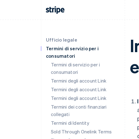
I
Ufficio legale
Termini di servizio per i
consumatori
e
Termini di servizio per i
consumatori
Termini degli account Link
Termini degli account Link
Termini degli account Link
Termini dei conti finanziari
collegati
Termini di Identity
Sold Through Onelink Terms