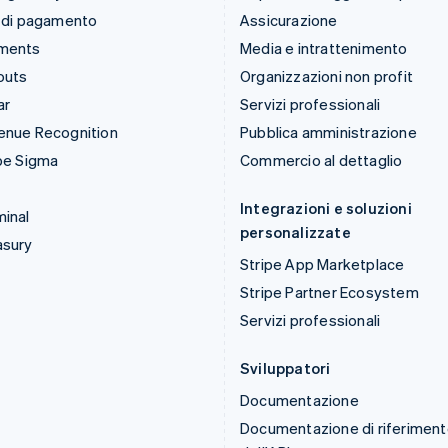
 di pagamento
Assicurazione
ments
Media e intrattenimento
outs
Organizzazioni non profit
ar
Servizi professionali
enue Recognition
Pubblica amministrazione
pe Sigma
Commercio al dettaglio
Integrazioni e soluzioni
inal
personalizzate
asury
Stripe App Marketplace
Stripe Partner Ecosystem
Servizi professionali
Sviluppatori
Documentazione
Documentazione di riferimen