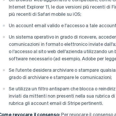
Internet Explorer 11, le due versioni più recenti di F
più recenti di Safari mobile su iOS;
Un account email valido e l'accesso a tale account
Un sistema operativo in grado di ricevere, accedere 
comunicazioni in formato elettronico inviate dall'
o l'accesso al sito web dell'azienda utilizzando u
software necessario (ad esempio, Adobe per legge
Se l'utente desidera archiviare o stampare qualsia
grado di archiviare e stampare le comunicazioni;
Se utilizza un filtro antispam che blocca o reindiri
inviati da mittenti non presenti nella sua rubrica d
rubrica gli account email di Stripe pertinenti.
Come revocare il consenso:
Per revocare il consenso 