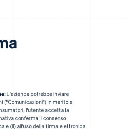
rma
he:
L'azienda potrebbe inviare
ni ("Comunicazioni") in merito a
consumatori, l'utente accetta la
rmativa conferma il consenso
 e (ii) all'uso della firma elettronica.