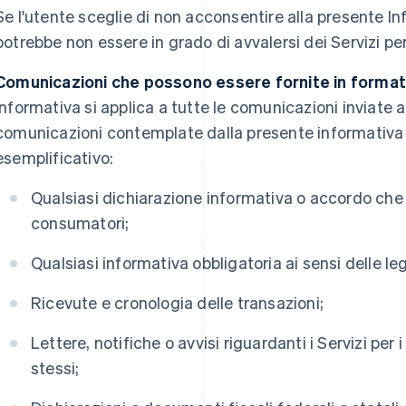
Se l'utente sceglie di non acconsentire alla presente In
potrebbe non essere in grado di avvalersi dei Servizi pe
Comunicazioni che possono essere fornite in format
Informativa si applica a tutte le comunicazioni inviate all
comunicazioni contemplate dalla presente informativa s
esemplificativo:
Qualsiasi dichiarazione informativa o accordo che r
consumatori;
Qualsiasi informativa obbligatoria ai sensi delle legg
Ricevute e cronologia delle transazioni;
Lettere, notifiche o avvisi riguardanti i Servizi per
stessi;