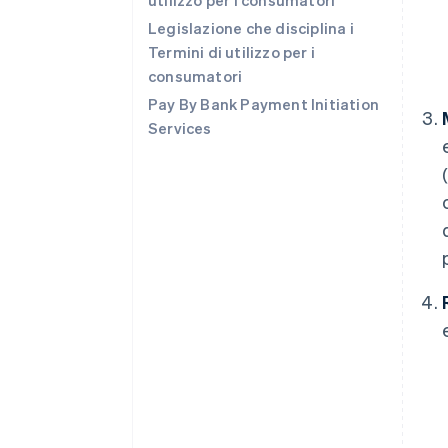
utilizzo per i consumatori
Legislazione che disciplina i
Termini di utilizzo per i
consumatori
Pay By Bank Payment Initiation
Services