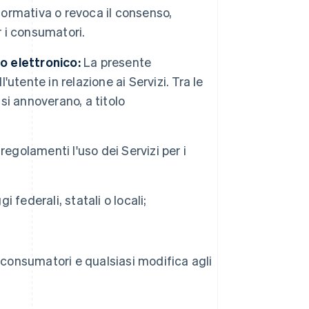
formativa o revoca il consenso,
r i consumatori.
o elettronico:
La presente
'utente in relazione ai Servizi. Tra le
i annoverano, a titolo
egolamenti l'uso dei Servizi per i
i federali, statali o locali;
 i consumatori e qualsiasi modifica agli