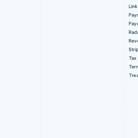
Link
Pay
Pay
Rad
Rev
Stri
Tax
Term
Tre