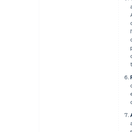
Australia
English
Austria
Deutsch
English