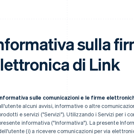
nformativa sulla fi
lettronica di Link
Informativa sulle comunicazioni e le firme elettronic
all'utente alcuni avvisi, informative o altre comunicazio
prodotti e servizi ("Servizi"). Utilizzando i Servizi per i 
presente informativa ("Informativa"). La presente Info
dell'utente (i) a ricevere comunicazioni per via elettronica