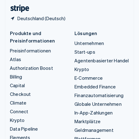
English
Deutschland (Deutsch)
Produkte und
Lösungen
Preisinformationen
Unternehmen
Preisinformationen
Start-ups
Atlas
Agentenbasierter Handel
Authorization Boost
Krypto
Billing
E-Commerce
Capital
Embedded Finance
Checkout
Finanzautomatisierung
Climate
Globale Unternehmen
Connect
In-App-Zahlungen
Krypto
Marktplätze
Data Pipeline
Geldmanagement
Elements
Plattformen