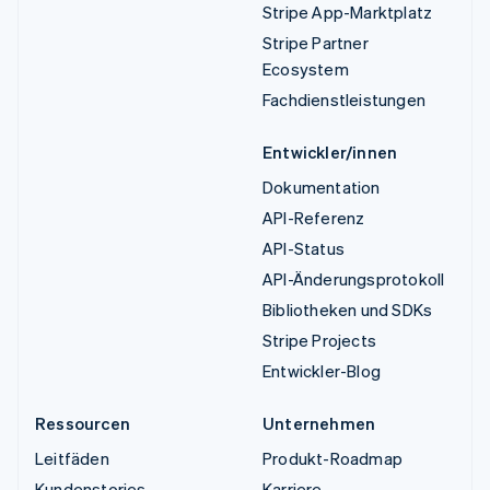
Stripe App-Marktplatz
Stripe Partner
Ecosystem
Fachdienstleistungen
Entwickler/innen
Dokumentation
API-Referenz
API-Status
API-Änderungsprotokoll
Bibliotheken und SDKs
Stripe Projects
Entwickler-Blog
Ressourcen
Unternehmen
Leitfäden
Produkt-Roadmap
Kundenstories
Karriere