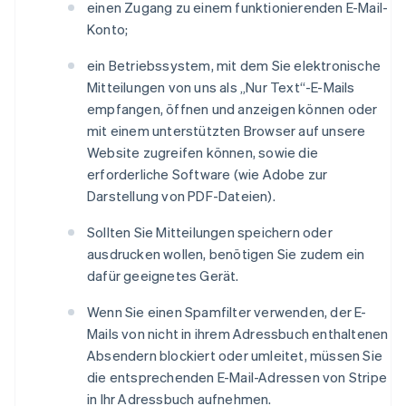
einen Zugang zu einem funktionierenden E-Mail-
Konto;
ein Betriebssystem, mit dem Sie elektronische
Mitteilungen von uns als „Nur Text“-E-Mails
empfangen, öffnen und anzeigen können oder
mit einem unterstützten Browser auf unsere
Website zugreifen können, sowie die
erforderliche Software (wie Adobe zur
Darstellung von PDF-Dateien).
Sollten Sie Mitteilungen speichern oder
ausdrucken wollen, benötigen Sie zudem ein
dafür geeignetes Gerät.
Wenn Sie einen Spamfilter verwenden, der E-
Mails von nicht in ihrem Adressbuch enthaltenen
Australien
Absendern blockiert oder umleitet, müssen Sie
English
die entsprechenden E-Mail-Adressen von Stripe
Belgien
in Ihr Adressbuch aufnehmen.
Nederlands
Français
Deutsch
English