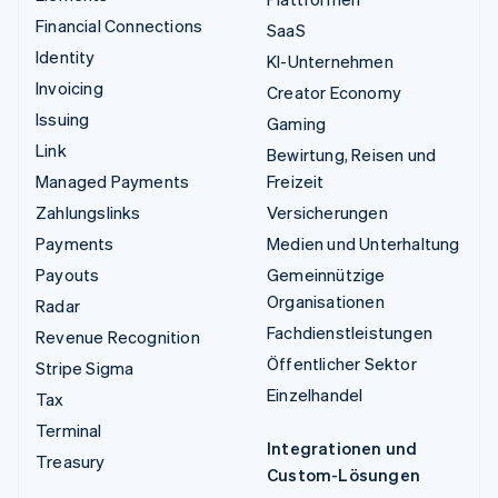
Financial Connections
SaaS
Identity
KI-Unternehmen
Invoicing
Creator Economy
Issuing
Gaming
Link
Bewirtung, Reisen und
Managed Payments
Freizeit
Zahlungslinks
Versicherungen
Payments
Medien und Unterhaltung
Payouts
Gemeinnützige
Organisationen
Radar
Fachdienstleistungen
Revenue Recognition
Öffentlicher Sektor
Stripe Sigma
Einzelhandel
Tax
Terminal
Integrationen und
Treasury
Custom-Lösungen