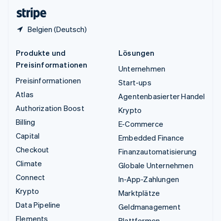
English
Belgien (Deutsch)
Produkte und
Lösungen
Preisinformationen
Unternehmen
Preisinformationen
Start-ups
Atlas
Agentenbasierter Handel
Authorization Boost
Krypto
Billing
E-Commerce
Capital
Embedded Finance
Checkout
Finanzautomatisierung
Climate
Globale Unternehmen
Connect
In-App-Zahlungen
Krypto
Marktplätze
Data Pipeline
Geldmanagement
Elements
Plattformen