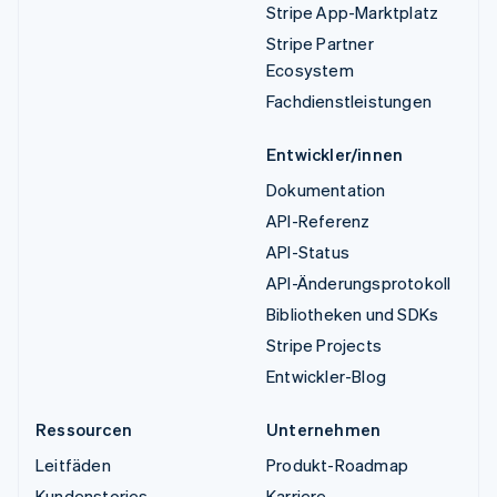
Stripe App-Marktplatz
Stripe Partner
Ecosystem
Fachdienstleistungen
Entwickler/innen
Dokumentation
API-Referenz
API-Status
API-Änderungsprotokoll
Bibliotheken und SDKs
Stripe Projects
Entwickler-Blog
Ressourcen
Unternehmen
Leitfäden
Produkt-Roadmap
Kundenstories
Karriere