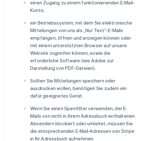
einen Zugang zu einem funktionierenden E-Mail-
Konto;
ein Betriebssystem, mit dem Sie elektronische
Mitteilungen von uns als „Nur Text“-E-Mails
empfangen, öffnen und anzeigen können oder
mit einem unterstützten Browser auf unsere
Website zugreifen können, sowie die
erforderliche Software (wie Adobe zur
Darstellung von PDF-Dateien).
Sollten Sie Mitteilungen speichern oder
ausdrucken wollen, benötigen Sie zudem ein
dafür geeignetes Gerät.
Wenn Sie einen Spamfilter verwenden, der E-
Mails von nicht in ihrem Adressbuch enthaltenen
Australien
Absendern blockiert oder umleitet, müssen Sie
English
die entsprechenden E-Mail-Adressen von Stripe
Belgien
in Ihr Adressbuch aufnehmen.
Nederlands
Français
Deutsch
English