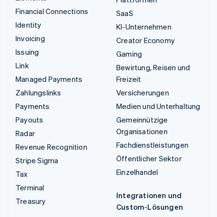
Financial Connections
SaaS
Identity
KI-Unternehmen
Invoicing
Creator Economy
Issuing
Gaming
Link
Bewirtung, Reisen und
Managed Payments
Freizeit
Zahlungslinks
Versicherungen
Payments
Medien und Unterhaltung
Payouts
Gemeinnützige
Organisationen
Radar
Fachdienstleistungen
Revenue Recognition
Öffentlicher Sektor
Stripe Sigma
Einzelhandel
Tax
Terminal
Integrationen und
Treasury
Custom-Lösungen