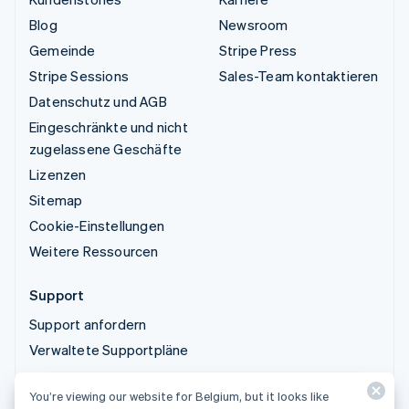
Blog
Newsroom
Gemeinde
Stripe Press
Stripe Sessions
Sales-Team kontaktieren
Datenschutz und AGB
Eingeschränkte und nicht
zugelassene Geschäfte
Lizenzen
Sitemap
Cookie-Einstellungen
Weitere Ressourcen
Support
Support anfordern
Verwaltete Supportpläne
You’re viewing our website for Belgium, but it looks like
© 2026 Stripe, LLC