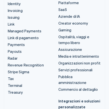
Piattaforme
Identity
SaaS
Invoicing
Aziende di IA
Issuing
Creator economy
Link
Gaming
Managed Payments
Ospitalità, viaggi e
Link di pagamento
tempo libero
Payments
Assicurazione
Payouts
Media e intrattenimento
Radar
Organizzazioni non profit
Revenue Recognition
Servizi professionali
Stripe Sigma
Pubblica
Tax
amministrazione
Terminal
Commercio al dettaglio
Treasury
Integrazioni e soluzioni
personalizzate