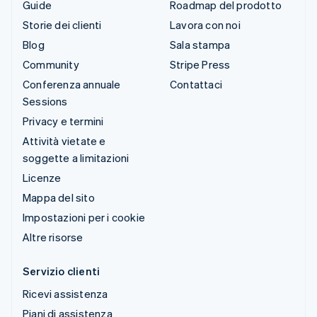
Guide
Roadmap del prodotto
Storie dei clienti
Lavora con noi
Blog
Sala stampa
Community
Stripe Press
Conferenza annuale
Contattaci
Sessions
Privacy e termini
Attività vietate e
soggette a limitazioni
Licenze
Mappa del sito
Impostazioni per i cookie
Altre risorse
Servizio clienti
Ricevi assistenza
Piani di assistenza