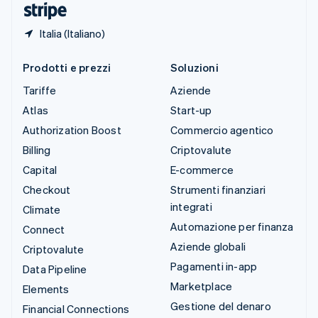
Italia (Italiano)
Prodotti e prezzi
Soluzioni
Tariffe
Aziende
Atlas
Start-up
Authorization Boost
Commercio agentico
Billing
Criptovalute
Capital
E-commerce
Checkout
Strumenti finanziari
integrati
Climate
Automazione per finanza
Connect
Aziende globali
Criptovalute
Pagamenti in-app
Data Pipeline
Marketplace
Elements
Gestione del denaro
Financial Connections