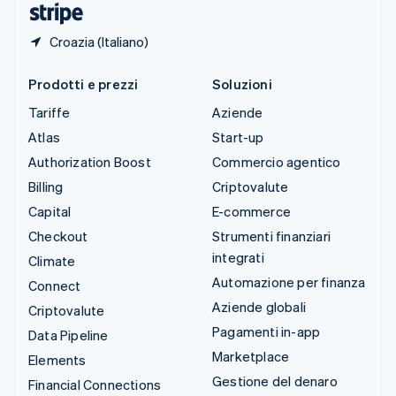
Croazia (Italiano)
Prodotti e prezzi
Soluzioni
Tariffe
Aziende
Atlas
Start-up
Authorization Boost
Commercio agentico
Billing
Criptovalute
Capital
E-commerce
Checkout
Strumenti finanziari
integrati
Climate
Automazione per finanza
Connect
Aziende globali
Criptovalute
Pagamenti in-app
Data Pipeline
Marketplace
Elements
Gestione del denaro
Financial Connections