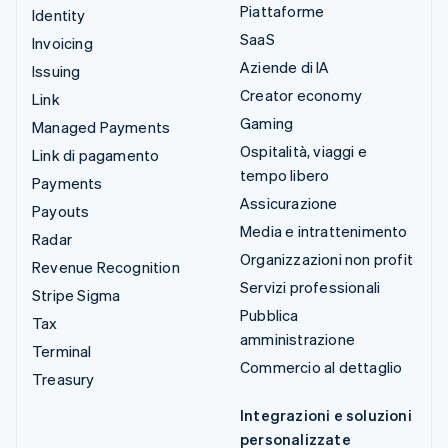
Piattaforme
Identity
SaaS
Invoicing
Aziende di IA
Issuing
Creator economy
Link
Gaming
Managed Payments
Ospitalità, viaggi e
Link di pagamento
tempo libero
Payments
Assicurazione
Payouts
Media e intrattenimento
Radar
Organizzazioni non profit
Revenue Recognition
Servizi professionali
Stripe Sigma
Pubblica
Tax
amministrazione
Terminal
Commercio al dettaglio
Treasury
Integrazioni e soluzioni
personalizzate