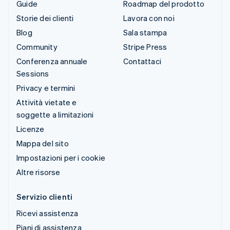
Guide
Roadmap del prodotto
Storie dei clienti
Lavora con noi
Blog
Sala stampa
Community
Stripe Press
Conferenza annuale
Contattaci
Sessions
Privacy e termini
Attività vietate e
soggette a limitazioni
Licenze
Mappa del sito
Impostazioni per i cookie
Altre risorse
Servizio clienti
Ricevi assistenza
Piani di assistenza