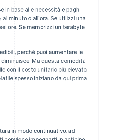
rse in base alle necessità e paghi
 minuto o all'ora. Se utilizzi una
sei ore. Se memorizzi un terabyte
edibili, perché puoi aumentare le
 diminuisce. Ma questa comodità
e con il costo unitario più elevato.
olatile spesso iniziano da qui prima
ttura in modo continuativo, ad
ti conviene impegnarti in anticipo.