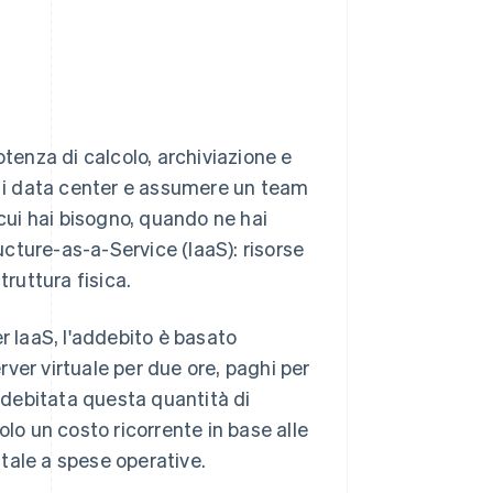
otenza di calcolo, archiviazione e
re i data center e assumere un team
 cui hai bisogno, quando ne hai
ructure-as-a-Service (IaaS): risorse
truttura fisica.
r IaaS, l'addebito è basato
erver virtuale per due ore, paghi per
addebitata questa quantità di
olo un costo ricorrente in base alle
tale a spese operative.