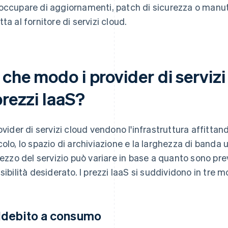
occupare di aggiornamenti, patch di sicurezza o manu
tta al fornitore di servizi cloud.
 che modo i provider di serviz
prezzi IaaS?
rovider di servizi cloud vendono l'infrastruttura affitta
colo, lo spazio di archiviazione e la larghezza di banda u
prezzo del servizio può variare in base a quanto sono preve
ssibilità desiderato. I prezzi IaaS si suddividono in tre mo
debito a consumo