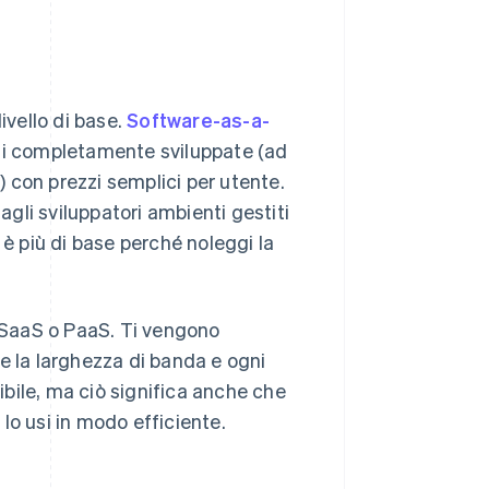
livello di base.
Software-as-a-
zioni completamente sviluppate (ad
e) con prezzi semplici per utente.
agli sviluppatori ambienti gestiti
 è più di base perché noleggi la
i SaaS o PaaS. Ti vengono
e e la larghezza di banda e ogni
bile, ma ciò significa anche che
lo usi in modo efficiente.