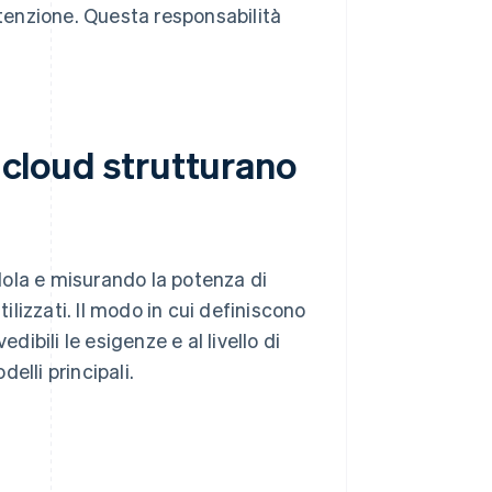
tenzione. Questa responsabilità
i cloud strutturano
ndola e misurando la potenza di
tilizzati. Il modo in cui definiscono
dibili le esigenze e al livello di
delli principali.