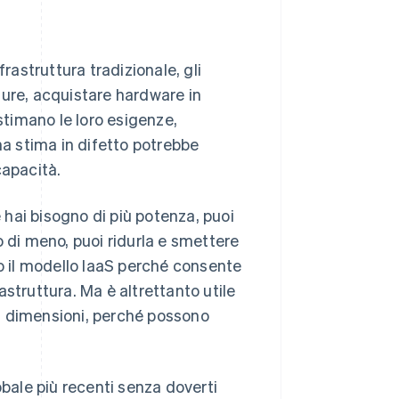
nfrastruttura tradizionale, gli
ture, acquistare hardware in
stimano le loro esigenze,
na stima in difetto potrebbe
capacità.
e hai bisogno di più potenza, puoi
di meno, puoi ridurla e smettere
o il modello IaaS perché consente
rastruttura. Ma è altrettanto utile
i dimensioni, perché possono
obale più recenti senza doverti