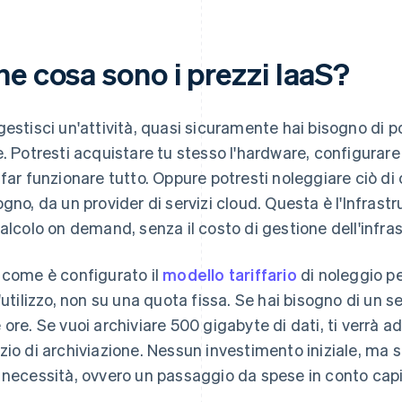
he cosa sono i prezzi IaaS?
gestisci un'attività, quasi sicuramente hai bisogno di p
e. Potresti acquistare tu stesso l'hardware, configura
 far funzionare tutto. Oppure potresti noleggiare ciò di
ogno, da un provider di servizi cloud. Questa è l'Infrast
calcolo on demand, senza il costo di gestione dell'infras
 come è configurato il
modello tariffario
di noleggio pe
l'utilizzo, non su una quota fissa. Se hai bisogno di un s
 ore. Se vuoi archiviare 500 gigabyte di dati, ti verrà 
zio di archiviazione. Nessun investimento iniziale, ma s
 necessità, ovvero un passaggio da spese in conto capi