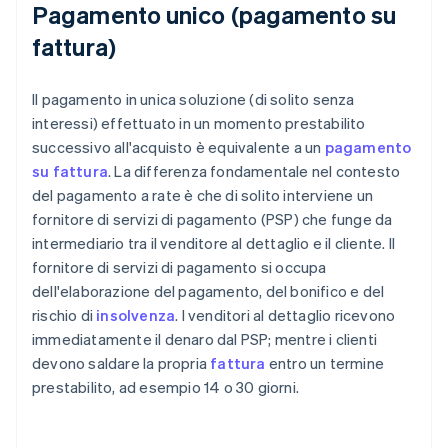
Pagamento unico (pagamento su
fattura)
Il pagamento in unica soluzione (di solito senza
interessi) effettuato in un momento prestabilito
successivo all'acquisto è equivalente a un
pagamento
su fattura
. La differenza fondamentale nel contesto
del pagamento a rate è che di solito interviene un
fornitore di servizi di pagamento (PSP) che funge da
intermediario tra il venditore al dettaglio e il cliente. Il
fornitore di servizi di pagamento si occupa
dell'elaborazione del pagamento, del bonifico e del
rischio di
insolvenza
. I venditori al dettaglio ricevono
immediatamente il denaro dal PSP; mentre i clienti
devono saldare la propria
fattura
entro un termine
prestabilito, ad esempio 14 o 30 giorni.