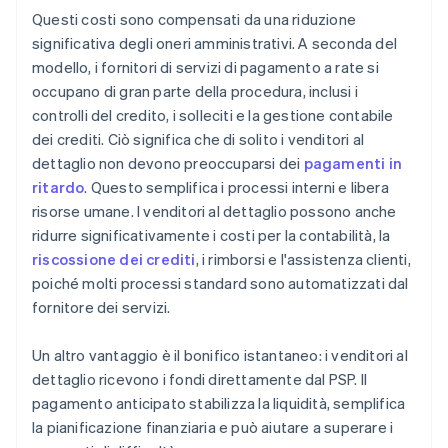
Questi costi sono compensati da una riduzione
significativa degli oneri amministrativi. A seconda del
modello, i fornitori di servizi di pagamento a rate si
occupano di gran parte della procedura, inclusi i
controlli del credito, i solleciti e la gestione contabile
dei crediti. Ciò significa che di solito i venditori al
dettaglio non devono preoccuparsi dei
pagamenti in
ritardo
. Questo semplifica i processi interni e libera
risorse umane. I venditori al dettaglio possono anche
ridurre significativamente i costi per la contabilità, la
riscossione dei crediti
, i rimborsi e l'assistenza clienti,
poiché molti processi standard sono automatizzati dal
fornitore dei servizi.
Un altro vantaggio è il bonifico istantaneo: i venditori al
dettaglio ricevono i fondi direttamente dal PSP. Il
pagamento anticipato stabilizza la liquidità, semplifica
la pianificazione finanziaria e può aiutare a superare i