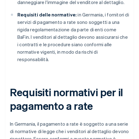
danneggiare l'immagine del venditore al dettaglio.
Requisiti delle normative:
in Germania, i fornitori di
servizi di pagamento a rate sono soggetti a una
rigida regolamentazione da parte di enti come
BaFin. I venditori al dettaglio devono assicurarsi che
i contratti e le procedure siano conformi alle
normative vigenti, in modo da rischi di
responsabilità.
Requisiti normativi per il
pagamento a rate
In Germania, il pagamento a rate è soggetto a una serie
di normative di legge che i venditori al dettaglio devono
rispettare. Essere conformi a queste normative è