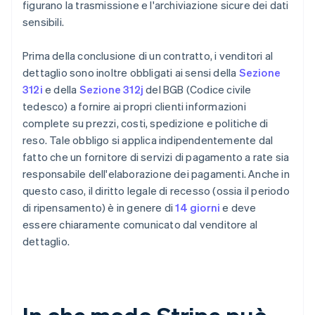
figurano la trasmissione e l'archiviazione sicure dei dati
sensibili.
Prima della conclusione di un contratto, i venditori al
dettaglio sono inoltre obbligati ai sensi della
Sezione
312i
e della
Sezione 312j
del BGB (Codice civile
tedesco) a fornire ai propri clienti informazioni
complete su prezzi, costi, spedizione e politiche di
reso. Tale obbligo si applica indipendentemente dal
fatto che un fornitore di servizi di pagamento a rate sia
responsabile dell'elaborazione dei pagamenti. Anche in
questo caso, il diritto legale di recesso (ossia il periodo
di ripensamento) è in genere di
14 giorni
e deve
essere chiaramente comunicato dal venditore al
dettaglio.