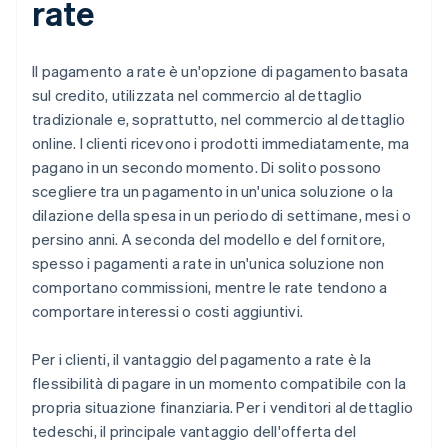
rate
Il pagamento a rate è un'opzione di pagamento basata
sul credito, utilizzata nel commercio al dettaglio
tradizionale e, soprattutto, nel commercio al dettaglio
online. I clienti ricevono i prodotti immediatamente, ma
pagano in un secondo momento. Di solito possono
scegliere tra un pagamento in un'unica soluzione o la
dilazione della spesa in un periodo di settimane, mesi o
persino anni. A seconda del modello e del fornitore,
spesso i pagamenti a rate in un'unica soluzione non
comportano commissioni, mentre le rate tendono a
comportare interessi o costi aggiuntivi.
Per i clienti, il vantaggio del pagamento a rate è la
flessibilità di pagare in un momento compatibile con la
propria situazione finanziaria. Per i venditori al dettaglio
tedeschi, il principale vantaggio dell'offerta del