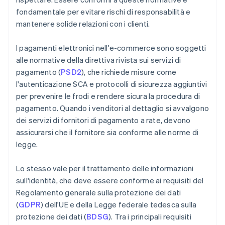
fondamentale per evitare rischi di responsabilità e
mantenere solide relazioni con i clienti.
I pagamenti elettronici nell'e-commerce sono soggetti
alle normative della direttiva rivista sui servizi di
pagamento (
PSD2
), che richiede misure come
l'autenticazione SCA e protocolli di sicurezza aggiuntivi
per prevenire le frodi e rendere sicura la procedura di
pagamento. Quando i venditori al dettaglio si avvalgono
dei servizi di fornitori di pagamento a rate, devono
assicurarsi che il fornitore sia conforme alle norme di
legge.
Lo stesso vale per il trattamento delle informazioni
sull'identità, che deve essere conforme ai requisiti del
Regolamento generale sulla protezione dei dati
(
GDPR
) dell'UE e della Legge federale tedesca sulla
protezione dei dati (
BDSG
). Tra i principali requisiti