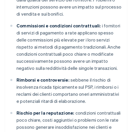
interruzioni possono avere un impatto sul processo
di vendita e sui bonifici.
Commissioni e condizioni contrattuali:
i fornitori
di servizi di pagamento a rate applicano spesso
delle commissioni più elevate per i loro servizi
rispetto ai metodi di pagamento tradizionali. Anche
condizioni contrattuali poco chiare o modificate
successivamente possono avere un impatto
negativo sulla redditività delle singole transazioni.
Rimborsi e controversie:
sebbene il rischio di
insolvenza ricada tipicamente sul PSP, i rimborsi o i
reclami dei clienti comportano oneri amministrativi
e potenziali ritardi di elaborazione.
Rischio per la reputazione:
condizioni contrattuali
poco chiare, costi aggiuntivi o problemi con le rate
possono generare insoddisfazione nei clienti e