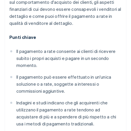
sul comportamento d'acquisto dei clienti, gli aspetti
finanziari di cui devono essere consapevoli i venditori al
dettaglio e come puoi offrire il pagamento a rate in
qualità di venditore al dettaglio.
Punti chiave
Il pagamento a rate consente ai clienti di ricevere
subito i propri acquisti e pagare in un secondo
momento.
Il pagamento può essere effettuato in un'unica
soluzione o a rate, soggette a interessi o
commissioni aggiuntive.
Indagini e studi indicano che gli acquirenti che
utilizzano il pagamento a rate tendono ad
acquistare di più e a spendere di più rispetto a chi
usa i metodi di pagamento tradizionali.