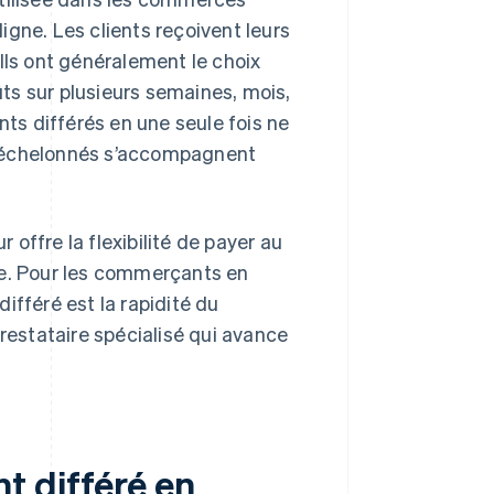
gne. Les clients reçoivent leurs
Ils ont généralement le choix
ts sur plusieurs semaines, mois,
nts différés en une seule fois ne
s échelonnés s’accompagnent
r offre la flexibilité de payer au
re. Pour les commerçants en
ifféré est la rapidité du
prestataire spécialisé qui avance
t différé en