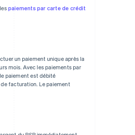
 les
paiements par carte de crédit
fectuer un paiement unique après la
eurs mois. Avec les paiements par
 le paiement est débité
 de facturation. Le paiement
r argent du PSP immédiatement,