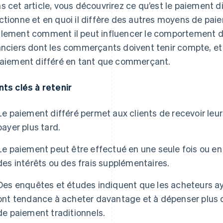
s cet article, vous découvrirez ce qu’est le paiement d
ctionne et en quoi il diffère des autres moyens de pa
lement comment il peut influencer le comportement d’
anciers dont les commerçants doivent tenir compte, 
paiement différé en tant que commerçant.
nts clés à retenir
Le paiement différé permet aux clients de recevoir le
payer plus tard.
Le paiement peut être effectué en une seule fois ou 
des intérêts ou des frais supplémentaires.
Des enquêtes et études indiquent que les acheteurs ay
ont tendance à acheter davantage et à dépenser plus 
de paiement traditionnels.