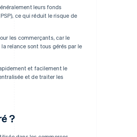
généralement leurs fonds
SP), ce qui réduit le risque de
pour les commerçants, car le
 la relance sont tous gérés par le
apidement et facilement le
tralisée et de traiter les
ré ?
utilisée dans les commerces