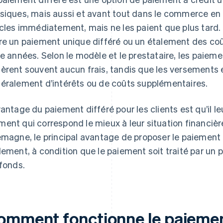
siques, mais aussi et avant tout dans le commerce en li
icles immédiatement, mais ne les paient que plus tard. 
re un paiement unique différé ou un étalement des coû
re années. Selon le modèle et le prestataire, les paieme
èrent souvent aucun frais, tandis que les versement
éralement d’intérêts ou de coûts supplémentaires.
vantage du paiement différé pour les clients est qu’il leu
ent qui correspond le mieux à leur situation financiè
emagne, le principal avantage de proposer le paiement d
lement, à condition que le paiement soit traité par un 
 fonds.
omment fonctionne le paiemen