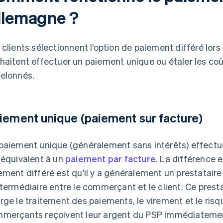
llemagne ?
 clients sélectionnent l’option de paiement différé lors
haitent effectuer un paiement unique ou étaler les co
elonnés.
iement unique (paiement sur facture)
paiement unique (généralement sans intérêts) effectué
 équivalent à un
paiement par facture
. La différence 
ement différé est qu’il y a généralement un prestataire
ntermédiaire entre le commerçant et le client. Ce pres
rge le traitement des paiements, le virement et le ris
merçants reçoivent leur argent du PSP immédiatement 