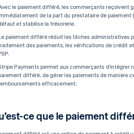
Avec le paiement différé, les commerçants reçoivent 
immédiatement de la part du prestataire de paiement (P
défaut et stabilise la trésorerie.
Le paiement différé réduit les tâches administratives 
traitement des paiements, les vérifications de crédit et
PSP.
Stripe Payments permet aux commerçants d’intégrer r
paiement différé, de gérer les paiements de manière cen
remboursements efficacement.
u’est-ce que le paiement diffé
paiement différé est une option de paiement à crédit 