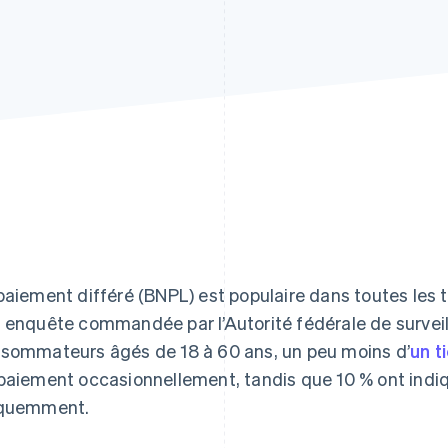
paiement différé (BNPL) est populaire dans toutes les
 enquête commandée par l’Autorité fédérale de surveil
sommateurs âgés de 18 à 60 ans, un peu moins d’
un t
paiement occasionnellement, tandis que 10 % ont indiqu
quemment.