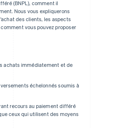
ifféré (BNPL), comment il
iement. Nous vous expliquerons
achat des clients, les aspects
et comment vous pouvez proposer
urs achats immédiatement et de
en versements échelonnés soumis à
ant recours au paiement différé
que ceux qui utilisent des moyens