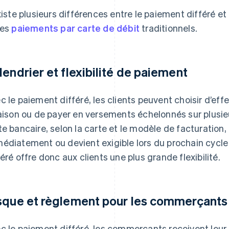
existe plusieurs différences entre le paiement différé et
les
paiements par carte de débit
traditionnels.
lendrier et flexibilité de paiement
c le paiement différé, les clients peuvent choisir d’ef
raison ou de payer en versements échelonnés sur plusi
te bancaire, selon la carte et le modèle de facturation,
édiatement ou devient exigible lors du prochain cycle
féré offre donc aux clients une plus grande flexibilité.
sque et règlement pour les commerçants
c le paiement différé, les commerçants reçoivent leu