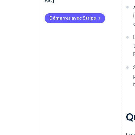
FAQ
Démarrer avec Stripe
Q
Le 