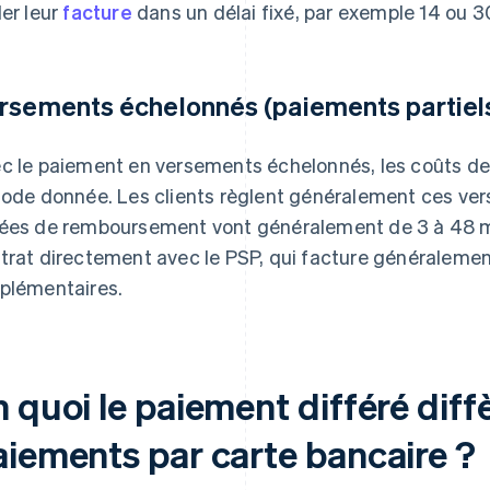
ler leur
facture
dans un délai fixé, par exemple 14 ou 30
rsements échelonnés (paiements partiels
c le paiement en versements échelonnés, les coûts de l
iode donnée. Les clients règlent généralement ces v
ées de remboursement vont généralement de 3 à 48 mo
trat directement avec le PSP, qui facture généralement
plémentaires.
 quoi le paiement différé diffè
aiements par carte bancaire ?