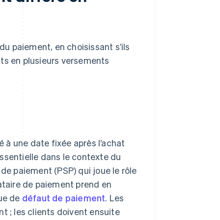
 du paiement, en choisissant s’ils
ûts en plusieurs versements
 à une date fixée après l’achat
essentielle dans le contexte du
 de paiement (PSP) qui joue le rôle
tataire de paiement prend en
que de
défaut de paiement
. Les
; les clients doivent ensuite